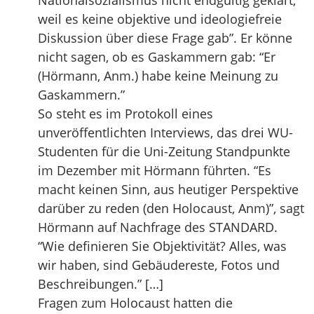
Nationalsozialismus nicht endgültig geklärt,
weil es keine objektive und ideologiefreie
Diskussion über diese Frage gab”. Er könne
nicht sagen, ob es Gaskammern gab: “Er
(Hörmann, Anm.) habe keine Meinung zu
Gaskammern.”
So steht es im Protokoll eines
unveröffentlichten Interviews, das drei WU-
Studenten für die Uni-Zeitung Standpunkte
im Dezember mit Hörmann führten. “Es
macht keinen Sinn, aus heutiger Perspektive
darüber zu reden (den Holocaust, Anm)”, sagt
Hörmann auf Nachfrage des STANDARD.
“Wie definieren Sie Objektivität? Alles, was
wir haben, sind Gebäudereste, Fotos und
Beschreibungen.” […]
Fragen zum Holocaust hatten die