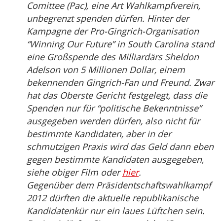
Comittee (Pac), eine Art Wahlkampfverein,
unbegrenzt spenden dürfen. Hinter der
Kampagne der Pro-Gingrich-Organisation
“Winning Our Future” in South Carolina stand
eine Großspende des Milliardärs Sheldon
Adelson von 5 Millionen Dollar, einem
bekennenden Gingrich-Fan und Freund. Zwar
hat das Oberste Gericht festgelegt, dass die
Spenden nur für “politische Bekenntnisse”
ausgegeben werden dürfen, also nicht für
bestimmte Kandidaten, aber in der
schmutzigen Praxis wird das Geld dann eben
gegen bestimmte Kandidaten ausgegeben,
siehe obiger Film oder
hier
.
Gegenüber dem Präsidentschaftswahlkampf
2012 dürften die aktuelle republikanische
Kandidatenkür nur ein laues Lüftchen sein.