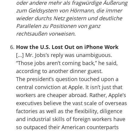
oder andere mehr als fragwürdige Äußerung
zum Geldsystem von Hörmann, die immer
wieder durchs Netz geistern und deutliche
Parallelen zu Positionen von ganz
rechtsaußen vorweisen.
How the U.S. Lost Out on iPhone Work
[…] Mr. Jobs’s reply was unambiguous.
“Those jobs aren’t coming back,” he said,
according to another dinner guest.
The president’s question touched upon a
central conviction at Apple. It isn’t just that
workers are cheaper abroad. Rather, Apple’s
executives believe the vast scale of overseas
factories as well as the flexibility, diligence
and industrial skills of foreign workers have
so outpaced their American counterparts