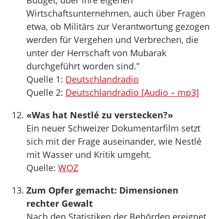
Budget, über ihre eigenen
Wirtschaftsunternehmen, auch über Fragen
etwa, ob Militärs zur Verantwortung gezogen
werden für Vergehen und Verbrechen, die
unter der Herrschaft von Mubarak
durchgeführt worden sind.”
Quelle 1:
Deutschlandradio
Quelle 2:
Deutschlandradio [Audio – mp3]
«Was hat Nestlé zu verstecken?»
Ein neuer Schweizer Dokumentarfilm setzt
sich mit der Frage auseinander, wie Nestlé
mit Wasser und Kritik umgeht.
Quelle:
WOZ
Zum Opfer gemacht: Dimensionen
rechter Gewalt
Nach den Statistiken der Behörden ereignet