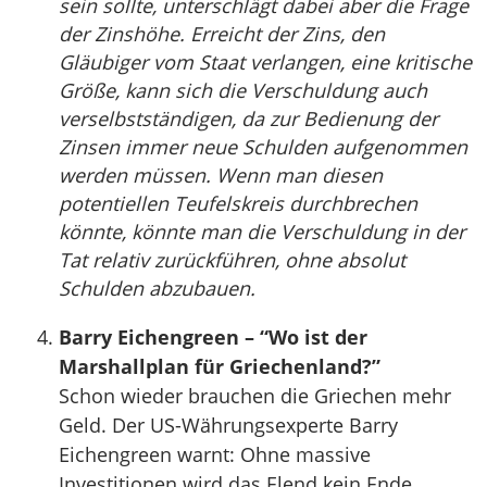
sein sollte, unterschlägt dabei aber die Frage
der Zinshöhe. Erreicht der Zins, den
Gläubiger vom Staat verlangen, eine kritische
Größe, kann sich die Verschuldung auch
verselbstständigen, da zur Bedienung der
Zinsen immer neue Schulden aufgenommen
werden müssen. Wenn man diesen
potentiellen Teufelskreis durchbrechen
könnte, könnte man die Verschuldung in der
Tat relativ zurückführen, ohne absolut
Schulden abzubauen.
Barry Eichengreen – “Wo ist der
Marshallplan für Griechenland?”
Schon wieder brauchen die Griechen mehr
Geld. Der US-Währungsexperte Barry
Eichengreen warnt: Ohne massive
Investitionen wird das Elend kein Ende