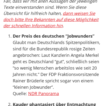
Fall, dass wir mit allen Aussagen der jeweiligen
Texte einverstanden sind. Wenn Sie diese
Übersicht für hilfreich halten,
dann weisen Sie
doch bitte Ihre Bekannten auf diese Möglichkeit
der schnellen Information hin
.
Der Preis des deutschen “Jobwunders”
Glaubt man Deutschlands Spitzenpolitikern,
sind für die Bundesrepublik rosige Zeiten
angebrochen: Laut Kanzlerin Angela Merkel
geht es Deutschland “gut”, schließlich seien
“so wenig Menschen arbeitslos wie seit 20
Jahren nicht.” Der FDP Fraktionsvorsitzende
Rainer Brüderle spricht sogar von einem
“kleinen Jobwunder”.
Quelle:
NDR Panorama
Kauder phantasiert über Entmachtung