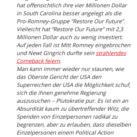
hat offensichtlich ihre vier Millionen Dollar
in South Carolina besser angelegt als die
Pro-Romney-Gruppe “Restore Our Future”.
Vielleicht hat “Restore Our Future” mit 2,3
Millionen Dollar auch zu wenig investiert.
Auf jeden Fall ist Mitt Romney eingebrochen
und Newt Gingrich durfte sein
strahlendes
Comeback feiern
.
Man kann immer wieder nur staunen, wie
das Oberste Gericht der USA den
Superreichen der USA die Möglichkeit schuf,
sich die ihnen genehme Regierung
auszusuchen – Plutokratie pur. Es ist ein an
Absurdität kaum zu übertreffender Witz, die
Spenden von Einzelpersonen radikal zu
begrenzen, aber zu erlauben, dass dieselben
Einzelpersonen einem Political Action