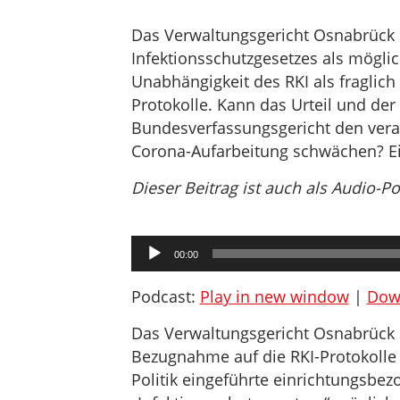
Das Verwaltungsgericht Osnabrück 
Infektionsschutzgesetzes als mögli
Unabhängigkeit des RKI als fraglich
Protokolle. Kann das Urteil und der
Bundesverfassungsgericht den ver
Corona-Aufarbeitung schwächen? 
Dieser Beitrag ist auch als Audio-P
Audio-
00:00
Player
Podcast:
Play in new window
|
Dow
Das Verwaltungsgericht Osnabrück 
Bezugnahme auf die RKI-Protokolle
Politik eingeführte einrichtungsbez