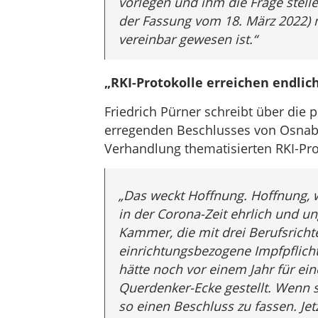
vorlegen und ihm die Frage stellen
der Fassung vom 18. März 2022) mi
vereinbar gewesen ist
.“
„RKI-Protokolle erreichen endlich
Friedrich Pürner schreibt über die
erregenden Beschlusses von Osnab
Verhandlung thematisierten RKI-Pro
„Das weckt Hoffnung. Hoffnung, we
in der Corona-Zeit ehrlich und u
Kammer, die mit drei Berufsrichte
einrichtungsbezogene Impfpflicht 
hätte noch vor einem Jahr für ein
Querdenker-Ecke gestellt. Wenn s
so einen Beschluss zu fassen. Jet