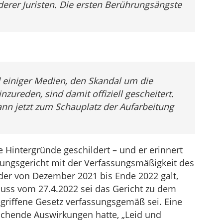
derer Juristen. Die ersten Berührungsängste
d einiger Medien, den Skandal um die
nzureden, sind damit offiziell gescheitert.
nn jetzt zum Schauplatz der Aufarbeitung
e Hintergründe geschildert – und er erinnert
ungsgericht mit der Verfassungsmäßigkeit des
, der von Dezember 2021 bis Ende 2022 galt,
hluss vom 27.4.2022 sei das Gericht zu dem
riffene Gesetz verfassungsgemäß sei. Eine
eichende Auswirkungen hatte, „Leid und