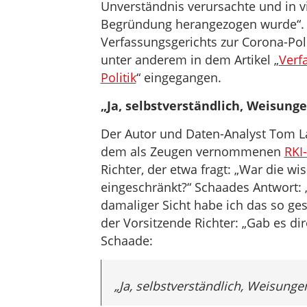
Unverständnis verursachte und in v
Begründung herangezogen wurde“. 
Verfassungsgerichts zur Corona-Pol
unter anderem in dem Artikel „
Verf
Politik
“ eingegangen.
„Ja, selbstverständlich, Weisun
Der Autor und Daten-Analyst Tom 
dem als Zeugen vernommenen
RKI
Richter, der etwa fragt: „War die wis
eingeschränkt?“ Schaades Antwort: 
damaliger Sicht habe ich das so ge
der Vorsitzende Richter: „Gab es di
Schaade:
„Ja, selbstverständlich, Weisung