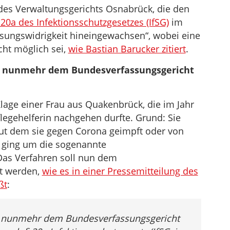
es Verwaltungsgerichts Osnabrück, die den
 20a des Infektionsschutzgesetzes (IfSG)
im
assungswidrigkeit hineingewachsen“, wobei eine
ht möglich sei,
wie Bastian Barucker zitiert
.
n nunmehr dem Bundesverfassungsgericht
lage einer Frau aus Quakenbrück, die im Jahr
flegehelferin nachgehen durfte. Grund: Sie
aut dem sie gegen Corona geimpft oder von
 ging um die sogenannte
Das Verfahren soll nun dem
t werden,
wie es in einer Pressemitteilung des
ßt
:
n nunmehr dem Bundesverfassungsgericht