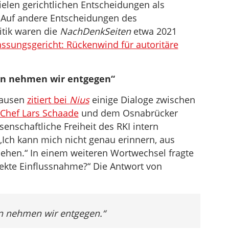
ielen gerichtlichen Entscheidungen als
Auf andere Entscheidungen des
itik waren die
NachDenkSeiten
etwa 2021
assungsgericht: Rückenwind für autoritäre
gen nehmen wir entgegen“
Lausen
zitiert bei
Nius
einige Dialoge zwischen
-Chef Lars Schaade
und dem Osnabrücker
senschaftliche Freiheit des RKI intern
„Ich kann mich nicht genau erinnern, aus
sehen.“ In einem weiteren Wortwechsel fragte
rekte Einflussnahme?“ Die Antwort von
en nehmen wir entgegen.“