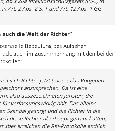
, ob § 20a Infektionsschutzgesetz (IfSG, in
t Art. 2 Abs. 2 S. 1 und Art. 12 Abs. 1 GG
 auch die Welt der Richter“
 potenzielle Bedeutung des Aufsehen
rück, auch im Zusammenhang mit den bei der
tokollen:
il sich Richter jetzt trauen, das Vorgehen
ngeschönt anzusprechen. Da ist eine
rn, also ausgezeichneten Juristen, die
für verfassungswidrig hält. Das alleine
en Skandal gesorgt und die Richter in die
ich diese Richter überhaupt getraut hätten,
zt aber erreichen die RKI-Protokolle endlich