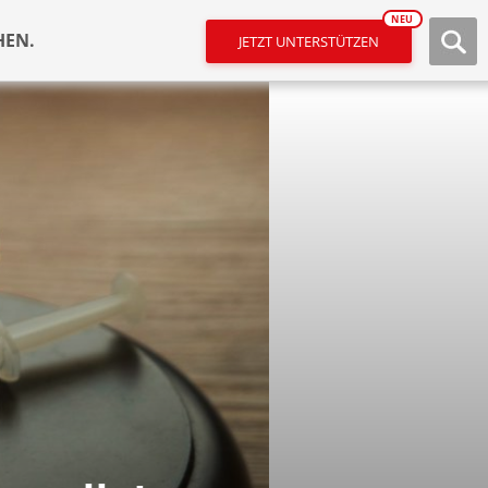
NEU
HEN.
JETZT UNTERSTÜTZEN