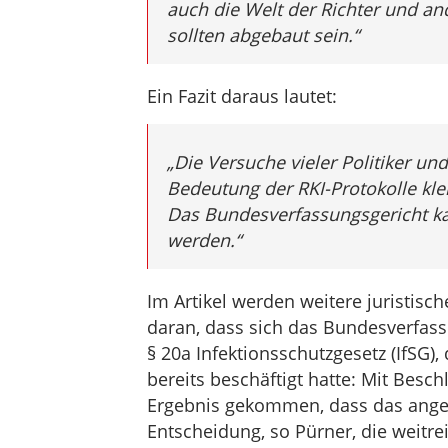
auch die Welt der Richter und an
sollten abgebaut sein.“
Ein Fazit daraus lautet:
„
Die Versuche vieler Politiker un
Bedeutung der RKI-Protokolle klei
Das Bundesverfassungsgericht ka
werden.“
Im Artikel werden weitere juristisch
daran, dass sich das Bundesverfass
§ 20a Infektionsschutzgesetz (IfSG)
bereits beschäftigt hatte: Mit Besc
Ergebnis gekommen, dass das angeg
Entscheidung, so Pürner, die weitr