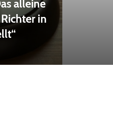
as alleine
Richter in
llt“