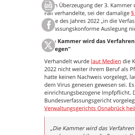
Nach Überzeugung der 3. Kammer d
Fall verhandelte, sei der damalige
§
Laufe des Jahres 2022 „in die Verf
verfassungskonforme Auslegung nic
„Die Kammer wird das Verfahre
vorlegen“
Verhandelt wurde
laut Medien
die K
2022 nicht weiter ihrem Beruf als P
hatte keinen Nachweis vorgelegt, l
dem Virus genesen gewesen sei. Es
einrichtungsbezogene Impfpflicht. 
Bundesverfassungsgericht vorgeleg
Verwaltungsgerichts Osnabrück hei
„Die Kammer wird das Verfahre