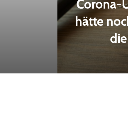
Corona-Ur
hätte noc
die