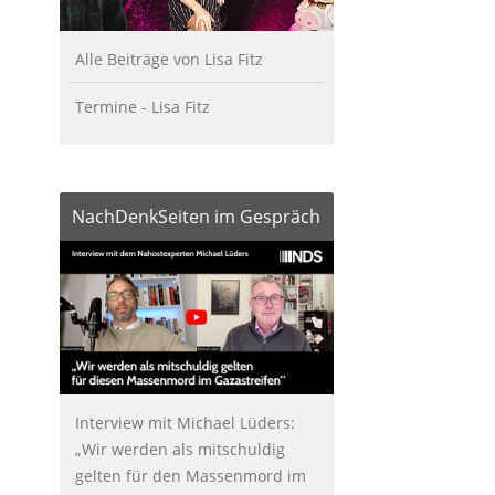
Alle Beiträge von Lisa Fitz
Termine - Lisa Fitz
NachDenkSeiten im Gespräch
Interview mit Michael Lüders:
„Wir werden als mitschuldig
gelten für den Massenmord im