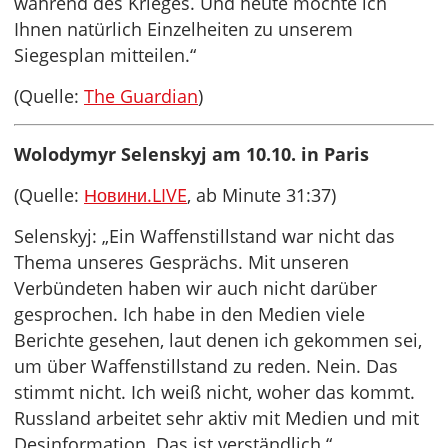
während des Krieges. Und heute möchte ich
Ihnen natürlich Einzelheiten zu unserem
Siegesplan mitteilen.“
(Quelle:
The Guardian
)
Wolodymyr Selenskyj am 10.10. in Paris
(Quelle:
Новини.LIVE
, ab Minute 31:37)
Selenskyj: „Ein Waffenstillstand war nicht das
Thema unseres Gesprächs. Mit unseren
Verbündeten haben wir auch nicht darüber
gesprochen. Ich habe in den Medien viele
Berichte gesehen, laut denen ich gekommen sei,
um über Waffenstillstand zu reden. Nein. Das
stimmt nicht. Ich weiß nicht, woher das kommt.
Russland arbeitet sehr aktiv mit Medien und mit
Desinformation. Das ist verständlich.“