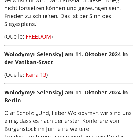
verwirklicht wird, wird Russland diesen Krieg
nicht fortsetzen können und gezwungen sein,
Frieden zu schließen. Das ist der Sinn des
Siegesplans.“
(Quelle:
FREEDOM
)
Wolodymyr Selenskyj am 11. Oktober 2024 in
der Vatikan-Stadt
(Quelle:
Kanal13
)
Wolodymyr Selenskyj am 11. Oktober 2024 in
Berlin
Olaf Scholz: „Und, lieber Wolodymyr, wir sind uns
einig, dass es nach der ersten Konferenz von
Bürgenstock im Juni eine weitere
Friedenskonferenz geben wird und, wie Du das