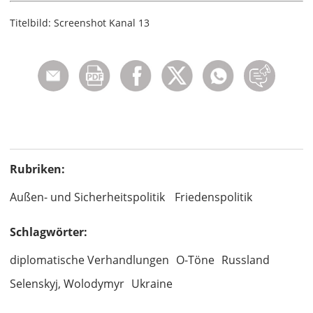
Titelbild: Screenshot Kanal 13
Rubriken:
Außen- und Sicherheitspolitik
Friedenspolitik
Schlagwörter:
diplomatische Verhandlungen
O-Töne
Russland
Selenskyj, Wolodymyr
Ukraine