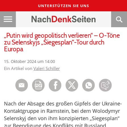
UNTERSTÜTZEN SIE UNS
„Putin wird geopolitisch verlieren“ – O-Töne
zu Selenskyjs „Siegesplan“-Tour durch
Europa
15. Oktober 2024 um 14:00
Ein Artikel von
Valeri Schiller
Nach der Absage des großen Gipfels der Ukraine-
Kontaktgruppe in Ramstein, bei dem Wolodymyr
Selenskyj den von ihm konzipierten „Siegesplan“
zur Beendigung des Konflikts mit Russland