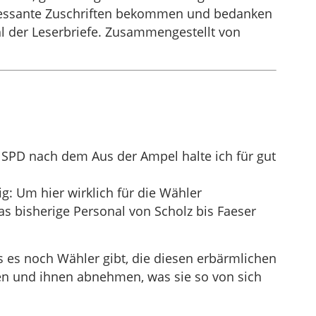
eressante Zuschriften bekommen und bedanken
hl der Leserbriefe. Zusammengestellt von
 SPD nach dem Aus der Ampel halte ich für gut
ig: Um hier wirklich für die Wähler
s bisherige Personal von Scholz bis Faeser
s es noch Wähler gibt, die diesen erbärmlichen
en und ihnen abnehmen, was sie so von sich