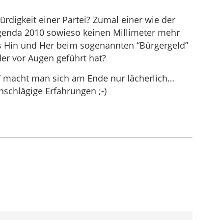
digkeit einer Partei? Zumal einer wie der
Agenda 2010 sowieso keinen Millimeter mehr
 Hin und Her beim sogenannten “Bürgergeld”
er vor Augen geführt hat?
 macht man sich am Ende nur lächerlich…
nschlägige Erfahrungen ;-)