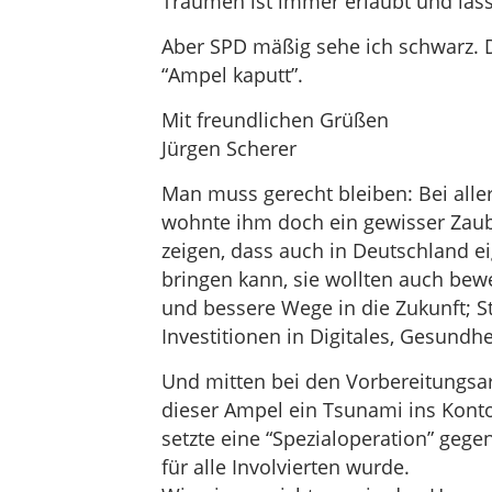
Träumen ist immer erlaubt und läss
Aber SPD mäßig sehe ich schwarz. De
“Ampel kaputt”.
Mit freundlichen Grüßen
Jürgen Scherer
Man muss gerecht bleiben: Bei all
wohnte ihm doch ein gewisser Zauber
zeigen, dass auch in Deutschland e
bringen kann, sie wollten auch bewe
und bessere Wege in die Zukunft; 
Investitionen in Digitales, Gesundhe
Und mitten bei den Vorbereitungsar
dieser Ampel ein Tsunami ins Konto
setzte eine “Spezialoperation” gege
für alle Involvierten wurde.