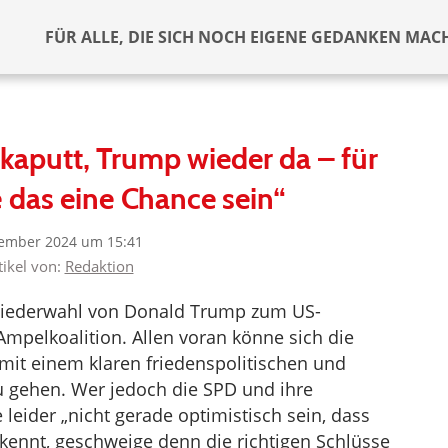
FÜR ALLE, DIE SICH NOCH EIGENE GEDANKEN MAC
kaputt, Trump wieder da – für
 das eine Chance sein“
ember 2024 um 15:41
tikel von:
Redaktion
iederwahl von Donald Trump zum US-
Ampelkoalition. Allen voran könne sich die
 mit einem klaren friedenspolitischen und
u gehen. Wer jedoch die SPD und ihre
 leider „nicht gerade optimistisch sein, dass
rkennt, geschweige denn die richtigen Schlüsse