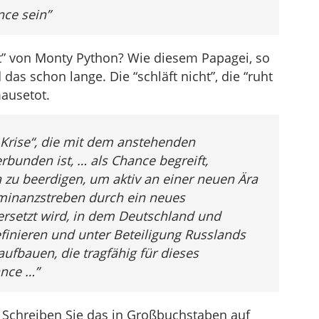
nce sein”
t” von Monty Python? Wie diesem Papagei, so
 das schon lange. Die “schläft nicht”, die “ruht
mausetot.
 „Krise“, die mit dem anstehenden
bunden ist, … als Chance begreift,
ra zu beerdigen, um aktiv an einer neuen Ära
ominanzstreben durch ein neues
ersetzt wird, in dem Deutschland und
finieren und unter Beteiligung Russlands
aufbauen, die tragfähig für dieses
ance …”
t! Schreiben Sie das in Großbuchstaben auf