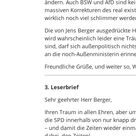
ändern. Auch BSW und AfD sind kein
massiven Korrekturen des real exis
wirklich noch viel schlimmer werde
Die von Jens Berger ausgedrückte 
wird wahrscheinlich leider eine Trä
sind, darf sich außenpolitisch nic
an die noch-Außenministerin erinne
Freundliche Grüße, und weiter so, 
3. Leserbrief
Sehr geehrter Herr Berger,
Ihren Traum in allen Ehren, aber u
die SPD innerhalb von nur knapp d
– und damit die Zeiten wieder ein
dabei, den Zeiten!