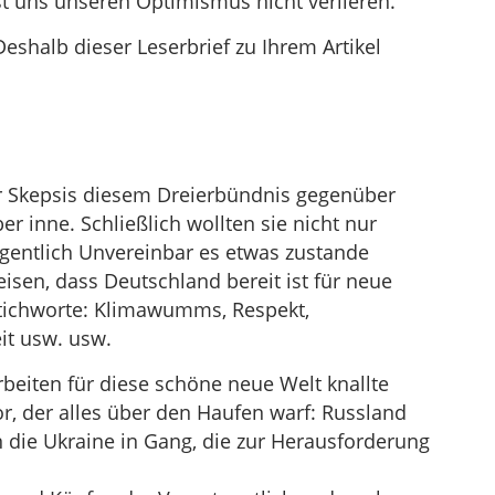
t uns unseren Optimismus nicht verlieren.
shalb dieser Leserbrief zu Ihrem Artikel
er Skepsis diesem Dreierbündnis gegenüber
 inne. Schließlich wollten sie nicht nur
igentlich Unvereinbar es etwas zustande
isen, dass Deutschland bereit ist für neue
Stichworte: Klimawumms, Respekt,
it usw. usw.
beiten für diese schöne neue Welt knallte
r, der alles über den Haufen warf: Russland
n die Ukraine in Gang, die zur Herausforderung