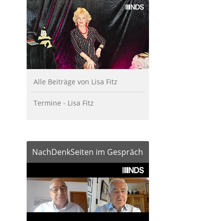
Alle Beiträge von Lisa Fitz
Termine - Lisa Fitz
NachDenkSeiten im Gespräch