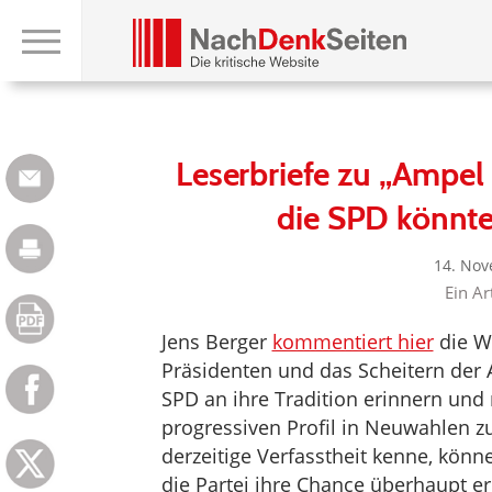
Leserbriefe zu „Ampel 
die SPD könnte
14. Nov
Ein Ar
Jens Berger
kommentiert hier
die W
Präsidenten und das Scheitern der 
SPD an ihre Tradition erinnern und
progressiven Profil in Neuwahlen z
derzeitige Verfasstheit kenne, könne
die Partei ihre Chance überhaupt e