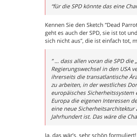
“für die SPD könnte das eine Cha
Kennen Sie den Sketch “Dead Parro
geht es auch der SPD, sie ist tot und
sich nicht aus”, die ist einfach tot, 
” … dass allen voran die SPD die
Regierungswechsel in den USA ver
ihrerseits die transatlantische Ä
zu arbeiten, in der westliches D
europäisches Sicherheitssystem 
Europa die eigenen Interessen de
eine neue Sicherheitsarchitektur 
Jahrhundert ist. Das wäre die Ch
Ja, das wär’s, sehr schön formulier