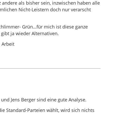
andere als bisher sein, inzwischen haben alle
rmlichen Nicht-Leistern doch nur verarscht
chlimmer- Grün…für mich ist diese ganze
ibt ja wieder Alternativen.
 Arbeit
l und Jens Berger sind eine gute Analyse.
ie Standard-Parteien wählt, wird sich nichts