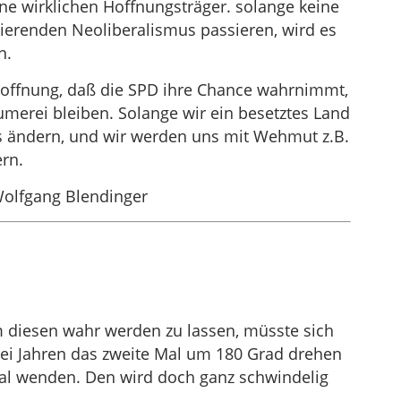
e wirklichen Hoffnungsträger. solange keine
tierenden Neoliberalismus passieren, wird es
n.
Hoffnung, daß die SPD ihre Chance wahrnimmt,
umerei bleiben. Solange wir ein besetztes Land
hts ändern, und wir werden uns mit Wehmut z.B.
rn.
Wolfgang Blendinger
m diesen wahr werden zu lassen, müsste sich
rei Jahren das zweite Mal um 180 Grad drehen
mal wenden. Den wird doch ganz schwindelig