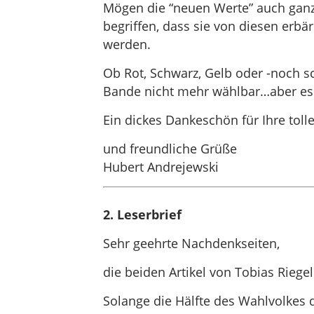
Mögen die “neuen Werte” auch ganz 
begriffen, dass sie von diesen erbä
werden.
Ob Rot, Schwarz, Gelb oder -noch s
Bande nicht mehr wählbar…aber es g
Ein dickes Dankeschön für Ihre tolle
und freundliche Grüße
Hubert Andrejewski
2. Leserbrief
Sehr geehrte Nachdenkseiten,
die beiden Artikel von Tobias Riege
Solange die Hälfte des Wahlvolkes d