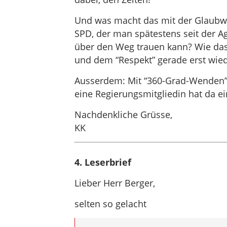
Und was macht das mit der Glaubwür
SPD, der man spätestens seit der 
über den Weg trauen kann? Wie das
und dem “Respekt” gerade erst wied
Ausserdem: Mit “360-Grad-Wenden”
eine Regierungsmitgliedin hat da ei
Nachdenkliche Grüsse,
KK
4. Leserbrief
Lieber Herr Berger,
selten so gelacht