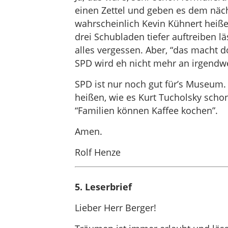
einen Zettel und geben es dem näc
wahrscheinlich Kevin Kühnert heißen 
drei Schubladen tiefer auftreiben l
alles vergessen. Aber, “das macht d
SPD wird eh nicht mehr an irgendwe
SPD ist nur noch gut für’s Museum.
heißen, wie es Kurt Tucholsky scho
“Familien können Kaffee kochen”.
Amen.
Rolf Henze
5. Leserbrief
Lieber Herr Berger!