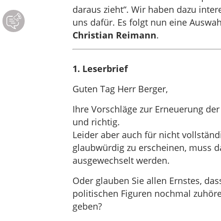
daraus zieht“. Wir haben dazu int
uns dafür. Es folgt nun eine Auswa
Christian Reimann
.
1. Leserbrief
Guten Tag Herr Berger,
Ihre Vorschläge zur Erneuerung der
und richtig.
Leider aber auch für nicht vollständ
glaubwürdig zu erscheinen, muss da
ausgewechselt werden.
Oder glauben Sie allen Ernstes, das
politischen Figuren nochmal zuhör
geben?