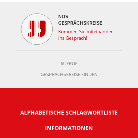
NDS
GESPRÄCHSKREISE
Kommen Sie miteinander
ins Gespräch!
AUFRUF
GESPRÄCHSKREISE FINDEN
ALPHABETISCHE SCHLAGWORTLISTE
INFORMATIONEN