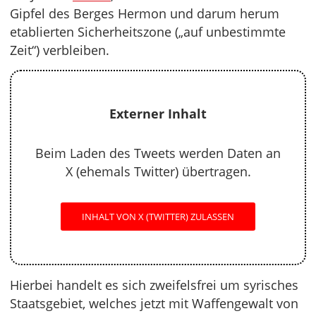
Gipfel des Berges Hermon und darum herum
etablierten Sicherheitszone („auf unbestimmte
Zeit“) verbleiben.
Externer Inhalt
Beim Laden des Tweets werden Daten an
X (ehemals Twitter) übertragen.
INHALT VON X (TWITTER) ZULASSEN
Hierbei handelt es sich zweifelsfrei um syrisches
Staatsgebiet, welches jetzt mit Waffengewalt von