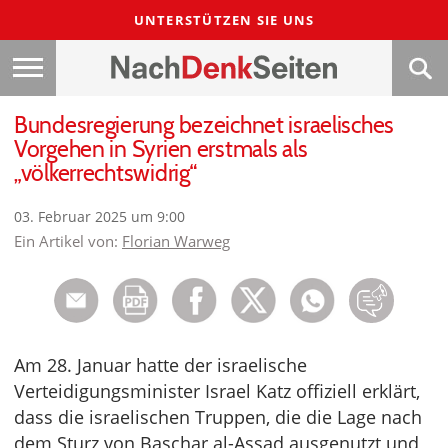
UNTERSTÜTZEN SIE UNS
Bundesregierung bezeichnet israelisches
Vorgehen in Syrien erstmals als
„völkerrechtswidrig“
03. Februar 2025 um 9:00
Ein Artikel von:
Florian Warweg
Am 28. Januar hatte der israelische
Verteidigungsminister Israel Katz offiziell erklärt,
dass die israelischen Truppen, die die Lage nach
dem Sturz von Baschar al-Assad ausgenutzt und