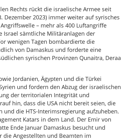
en Rechts rückt die israelische Armee seit
 Dezember 2023) immer weiter auf syrisches
Angriffswelle – mehr als 400 Luftangriffe
e Israel sämtliche Militäranlagen der
 Vor wenigen Tagen bombardierte die
südlich von Damaskus und forderte eine
südlichen syrischen Provinzen Qunaitra, Deraa
owie Jordanien, Ägypten und die Türkei
 Syrien und fordern den Abzug der israelischen
g der territorialen Integrität und
rauf hin, dass die USA nicht bereit seien, die
en und die HTS-Interimsregierung aufzuheben.
gagement Katars in dem Land. Der Emir von
hatte Ende Januar Damaskus besucht und
für die Angestellten und Beamten im