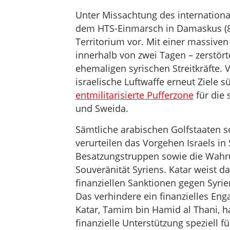
Unter Missachtung des international
dem HTS-Einmarsch in Damaskus (8.
Territorium vor. Mit einer massiven 
innerhalb von zwei Tagen – zerstört
ehemaligen syrischen Streitkräfte.
israelische Luftwaffe erneut Ziele 
entmilitarisierte Pufferzone
für die 
und Sweida.
Sämtliche arabischen Golfstaaten s
verurteilen das Vorgehen Israels in
Besatzungstruppen sowie die Wahrun
Souveränität Syriens. Katar weist da
finanziellen Sanktionen gegen Syri
Das verhindere ein finanzielles En
Katar, Tamim bin Hamid al Thani, 
finanzielle Unterstützung speziell 