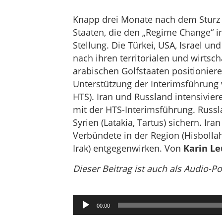
Knapp drei Monate nach dem Sturz d
Staaten, die den „Regime Change“ in 
Stellung. Die Türkei, USA, Israel u
nach ihren territorialen und wirtsch
arabischen Golfstaaten positioniere
Unterstützung der Interimsführung 
HTS). Iran und Russland intensivier
mit der HTS-Interimsführung. Russla
Syrien (Latakia, Tartus) sichern. I
Verbündete in der Region (Hisbolla
Irak) entgegenwirken. Von
Karin Le
Dieser Beitrag ist auch als Audio-P
Audio-
00:00
Player