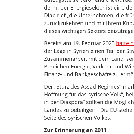
denn „der Energiesektor ist eine der
Diab rief „die Unternehmen, die früh
zurückzukehren und mit ihrem Know
dieses wichtigen Sektors beizutrage
Bereits am 19. Februar 2025
hatte 
der Lage in Syrien einen Teil der 
Zusammenarbeit mit dem Land, sei
Bereichen Energie, Verkehr und Wi
Finanz- und Bankgeschäfte zu ermög
Der „Sturz des Assad-Regimes“ mark
Hoffnung für das syrische Volk“, hei
in der Diaspora“ sollten die Möglic
Landes zu beteiligen“. Die EU ste
Seite des syrischen Volkes.
Zur Erinnerung an 2011