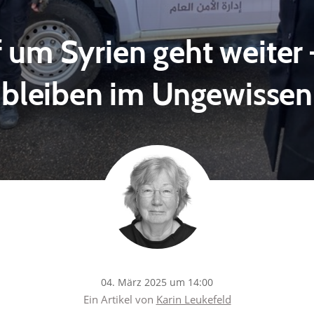
um Syrien geht weiter 
bleiben im Ungewissen
04. März 2025 um 14:00
Ein Artikel von
Karin Leukefeld