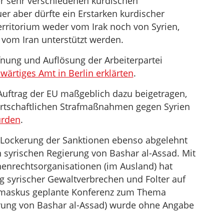
r sehr verschiedenen kurdischen
er aber dürfte ein Erstarken kurdischer
rritorium weder vom Irak noch von Syrien,
 vom Iran unterstützt werden.
fnung und Auflösung der Arbeiterpartei
ärtiges Amt in Berlin erklärten
.
Auftrag der EU maßgeblich dazu beigetragen,
wirtschaftlichen Strafmaßnahmen gegen Syrien
urden
.
e Lockerung der Sanktionen ebenso abgelehnt
 syrischen Regierung von Bashar al-Assad. Mit
enrechtsorganisationen (im Ausland) hat
ng syrischer Gewaltverbrechen und Folter auf
Damaskus geplante Konferenz zum Thema
ierung von Bashar al-Assad) wurde ohne Angabe