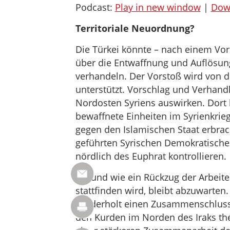
Podcast:
Play in new window
|
Dow
Territoriale Neuordnung?
Die Türkei könnte – nach einem Vor
über die Entwaffnung und Auflösung
verhandeln. Der Vorstoß wird von 
unterstützt. Vorschlag und Verhand
Nordosten Syriens auswirken. Dort
bewaffnete Einheiten im Syrienkrieg 
gegen den Islamischen Staat erbrac
geführten Syrischen Demokratischen
nördlich des Euphrat kontrollieren.
Ob und wie ein Rückzug der Arbeite
stattfinden wird, bleibt abzuwarten
wiederholt einen Zusammenschluss
den Kurden im Norden des Iraks the