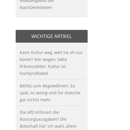
Videoangebot der
NachDenkSeiten
WICHTIGE ARTIKEL
Kann Kultur weg, weil sie eh nur
kostet? Von wegen, liebe
Erbsenzähler: Kultur ist
hochprofitabel
BAföG zum Abgewöhnen: Zu
spät, zu wenig und für manche
gar nichts mehr
Die AfD kritisiert die
Rüstungsausgaben? Die
Botschaft hör’ ich wohl, allein