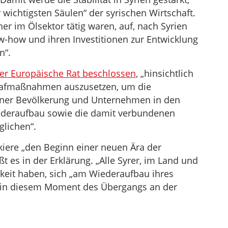
 wichtigsten Säulen“ der syrischen Wirtschaft.
er im Ölsektor tätig waren, auf, nach Syrien
-how und ihren Investitionen zur Entwicklung
n“.
der Europäische Rat beschlossen
, „hinsichtlich
Strafmaßnahmen auszusetzen, um die
ner Bevölkerung und Unternehmen in den
ederaufbau sowie die damit verbundenen
lichen“.
iere „den Beginn einer neuen Ära der
ßt es in der Erklärung. „Alle Syrer, im Land und
hkeit haben, sich „am Wiederaufbau ihres
he in diesem Moment des Übergangs an der