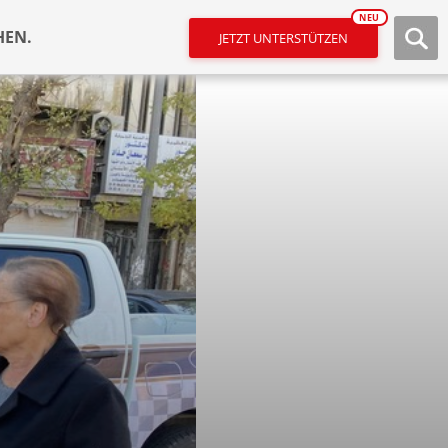
NEU
HEN.
JETZT UNTERSTÜTZEN