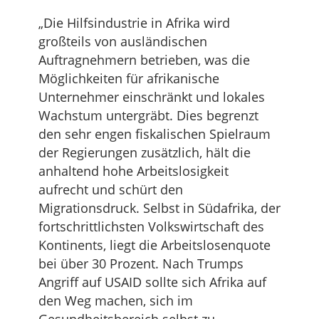
„Die Hilfsindustrie in Afrika wird
großteils von ausländischen
Auftragnehmern betrieben, was die
Möglichkeiten für afrikanische
Unternehmer einschränkt und lokales
Wachstum untergräbt. Dies begrenzt
den sehr engen fiskalischen Spielraum
der Regierungen zusätzlich, hält die
anhaltend hohe Arbeitslosigkeit
aufrecht und schürt den
Migrationsdruck. Selbst in Südafrika, der
fortschrittlichsten Volkswirtschaft des
Kontinents, liegt die Arbeitslosenquote
bei über 30 Prozent. Nach Trumps
Angriff auf USAID sollte sich Afrika auf
den Weg machen, sich im