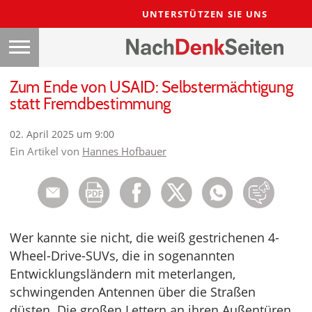
UNTERSTÜTZEN SIE UNS
Zum Ende von USAID: Selbstermächtigung
statt Fremdbestimmung
02. April 2025 um 9:00
Ein Artikel von
Hannes Hofbauer
Wer kannte sie nicht, die weiß gestrichenen 4-
Wheel-Drive-SUVs, die in sogenannten
Entwicklungsländern mit meterlangen,
schwingenden Antennen über die Straßen
düsten. Die großen Lettern an ihren Außentüren