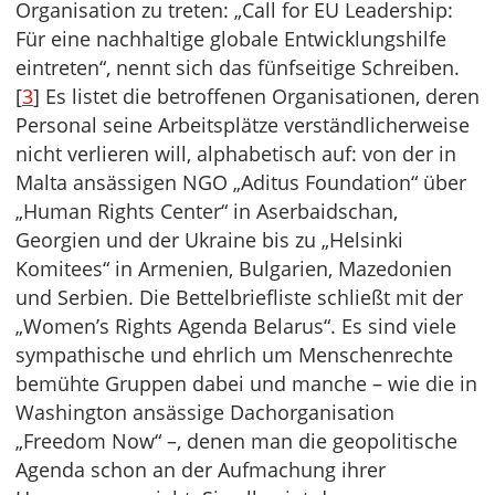
Organisation zu treten: „Call for EU Leadership:
Für eine nachhaltige globale Entwicklungshilfe
eintreten“, nennt sich das fünfseitige Schreiben.
[
3
] Es listet die betroffenen Organisationen, deren
Personal seine Arbeitsplätze verständlicherweise
nicht verlieren will, alphabetisch auf: von der in
Malta ansässigen NGO „Aditus Foundation“ über
„Human Rights Center“ in Aserbaidschan,
Georgien und der Ukraine bis zu „Helsinki
Komitees“ in Armenien, Bulgarien, Mazedonien
und Serbien. Die Bettelbriefliste schließt mit der
„Women’s Rights Agenda Belarus“. Es sind viele
sympathische und ehrlich um Menschenrechte
bemühte Gruppen dabei und manche – wie die in
Washington ansässige Dachorganisation
„Freedom Now“ –, denen man die geopolitische
Agenda schon an der Aufmachung ihrer