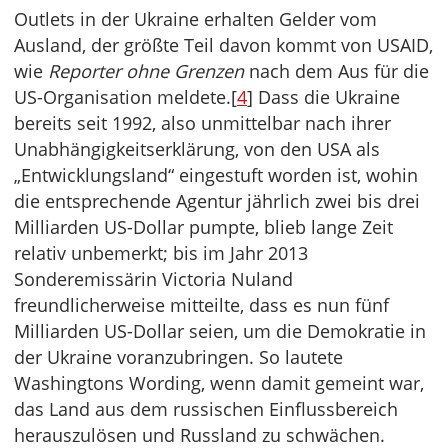
Outlets in der Ukraine erhalten Gelder vom
Ausland, der größte Teil davon kommt von USAID,
wie
Reporter ohne Grenzen
nach dem Aus für die
US-Organisation meldete.[
4
] Dass die Ukraine
bereits seit 1992, also unmittelbar nach ihrer
Unabhängigkeitserklärung, von den USA als
„Entwicklungsland“ eingestuft worden ist, wohin
die entsprechende Agentur jährlich zwei bis drei
Milliarden US-Dollar pumpte, blieb lange Zeit
relativ unbemerkt; bis im Jahr 2013
Sonderemissärin Victoria Nuland
freundlicherweise mitteilte, dass es nun fünf
Milliarden US-Dollar seien, um die Demokratie in
der Ukraine voranzubringen. So lautete
Washingtons Wording, wenn damit gemeint war,
das Land aus dem russischen Einflussbereich
herauszulösen und Russland zu schwächen.