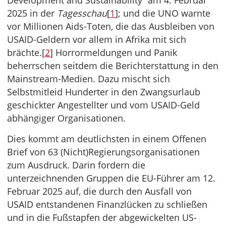
Development and Sustainability“ am 4. Februar
2025 in der
Tagesschau
[
1
]; und die UNO warnte
vor Millionen Aids-Toten, die das Ausbleiben von
USAID-Geldern vor allem in Afrika mit sich
brächte.[
2
] Horrormeldungen und Panik
beherrschen seitdem die Berichterstattung in den
Mainstream-Medien. Dazu mischt sich
Selbstmitleid Hunderter in den Zwangsurlaub
geschickter Angestellter und vom USAID-Geld
abhängiger Organisationen.
Dies kommt am deutlichsten in einem Offenen
Brief von 63 (Nicht)Regierungsorganisationen
zum Ausdruck. Darin fordern die
unterzeichnenden Gruppen die EU-Führer am 12.
Februar 2025 auf, die durch den Ausfall von
USAID entstandenen Finanzlücken zu schließen
und in die Fußstapfen der abgewickelten US-