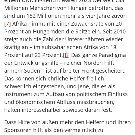
einem UNICEF-Bericht waren 2023 weltweit 733
Millionen Menschen von Hunger betroffen, das
sind um 152 Millionen mehr als vier Jahre zuvor.
[
7
] Afrika nimmt mit einer Zuwachsrate von 20
Prozent an Hungernden die Spitze ein. Seit 2010
steigt auch die Zahl der Unterernährten wieder
kräftig an – im subsaharischen Afrika von 18
Prozent auf 23 Prozent.[
8
] Das ganze Paradigma
der Entwicklungshilfe – reicher Norden hilft
armem Süden – ist auf breiter Front gescheitert.
Das können sich ehrliche Helfer freilich
schwerlich eingestehen, und jene, die es als
Instrument zum Aufbau von politischem Einfluss
und ökonomischem Abfluss missbrauchen,
halten interessehalber sowieso daran fest.
Dass Hilfe von außen mehr den Helfern und ihren
Sponsoren hilft als den vermeintlich zu