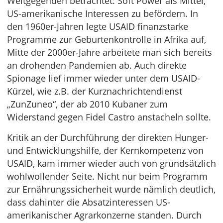
Weltgegenden betrachtet: Soft Power als Mittel,
US-amerikanische Interessen zu befördern. In
den 1960er-Jahren legte USAID finanzstarke
Programme zur Geburtenkontrolle in Afrika auf,
Mitte der 2000er-Jahre arbeitete man sich bereits
an drohenden Pandemien ab. Auch direkte
Spionage lief immer wieder unter dem USAID-
Kürzel, wie z.B. der Kurznachrichtendienst
„ZunZuneo“, der ab 2010 Kubaner zum
Widerstand gegen Fidel Castro anstacheln sollte.
Kritik an der Durchführung der direkten Hunger-
und Entwicklungshilfe, der Kernkompetenz von
USAID, kam immer wieder auch von grundsätzlich
wohlwollender Seite. Nicht nur beim Programm
zur Ernährungssicherheit wurde nämlich deutlich,
dass dahinter die Absatzinteressen US-
amerikanischer Agrarkonzerne standen. Durch