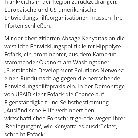
Frankreichs in der Region zurückzudrängen.
Europäische und US-amerikanische
Entwicklungshilfeorganisationen müssen ihre
Pforten schließen.
Mit der oben zitierten Absage Kenyattas an die
westliche Entwicklungspolitik leitet Hippolyte
Fofack, ein prominenter, aus dem Kamerun
stammender Ökonom am Washingtoner
„Sustainable Development Solutions Network“
einen Rundumschlag gegen die herrschende
Entwicklungshilfepraxis ein. In der Demontage
von USAID sieht Fofack die Chance auf
Eigenständigkeit und Selbstbestimmung.
„Ausländische Hilfe verhindert den
wirtschaftlichen Fortschritt gerade wegen ihrer
‚Bedingungen‘, wie Kenyatta es ausdrückte“,
schreibt Fofack: