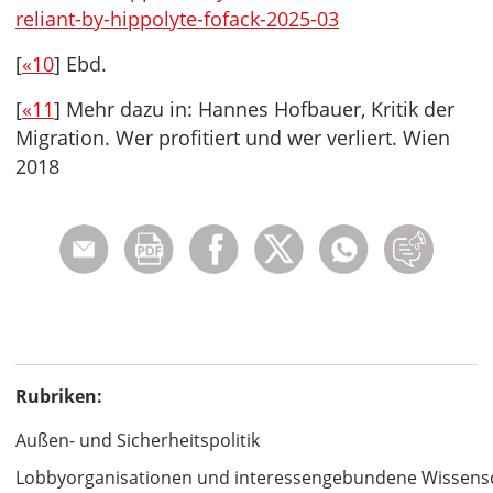
reliant-by-hippolyte-fofack-2025-03
[
«10
] Ebd.
[
«11
] Mehr dazu in: Hannes Hofbauer, Kritik der
Migration. Wer profitiert und wer verliert. Wien
2018
Rubriken:
Außen- und Sicherheitspolitik
Lobbyorganisationen und interessengebundene Wissens