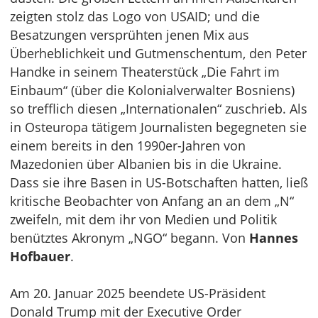
zeigten stolz das Logo von USAID; und die
Besatzungen versprühten jenen Mix aus
Überheblichkeit und Gutmenschentum, den Peter
Handke in seinem Theaterstück „Die Fahrt im
Einbaum“ (über die Kolonialverwalter Bosniens)
so trefflich diesen „Internationalen“ zuschrieb. Als
in Osteuropa tätigem Journalisten begegneten sie
einem bereits in den 1990er-Jahren von
Mazedonien über Albanien bis in die Ukraine.
Dass sie ihre Basen in US-Botschaften hatten, ließ
kritische Beobachter von Anfang an an dem „N“
zweifeln, mit dem ihr von Medien und Politik
benütztes Akronym „NGO“ begann. Von
Hannes
Hofbauer
.
Am 20. Januar 2025 beendete US-Präsident
Donald Trump mit der Executive Order