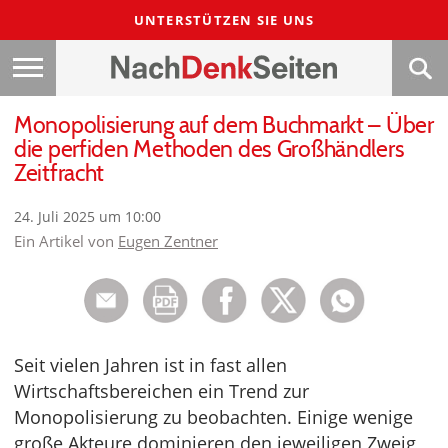
UNTERSTÜTZEN SIE UNS
Monopolisierung auf dem Buchmarkt – Über
die perfiden Methoden des Großhändlers
Zeitfracht
24. Juli 2025 um 10:00
Ein Artikel von
Eugen Zentner
Seit vielen Jahren ist in fast allen
Wirtschaftsbereichen ein Trend zur
Monopolisierung zu beobachten. Einige wenige
große Akteure dominieren den jeweiligen Zweig