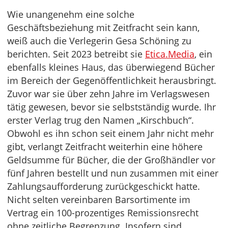
Wie unangenehm eine solche
Geschäftsbeziehung mit Zeitfracht sein kann,
weiß auch die Verlegerin Gesa Schöning zu
berichten. Seit 2023 betreibt sie
Etica.Media
, ein
ebenfalls kleines Haus, das überwiegend Bücher
im Bereich der Gegenöffentlichkeit herausbringt.
Zuvor war sie über zehn Jahre im Verlagswesen
tätig gewesen, bevor sie selbstständig wurde. Ihr
erster Verlag trug den Namen „Kirschbuch“.
Obwohl es ihn schon seit einem Jahr nicht mehr
gibt, verlangt Zeitfracht weiterhin eine höhere
Geldsumme für Bücher, die der Großhändler vor
fünf Jahren bestellt und nun zusammen mit einer
Zahlungsaufforderung zurückgeschickt hatte.
Nicht selten vereinbaren Barsortimente im
Vertrag ein 100-prozentiges Remissionsrecht
ohne zeitliche Begrenzung. Insofern sind