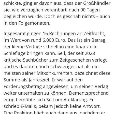
schickte, ging er davon aus, dass der Großhändler
sie, wie vertraglich vereinbart, nach 90 Tagen
begleichen würde. Doch es geschah nichts – auch
in den Folgemonaten.
Insgesamt gingen 16 Rechnungen an Zeitfracht,
im Wert von rund 6.000 Euro. Das ist ein Betrag,
der kleine Verlage schnell in eine finanzielle
Schieflage bringen kann. Sell, der seit 2023
kritische Sachbücher zum Zeitgeschehen verlegt
und es dadurch noch schwieriger hat als die
meisten seiner Mitkonkurrenten, bezeichnet diese
Summe als Jahresziel. Er war auf den
Forderungsbetrag angewiesen, um seinen Verlag
weiter unterhalten zu können. Dementsprechend
eifrig bemühte sich Sell um Aufklärung. Er
schrieb E-Mails, bekam jedoch keine Antwort.
Eine Reaktion blieb auch dann aus, nachdem er