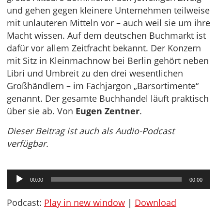
und gehen gegen kleinere Unternehmen teilweise
mit unlauteren Mitteln vor – auch weil sie um ihre
Macht wissen. Auf dem deutschen Buchmarkt ist
dafür vor allem Zeitfracht bekannt. Der Konzern
mit Sitz in Kleinmachnow bei Berlin gehört neben
Libri und Umbreit zu den drei wesentlichen
Großhändlern – im Fachjargon „Barsortimente“
genannt. Der gesamte Buchhandel läuft praktisch
über sie ab. Von
Eugen Zentner
.
Dieser Beitrag ist auch als Audio-Podcast
verfügbar.
Audio-
00:00
00:00
Player
Podcast:
Play in new window
|
Download