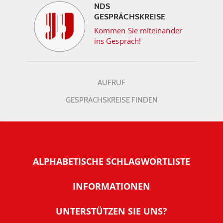
NDS
GESPRÄCHSKREISE
Kommen Sie miteinander
ins Gespräch!
AUFRUF
GESPRÄCHSKREISE FINDEN
ALPHABETISCHE SCHLAGWORTLISTE
INFORMATIONEN
Warum NachDenkSeiten
UNTERSTÜTZEN SIE UNS?
Wer steckt dahinter