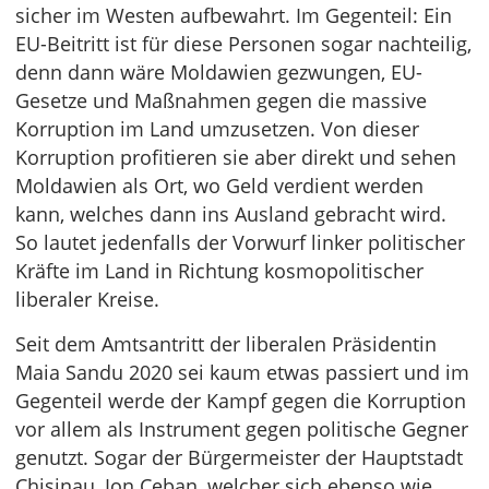
sicher im Westen aufbewahrt. Im Gegenteil: Ein
EU-Beitritt ist für diese Personen sogar nachteilig,
denn dann wäre Moldawien gezwungen, EU-
Gesetze und Maßnahmen gegen die massive
Korruption im Land umzusetzen. Von dieser
Korruption profitieren sie aber direkt und sehen
Moldawien als Ort, wo Geld verdient werden
kann, welches dann ins Ausland gebracht wird.
So lautet jedenfalls der Vorwurf linker politischer
Kräfte im Land in Richtung kosmopolitischer
liberaler Kreise.
Seit dem Amtsantritt der liberalen Präsidentin
Maia Sandu 2020 sei kaum etwas passiert und im
Gegenteil werde der Kampf gegen die Korruption
vor allem als Instrument gegen politische Gegner
genutzt. Sogar der Bürgermeister der Hauptstadt
Chisinau, Ion Ceban, welcher sich ebenso wie