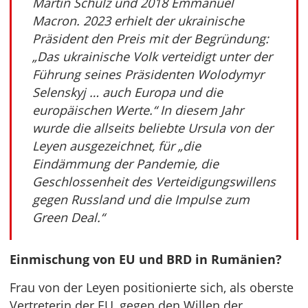
Martin Schulz und 2018 Emmanuel
Macron. 2023 erhielt der ukrainische
Präsident den Preis mit der Begründung:
„Das ukrainische Volk verteidigt unter der
Führung seines Präsidenten Wolodymyr
Selenskyj … auch Europa und die
europäischen Werte.“ In diesem Jahr
wurde die allseits beliebte Ursula von der
Leyen ausgezeichnet, für „die
Eindämmung der Pandemie, die
Geschlossenheit des Verteidigungswillens
gegen Russland und die Impulse zum
Green Deal.“
Einmischung von EU und BRD in Rumänien?
Frau von der Leyen positionierte sich, als oberste
Vertreterin der EU, gegen den Willen der