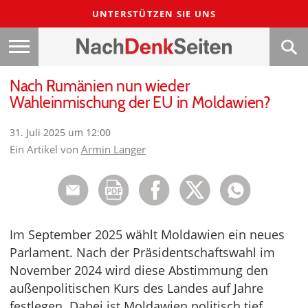
UNTERSTÜTZEN SIE UNS
Nach Rumänien nun wieder
Wahleinmischung der EU in Moldawien?
31. Juli 2025 um 12:00
Ein Artikel von
Armin Langer
Im September 2025 wählt Moldawien ein neues
Parlament. Nach der Präsidentschaftswahl im
November 2024 wird diese Abstimmung den
außenpolitischen Kurs des Landes auf Jahre
festlegen. Dabei ist Moldawien politisch tief