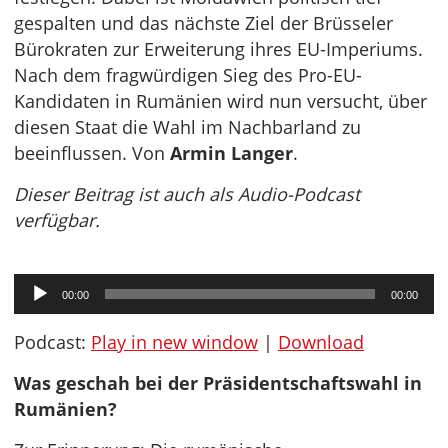
gespalten und das nächste Ziel der Brüsseler
Bürokraten zur Erweiterung ihres EU-Imperiums.
Nach dem fragwürdigen Sieg des Pro-EU-
Kandidaten in Rumänien wird nun versucht, über
diesen Staat die Wahl im Nachbarland zu
beeinflussen. Von
Armin Langer
.
Dieser Beitrag ist auch als Audio-Podcast
verfügbar.
Audio-
00:00
00:00
Player
Podcast:
Play in new window
|
Download
Was geschah bei der Präsidentschaftswahl in
Rumänien?