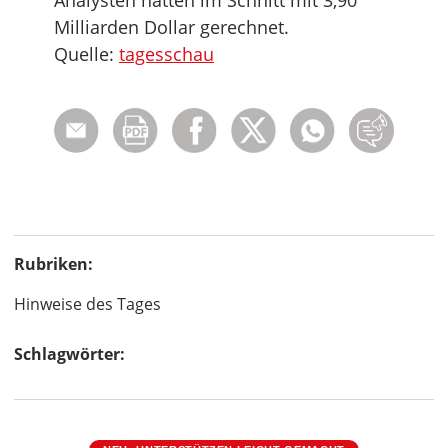
Analysten hatten im Schnitt mit 3,90
Milliarden Dollar gerechnet.
Quelle:
tagesschau
Rubriken:
Hinweise des Tages
Schlagwörter: