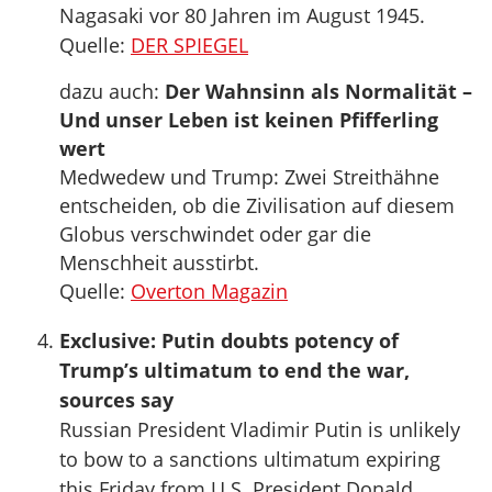
Nagasaki vor 80 Jahren im August 1945.
Quelle:
DER SPIEGEL
dazu auch:
Der Wahnsinn als Normalität –
Und unser Leben ist keinen Pfifferling
wert
Medwedew und Trump: Zwei Streithähne
entscheiden, ob die Zivilisation auf diesem
Globus verschwindet oder gar die
Menschheit ausstirbt.
Quelle:
Overton Magazin
Exclusive: Putin doubts potency of
Trump’s ultimatum to end the war,
sources say
Russian President Vladimir Putin is unlikely
to bow to a sanctions ultimatum expiring
this Friday from U.S. President Donald