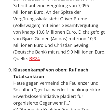
Schnitt auf eine Vergütung von 7,095
Millionen Euro. An der Spitze der
Vergütungsskala steht Oliver Blume
(Volkswagen) mit einer Gesamtvergütung
von knapp 10,6 Millionen Euro. Dicht gefolgt
von Bjørn Gulden (Adidas) mit rund 10,3
Millionen Euro und Christian Sewing
(Deutsche Bank) mit rund 9,9 Millionen Euro.
Quelle:
BR24
Klassenkampf von oben: Ruf nach
Totalsanktion
Hetze gegen vermeintliche Faulenzer und
Sozialbetrüger hat wieder Hochkonjunktur.
Erwerbsloseninitiative plädiert für
organisierte Gegenwehr […]
»Während die Koalitionäre ihren Ton