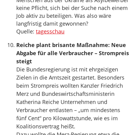
Menschen aus der Ukraine als Asylbewerber
keine Pflicht, sich bei der Suche nach einem
Job aktiv zu beteiligen. Was also wäre
langfristig damit gewonnen?
Quelle:
tagesschau
Reiche plant brisante Maßnahme: Neue
Abgabe für alle Verbraucher – Strompreis
steigt
Die Bundesregierung ist mit ehrgeizigen
Zielen in die Amtszeit gestartet. Besonders
beim Strompreis wollten Kanzler Friedrich
Merz und Bundeswirtschaftsministerin
Katherina Reiche Unternehmen und
Verbraucher entlasten – „um mindestens
fünf Cent“ pro Kilowattstunde, wie es im
Koalitionsvertrag heißt.
Dazu wollte die Merz-Regierung etwa die