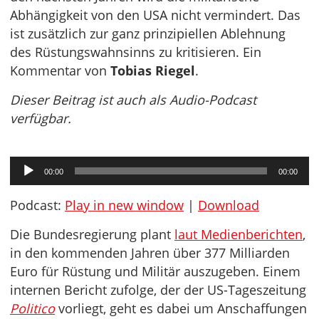
Abhängigkeit von den USA nicht vermindert. Das
ist zusätzlich zur ganz prinzipiellen Ablehnung
des Rüstungswahnsinns zu kritisieren. Ein
Kommentar von
Tobias Riegel
.
Dieser Beitrag ist auch als Audio-Podcast
verfügbar.
Audio-
00:00
00:00
Player
Podcast:
Play in new window
|
Download
Die Bundesregierung plant
laut Medienberichten
,
in den kommenden Jahren über 377 Milliarden
Euro für Rüstung und Militär auszugeben. Einem
internen Bericht zufolge, der der US-Tageszeitung
Politico
vorliegt, geht es dabei um Anschaffungen