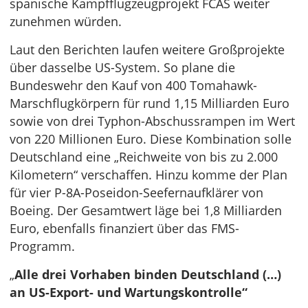
spanische Kampfflugzeugprojekt FCAS weiter
zunehmen würden.
Laut den Berichten laufen weitere Großprojekte
über dasselbe US-System. So plane die
Bundeswehr den Kauf von 400 Tomahawk-
Marschflugkörpern für rund 1,15 Milliarden Euro
sowie von drei Typhon-Abschussrampen im Wert
von 220 Millionen Euro. Diese Kombination solle
Deutschland eine „Reichweite von bis zu 2.000
Kilometern“ verschaffen. Hinzu komme der Plan
für vier P-8A-Poseidon-Seefernaufklärer von
Boeing. Der Gesamtwert läge bei 1,8 Milliarden
Euro, ebenfalls finanziert über das FMS-
Programm.
„
Alle drei Vorhaben binden Deutschland (…)
an US-Export- und Wartungskontrolle“