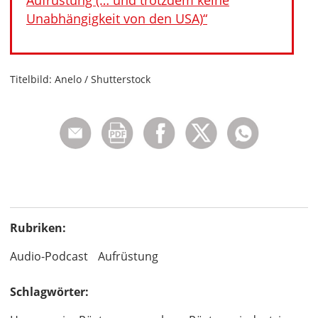
Aufrüstung (… und trotzdem keine
Unabhängigkeit von den USA)“
Titelbild: Anelo / Shutterstock
Rubriken:
Audio-Podcast
Aufrüstung
Schlagwörter: