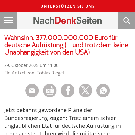
UNTERSTÜTZEN SIE UNS
Wahnsinn: 377.000.000.000 Euro für
deutsche Aufrüstung (… und trotzdem keine
Unabhängigkeit von den USA)
29. Oktober 2025 um 11:00
Ein Artikel von:
Tobias Riegel
Jetzt bekannt gewordene Pläne der
Bundesregierung zeigen: Trotz einem schier
unglaublichen Etat für deutsche Aufrüstung in
den nächsten Jahren wird die militärische