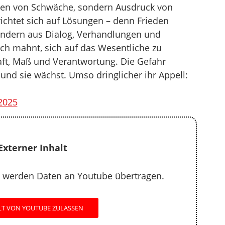
ichen von Schwäche, sondern Ausdruck von
richtet sich auf Lösungen – denn Frieden
sondern aus Dialog, Verhandlungen und
räch mahnt, sich auf das Wesentliche zu
ft, Maß und Verantwortung. Die Gefahr
– und sie wächst. Umso dringlicher ihr Appell:
2025
Externer Inhalt
 werden Daten an Youtube übertragen.
LT VON YOUTUBE ZULASSEN