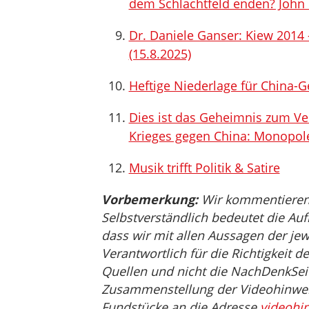
dem Schlachtfeld enden? John 
Dr. Daniele Ganser: Kiew 2014 
(15.8.2025)
Heftige Niederlage für China-Ge
Dies ist das Geheimnis zum Ve
Krieges gegen China: Monopol
Musik trifft Politik & Satire
Vorbemerkung:
Wir kommentieren, 
Selbstverständlich bedeutet die Auf
dass wir mit allen Aussagen der jew
Verantwortlich für die Richtigkeit d
Quellen und nicht die NachDenkSeit
Zusammenstellung der Videohinweis
Fundstücke an die Adresse
videohi