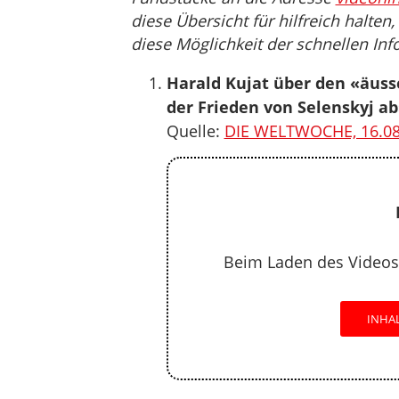
diese Übersicht für hilfreich halten
diese Möglichkeit der schnellen Inf
Harald Kujat über den «äusse
der Frieden von Selenskyj a
Quelle:
DIE WELTWOCHE, 16.08
Beim Laden des Videos
INHA