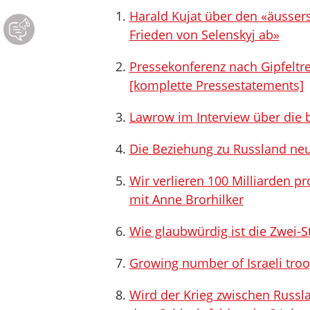
Harald Kujat über den «äusserst
Frieden von Selenskyj ab»
Pressekonferenz nach Gipfeltr
[komplette Pressestatements]
Lawrow im Interview über die b
Die Beziehung zu Russland neu
Wir verlieren 100 Milliarden pr
mit Anne Brorhilker
Wie glaubwürdig ist die Zwei-
Growing number of Israeli troo
Wird der Krieg zwischen Russl