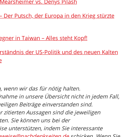
Mearsheimer vs. Denys Pilash
– Der Putsch, der Europa in den Krieg stürzte
gner in Taiwan – Alles steht Kopf!
rständnis der US-Politik und des neuen Kalten
e
wenn wir das für nötig halten.
nahme in unsere Übersicht nicht in jedem Fall,
eiligen Beiträge einverstanden sind.
er zitierten Aussagen sind die jeweiligen
en. Sie können uns bei der
e unterstützen, indem Sie interessante
nweise@nachdenkseiten.de
schicken. Wenn Sie