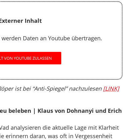
Externer Inhalt
 werden Daten an Youtube übertragen.
LT VON YOUTUBE ZULASSEN
per ist bei “Anti-Spiegel” nachzulesen
[LINK]
eu beleben | Klaus von Dohnanyi und Erich
ad analysieren die aktuelle Lage mit Klarheit
ie erinnern daran, was oft in Vergessenheit