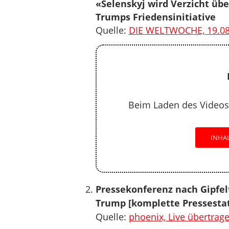
«Selenskyj wird Verzicht übe
Trumps Friedensinitiative
Quelle:
DIE WELTWOCHE, 19.08
Beim Laden des Videos
INHA
Pressekonferenz nach Gipfel
Trump [komplette Pressesta
Quelle:
phoenix, Live übertrag