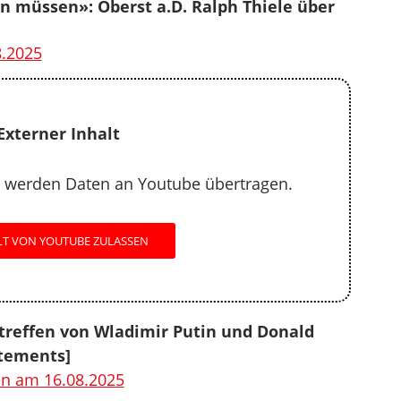
n müssen»: Oberst a.D. Ralph Thiele über
.2025
Externer Inhalt
 werden Daten an Youtube übertragen.
LT VON YOUTUBE ZULASSEN
treffen von Wladimir Putin und Donald
tements]
en am 16.08.2025