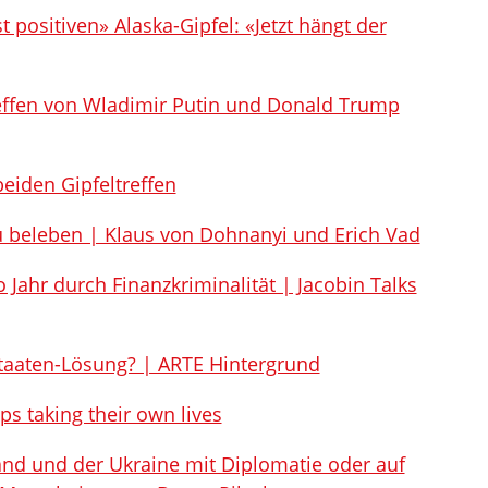
 positiven» Alaska-Gipfel: «Jetzt hängt der
effen von Wladimir Putin und Donald Trump
eiden Gipfeltreffen
 beleben | Klaus von Dohnanyi und Erich Vad
o Jahr durch Finanzkriminalität | Jacobin Talks
Staaten-Lösung? | ARTE Hintergrund
ps taking their own lives
and und der Ukraine mit Diplomatie oder auf