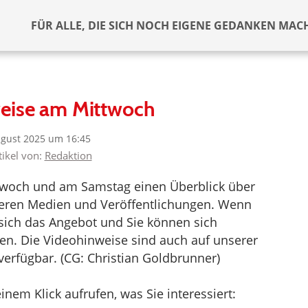
FÜR ALLE, DIE SICH NOCH EIGENE GEDANKEN MAC
eise am Mittwoch
ugust 2025 um 16:45
tikel von:
Redaktion
ttwoch und am Samstag einen Überblick über
deren Medien und Veröffentlichungen. Wenn
t sich das Angebot und Sie können sich
en. Die Videohinweise sind auch auf unserer
verfügbar. (CG: Christian Goldbrunner)
inem Klick aufrufen, was Sie interessiert: