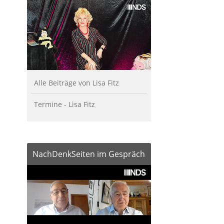
Alle Beiträge von Lisa Fitz
Termine - Lisa Fitz
NachDenkSeiten im Gespräch