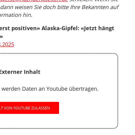
, dann weisen Sie doch bitte Ihre Bekannten auf
ormation hin.
rst positiven» Alaska-Gipfel: «Jetzt hängt
b»
.2025
Externer Inhalt
 werden Daten an Youtube übertragen.
LT VON YOUTUBE ZULASSEN