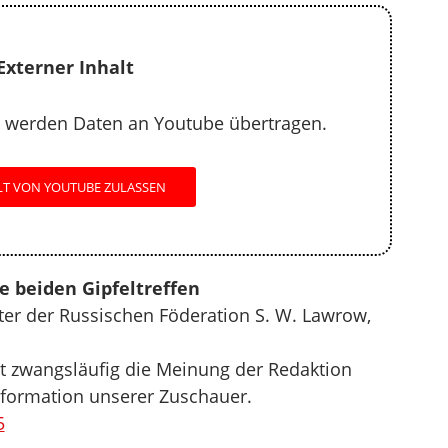
Externer Inhalt
 werden Daten an Youtube übertragen.
LT VON YOUTUBE ZULASSEN
e beiden Gipfeltreffen
er der Russischen Föderation S. W. Lawrow,
 zwangsläufig die Meinung der Redaktion
Information unserer Zuschauer.
5