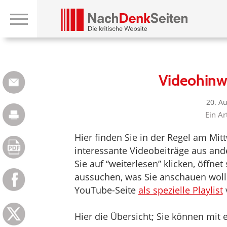
Videohinw
20. A
Ein Ar
Hier finden Sie in der Regel am Mi
interessante Videobeiträge aus an
Sie auf “weiterlesen” klicken, öffne
aussuchen, was Sie anschauen woll
YouTube-Seite
als spezielle Playlist
Hier die Übersicht; Sie können mit e