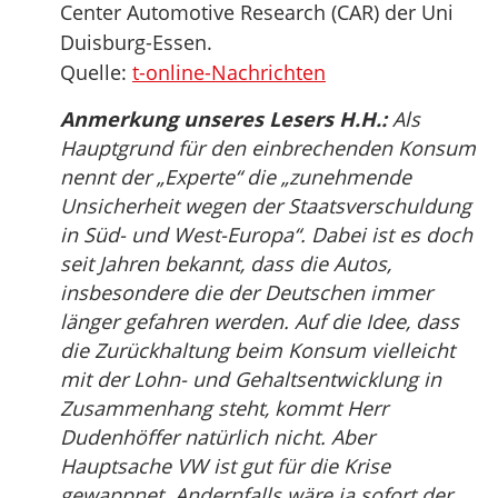
Center Automotive Research (CAR) der Uni
Duisburg-Essen.
Quelle:
t-online-Nachrichten
Anmerkung unseres Lesers H.H.:
Als
Hauptgrund für den einbrechenden Konsum
nennt der „Experte“ die „zunehmende
Unsicherheit wegen der Staatsverschuldung
in Süd- und West-Europa“. Dabei ist es doch
seit Jahren bekannt, dass die Autos,
insbesondere die der Deutschen immer
länger gefahren werden. Auf die Idee, dass
die Zurückhaltung beim Konsum vielleicht
mit der Lohn- und Gehaltsentwicklung in
Zusammenhang steht, kommt Herr
Dudenhöffer natürlich nicht. Aber
Hauptsache VW ist gut für die Krise
gewappnet. Andernfalls wäre ja sofort der