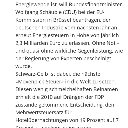
Energiewende ist, will Bundesfinanzminister
Wolfgang Schäuble (CDU) bei der EU-
Kommission in Brüssel beantragen, der
deutschen Industrie vom nächsten Jahr an
erneut Energiesteuern in Höhe von jährlich
2,3 Milliarden Euro zu erlassen. Ohne Not –
und quasi ohne wirkliche Gegenleistung, wie
der Regierung von Experten bescheinigt
wurde.
Schwarz-Gelb ist dabei, die nächste
»Mövenpick-Steuer« in die Welt zu setzen.
Diesen wenig schmeichelhaften Beinamen
erhielt die 2010 auf Drängen der FDP
zustande gekommene Entscheidung, den
Mehrwertsteuersatz für
Hotelübernachtungen von 19 Prozent auf 7
Prozent zu senken; zuvor waren