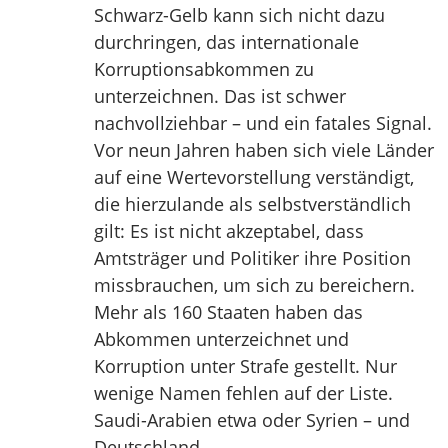
Schwarz-Gelb kann sich nicht dazu
durchringen, das internationale
Korruptionsabkommen zu
unterzeichnen. Das ist schwer
nachvollziehbar – und ein fatales Signal.
Vor neun Jahren haben sich viele Länder
auf eine Wertevorstellung verständigt,
die hierzulande als selbstverständlich
gilt: Es ist nicht akzeptabel, dass
Amtsträger und Politiker ihre Position
missbrauchen, um sich zu bereichern.
Mehr als 160 Staaten haben das
Abkommen unterzeichnet und
Korruption unter Strafe gestellt. Nur
wenige Namen fehlen auf der Liste.
Saudi-Arabien etwa oder Syrien – und
Deutschland.