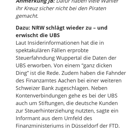
Anmerkung JB:
Dafür haben viele Wähler
ihr Kreuz sicher nicht bei den Piraten
gemacht.
Dazu: NRW schlägt wieder zu – und
erwischt die UBS
Laut Insiderinformationen hat die in
spektakulären Fällen erprobte
Steuerfahndung Wuppertal die Daten der
UBS erworben. Von einem “ganz dicken
Ding” ist die Rede. Zudem haben die Fahnder
des Finanzamtes Aachen bei einer weiteren
Schweizer Bank zugeschlagen. Neben
Kontenverbindungen gehe es bei der UBS
auch um Stiftungen, die deutsche Kunden
zur Steuerhinterziehung nutzten, sagte ein
Informant aus dem Umfeld des
Finanzministeriums in Düsseldorf der FTD.