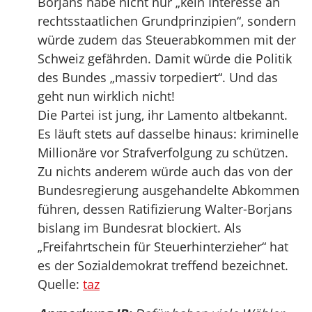
Borjans habe nicht nur „kein Interesse an
rechtsstaatlichen Grundprinzipien“, sondern
würde zudem das Steuerabkommen mit der
Schweiz gefährden. Damit würde die Politik
des Bundes „massiv torpediert“. Und das
geht nun wirklich nicht!
Die Partei ist jung, ihr Lamento altbekannt.
Es läuft stets auf dasselbe hinaus: kriminelle
Millionäre vor Strafverfolgung zu schützen.
Zu nichts anderem würde auch das von der
Bundesregierung ausgehandelte Abkommen
führen, dessen Ratifizierung Walter-Borjans
bislang im Bundesrat blockiert. Als
„Freifahrtschein für Steuerhinterzieher“ hat
es der Sozialdemokrat treffend bezeichnet.
Quelle:
taz