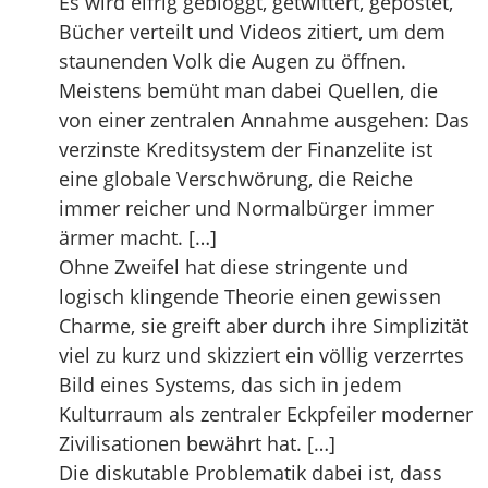
Es wird eifrig gebloggt, getwittert, gepostet,
Bücher verteilt und Videos zitiert, um dem
staunenden Volk die Augen zu öffnen.
Meistens bemüht man dabei Quellen, die
von einer zentralen Annahme ausgehen: Das
verzinste Kreditsystem der Finanzelite ist
eine globale Verschwörung, die Reiche
immer reicher und Normalbürger immer
ärmer macht. […]
Ohne Zweifel hat diese stringente und
logisch klingende Theorie einen gewissen
Charme, sie greift aber durch ihre Simplizität
viel zu kurz und skizziert ein völlig verzerrtes
Bild eines Systems, das sich in jedem
Kulturraum als zentraler Eckpfeiler moderner
Zivilisationen bewährt hat. […]
Die diskutable Problematik dabei ist, dass