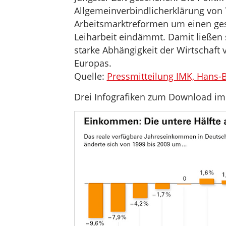
Allgemeinverbindlicherklärung von T
Arbeitsmarktreformen um einen ges
Leiharbeit eindämmt. Damit ließen
starke Abhängigkeit der Wirtschaf
Europas.
Quelle:
Pressmitteilung IMK, Hans-B
Drei Infografiken zum Download im