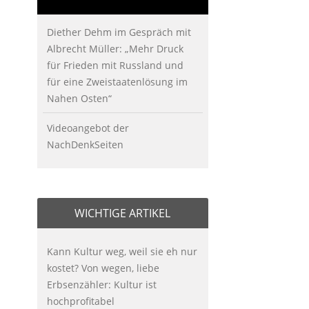
Diether Dehm im Gespräch mit
Albrecht Müller: „Mehr Druck
für Frieden mit Russland und
für eine Zweistaatenlösung im
Nahen Osten“
Videoangebot der
NachDenkSeiten
WICHTIGE ARTIKEL
Kann Kultur weg, weil sie eh nur
kostet? Von wegen, liebe
Erbsenzähler: Kultur ist
hochprofitabel