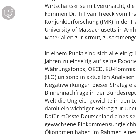
Wirtschaftskrise mit verursacht, di
kommen Dr. Till van Treeck vom In
Konjunkturforschung (IMK) in der H
University of Massachusetts in Amhe
Materialien zur Armut, zusammenge
In einem Punkt sind sich alle eini
Jahren zu einseitig auf seine Exporte
Währungsfonds, OECD, EU-Kommissio
(ILO) unisono in aktuellen Analysen
Negativwirkungen dieser Strategie a
Binnennachfrage in der Bundesrepub
Welt die Ungleichgewichte in den L
damit ein wichtiger Beitrag zur Übe
Dafür müsste Deutschland eines se
gewachsene Einkommensungleichhei
Ökonomen haben im Rahmen eines F