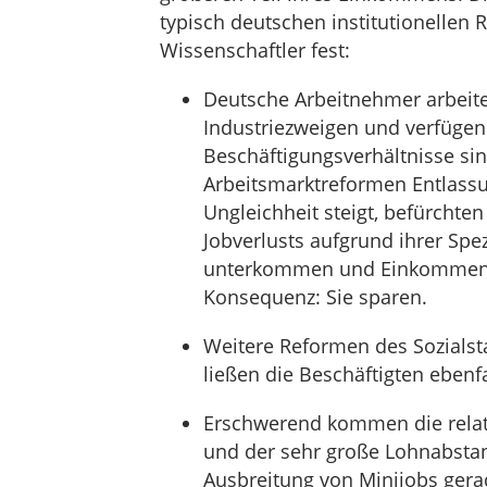
typisch deutschen institutionellen 
Wissenschaftler fest:
Deutsche Arbeitnehmer arbeiten
Industriezweigen und verfügen
Beschäftigungsverhältnisse sin
Arbeitsmarktreformen Entlassu
Ungleichheit steigt, befürchten
Jobverlusts aufgrund ihrer Spe
unterkommen und Einkommens
Konsequenz: Sie sparen.
Weitere Reformen des Sozialstaa
ließen die Beschäftigten ebenf
Erschwerend kommen die relati
und der sehr große Lohnabstan
Ausbreitung von Minijobs gera