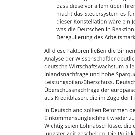
dass diese vor allem über ihre
macht das Steuersystem es für s
dieser Konstellation wäre ein
was die Deutschen in Reaktion 
Deregulierung des Arbeitsmark
All diese Faktoren ließen die Binn
Analyse der Wissenschaftler deutlic
deutsche Wirtschaftswachstum allei
Inlandsnachfrage und hohe Sparquo
Leistungsbilanzüberschuss. Deutsc
Überschussnachfrage der europäisc
aus Kreditblasen, die im Zuge der Fi
In Deutschland sollten Reformen de
Einkommensungleichheit wieder zu 
Wichtig seien Lohnabschlüsse, die 
jüngster Zeit geschehen. Die Politik