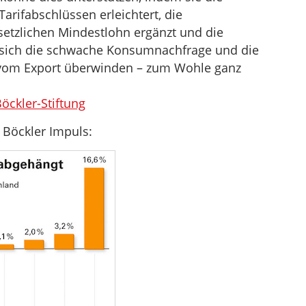
arifabschlüssen erleichtert, die
etzlichen Mindestlohn ergänzt und die
 sich die schwache Konsumnachfrage und die
t vom Export überwinden – zum Wohle ganz
öckler-Stiftung
 Böckler Impuls: