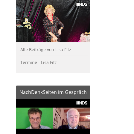
Alle Beiträge von Lisa Fitz
Termine - Lisa Fitz
NachDenkSeiten im Gespräch