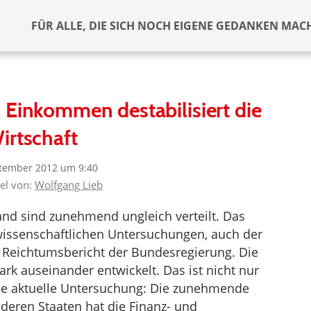
FÜR ALLE, DIE SICH NOCH EIGENE GEDANKEN MAC
 Einkommen destabilisiert die
irtschaft
ptember 2012 um 9:40
kel von:
Wolfgang Lieb
nd sind zunehmend ungleich verteilt. Das
wissenschaftlichen Untersuchungen, auch der
 Reichtumsbericht der Bundesregierung. Die
rk auseinander entwickelt. Das ist nicht nur
ine aktuelle Untersuchung: Die zunehmende
deren Staaten hat die Finanz- und