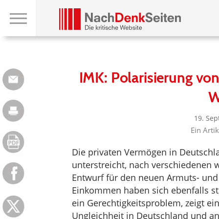
IMK: Polarisierung von
W
19. Se
Ein Arti
Die privaten Vermögen in Deutschla
unterstreicht, nach verschiedenen 
Entwurf für den neuen Armuts- und
Einkommen haben sich ebenfalls sta
ein Gerechtigkeitsproblem, zeigt e
Ungleichheit in Deutschland und an