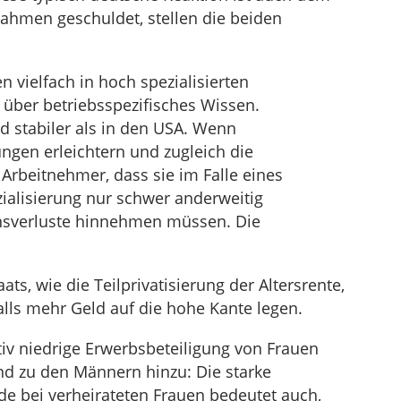
Rahmen geschuldet, stellen die beiden
 vielfach in hoch spezialisierten
 über betriebsspezifisches Wissen.
d stabiler als in den USA. Wenn
ngen erleichtern und zugleich die
 Arbeitnehmer, dass sie im Falle eines
zialisierung nur schwer anderweitig
verluste hinnehmen müssen. Die
ts, wie die Teilprivatisierung der Altersrente,
alls mehr Geld auf die hohe Kante legen.
v niedrige Erwerbsbeteiligung von Frauen
d zu den Männern hinzu: Die starke
de bei verheirateten Frauen bedeutet auch,