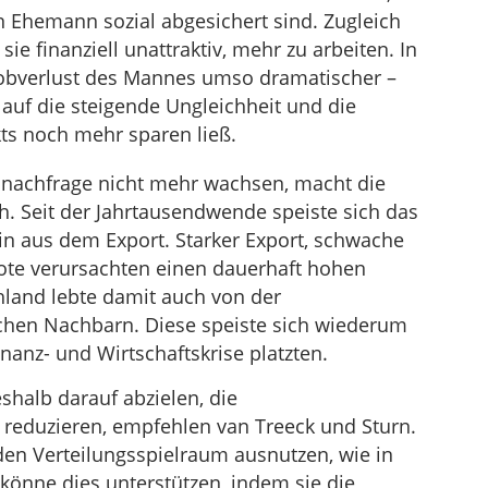
n Ehemann sozial abgesichert sind. Zugleich
ie finanziell unattraktiv, mehr zu arbeiten. In
 Jobverlust des Mannes umso dramatischer –
auf die steigende Ungleichheit und die
ts noch mehr sparen ließ.
ennachfrage nicht mehr wachsen, macht die
h. Seit der Jahrtausendwende speiste sich das
n aus dem Export. Starker Export, schwache
te verursachten einen dauerhaft hohen
hland lebte damit auch von der
hen Nachbarn. Diese speiste sich wiederum
nanz- und Wirtschaftskrise platzten.
shalb darauf abzielen, die
reduzieren, empfehlen van Treeck und Sturn.
den Verteilungsspielraum ausnutzen, wie in
 könne dies unterstützen, indem sie die