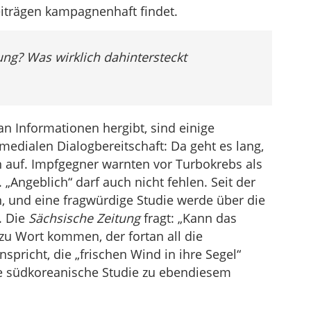
iträgen kampagnenhaft findet.
ng? Was wirklich dahintersteckt
n Informationen hergibt, sind einige
medialen Dialogbereitschaft: Da geht es lang,
en auf. Impfgegner warnten vor Turbokrebs als
Angeblich“ darf auch nicht fehlen. Seit der
 und eine fragwürdige Studie werde über die
. Die
Sächsische Zeitung
fragt: „Kann das
zu Wort kommen, der fortan all die
pricht, die „frischen Wind in ihre Segel“
 südkoreanische Studie zu ebendiesem