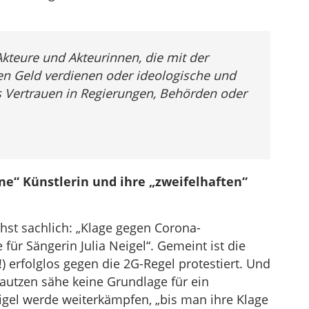
teure und Akteurinnen, die mit der
en Geld verdienen oder ideologische und
as Vertrauen in Regierungen, Behörden oder
ene“ Künstlerin und ihre „zweifelhaften“
chst sachlich: „Klage gegen Corona-
ür Sängerin Julia Neigel“. Gemeint ist die
(!) erfolglos gegen die 2G-Regel protestiert. Und
autzen sähe keine Grundlage für ein
gel werde weiterkämpfen, „bis man ihre Klage