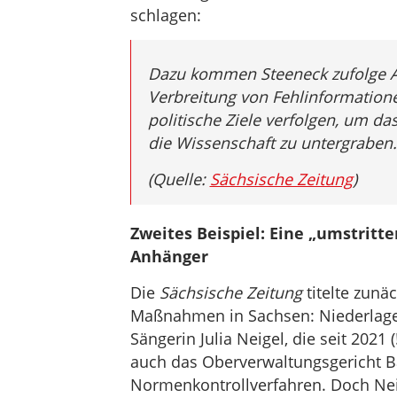
schlagen:
Dazu kommen Steeneck zufolge Ak
Verbreitung von Fehlinformation
politische Ziele verfolgen, um d
die Wissenschaft zu untergraben.
(Quelle:
Sächsische Zeitung
)
Zweites Beispiel: Eine „umstritt
Anhänger
Die
Sächsische Zeitung
titelte zunä
Maßnahmen in Sachsen: Niederlage f
Sängerin Julia Neigel, die seit 2021 
auch das Oberverwaltungsgericht B
Normenkontrollverfahren. Doch Nei