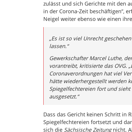
zulässt und sich Gerichte mit den a
in der Corona-Zeit beschäftigen“, er
Neigel weiter ebenso wie einen ihrer
„
Es ist so viel Unrecht geschehen“
lassen.“
Gewerkschafter Marcel Luthe, de
vorantreibt, kritisierte das OVG.
Coronaverordnungen hat viel Vert
hätte wiederhergestellt werden k
Spiegelfechtereien fort und sieh
ausgesetzt.“
Dass das Gericht keinen Schritt in 
Spiegelfechtereien fortsetzt und dam
sich die
Sächsische Zeitung
nicht. A