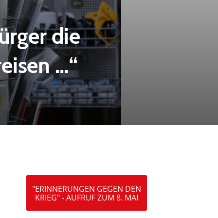
rger die
eisen …“
"ERINNERUNGEN GEGEN DEN
KRIEG" - AUFRUF ZUM 8. MAI