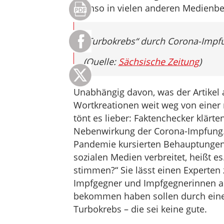
ebenso in vielen anderen Medienbe
„
Turbokrebs“ durch Corona-Impfu
(Quelle:
Sächsische Zeitung
)
Unabhängig davon, was der Artikel a
Wortkreationen weit weg von einer 
tönt es lieber: Faktenchecker klärt
Nebenwirkung der Corona-Impfung. „
Pandemie kursierten Behauptungen,
sozialen Medien verbreitet, heißt es
stimmen?“ Sie lässt einen Experten 
Impfgegner und Impfgegnerinnen ans
bekommen haben sollen durch eine
Turbokrebs – die sei keine gute.