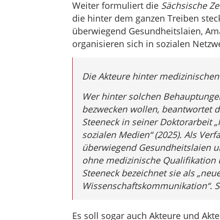
Weiter formuliert die
Sächsische Ze
die hinter dem ganzen Treiben steck
überwiegend Gesundheitslaien, Ama
organisieren sich in sozialen Netzw
Die Akteure hinter medizinische
Wer hinter solchen Behauptungen
bezwecken wollen, beantwortet 
Steeneck in seiner Doktorarbeit 
sozialen Medien“ (2025). Als Verfa
überwiegend Gesundheitslaien u
ohne medizinische Qualifikation 
Steeneck bezeichnet sie als „neu
Wissenschaftskommunikation“. Sie
Es soll sogar auch Akteure und Akt