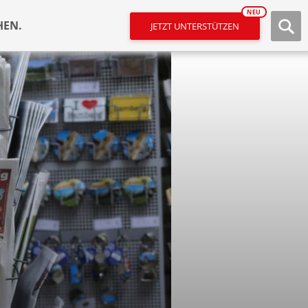
NEU
HEN.
JETZT UNTERSTÜTZEN