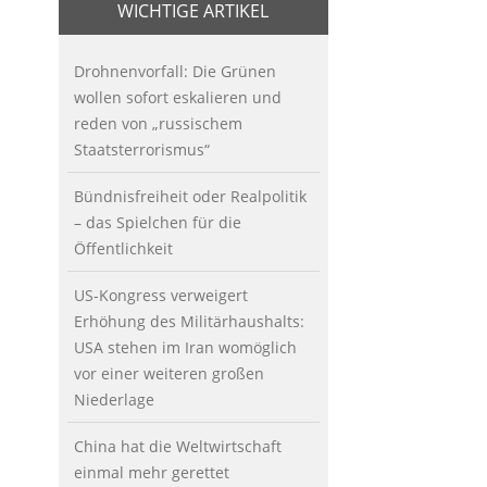
WICHTIGE ARTIKEL
Drohnenvorfall: Die Grünen
wollen sofort eskalieren und
reden von „russischem
Staatsterrorismus“
Bündnisfreiheit oder Realpolitik
– das Spielchen für die
Öffentlichkeit
US-Kongress verweigert
Erhöhung des Militärhaushalts:
USA stehen im Iran womöglich
vor einer weiteren großen
Niederlage
China hat die Weltwirtschaft
einmal mehr gerettet