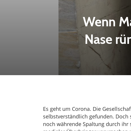
Wenn Ma
Nase rü
Es geht um Corona. Die Gesellschaft
selbstverständlich gefunden. Doch s
noch währende Spaltung durch ihr 