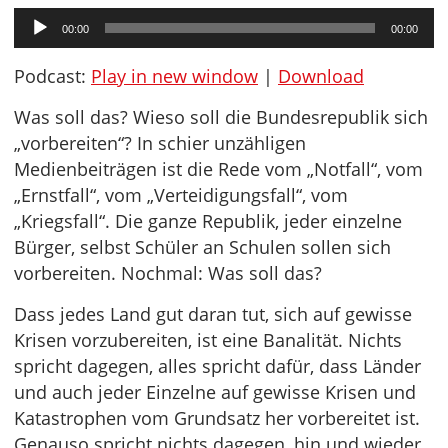
Audio-
00:00
00:00
Player
Podcast:
Play in new window
|
Download
Was soll das? Wieso soll die Bundesrepublik sich
„vorbereiten“? In schier unzähligen
Medienbeiträgen ist die Rede vom „Notfall“, vom
„Ernstfall“, vom „Verteidigungsfall“, vom
„Kriegsfall“. Die ganze Republik, jeder einzelne
Bürger, selbst Schüler an Schulen sollen sich
vorbereiten. Nochmal: Was soll das?
Dass jedes Land gut daran tut, sich auf gewisse
Krisen vorzubereiten, ist eine Banalität. Nichts
spricht dagegen, alles spricht dafür, dass Länder
und auch jeder Einzelne auf gewisse Krisen und
Katastrophen vom Grundsatz her vorbereitet ist.
Genauso spricht nichts dagegen, hin und wieder