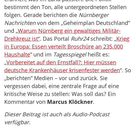
bestimmt den Ton, alle untergeordneten Stellen
folgen. Gerade berichten die
Nürnberger
Nachrichten
von dem „Geheimplan Deutschland“
und „
Warum Nürnberg ein gewaltiges Militär-
Drehkreuz ist“
. Das Portal
Ruhr24
schreibt: „
Krieg
in Europa: Essen verteilt Broschüre an 235.000
Haushalte
“ und im
Tagesspiegel
heißt es:
„
Vorbereitet auf den Ernstfall?: Hier müssen
deutsche Krankenhäuser krisenfester werden
“. So
„berichten“ Medien – vor und zurück. Sie
vergessen dabei, eine zentrale Frage auf eine
kritische Weise zu stellen: Was soll das? Ein
Kommentar von
Marcus Klöckner
.
Dieser Beitrag ist auch als Audio-Podcast
verfügbar.