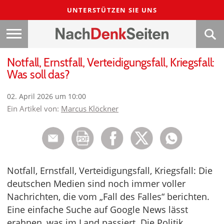
UNTERSTÜTZEN SIE UNS
Notfall, Ernstfall, Verteidigungsfall, Kriegsfall:
Was soll das?
02. April 2026 um 10:00
Ein Artikel von:
Marcus Klöckner
Notfall, Ernstfall, Verteidigungsfall, Kriegsfall: Die
deutschen Medien sind noch immer voller
Nachrichten, die vom „Fall des Falles“ berichten.
Eine einfache Suche auf Google News lässt
erahnen, was im Land passiert. Die Politik