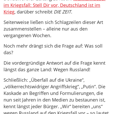
im Kriegsfall: Stell Dir vor, Deutschland ist im
Krieg
, darüber schreibt
DIE ZEIT
.
Seitenweise ließen sich Schlagzeilen dieser Art
zusammenstellen – alleine nur aus den
vergangenen Wochen.
Noch mehr drängt sich die Frage auf: Was soll
das?
Die vordergründige Antwort auf die Frage kennt
längst das ganze Land: Wegen Russland!
Schließlich: „Überfall auf die Ukraine“,
„völkerrechtswidriger Angriffskrieg“, „Putin“. Die
Kaskade an Begriffen und Formulierungen, die
nun seit Jahren in den Medien zu bestaunen ist,
kennt längst jeder Bürger. „Wir“ bereiten „uns“
wegen Russland auf den Kriegsfall vor – so lautet