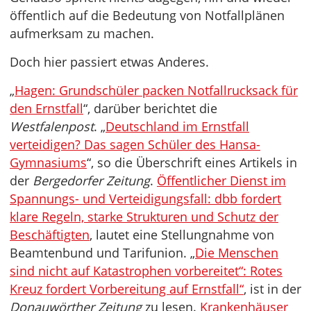
öffentlich auf die Bedeutung von Notfallplänen
aufmerksam zu machen.
Doch hier passiert etwas Anderes.
„
Hagen: Grundschüler packen Notfallrucksack für
den Ernstfall
“, darüber berichtet die
Westfalenpost
. „
Deutschland im Ernstfall
verteidigen? Das sagen Schüler des Hansa-
Gymnasiums
“, so die Überschrift eines Artikels in
der
Bergedorfer Zeitung
.
Öffentlicher Dienst im
Spannungs- und Verteidigungsfall: dbb fordert
klare Regeln, starke Strukturen und Schutz der
Beschäftigten
, lautet eine Stellungnahme von
Beamtenbund und Tarifunion. „
Die Menschen
sind nicht auf Katastrophen vorbereitet“: Rotes
Kreuz fordert Vorbereitung auf Ernstfall“
, ist in der
Donauwörther Zeitung
zu lesen.
Krankenhäuser