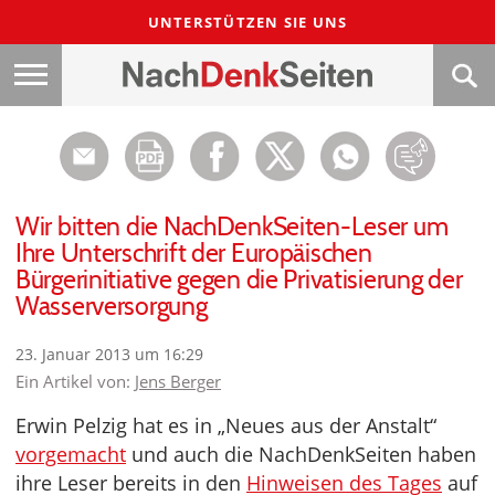
UNTERSTÜTZEN SIE UNS
Wir bitten die NachDenkSeiten-Leser um
Ihre Unterschrift der Europäischen
Bürgerinitiative gegen die Privatisierung der
Wasserversorgung
23. Januar 2013 um 16:29
Ein Artikel von:
Jens Berger
Erwin Pelzig hat es in „Neues aus der Anstalt“
vorgemacht
und auch die NachDenkSeiten haben
ihre Leser bereits in den
Hinweisen des Tages
auf