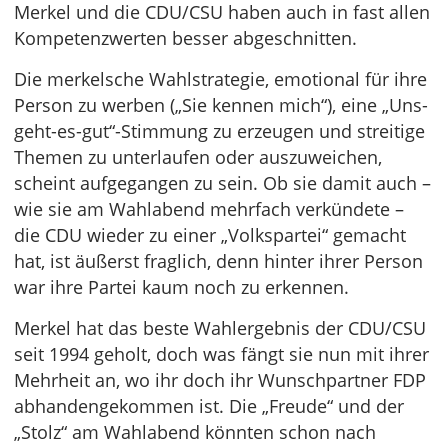
Merkel und die CDU/CSU haben auch in fast allen
Kompetenzwerten besser abgeschnitten.
Die merkelsche Wahlstrategie, emotional für ihre
Person zu werben („Sie kennen mich“), eine „Uns-
geht-es-gut“-Stimmung zu erzeugen und streitige
Themen zu unterlaufen oder auszuweichen,
scheint aufgegangen zu sein. Ob sie damit auch –
wie sie am Wahlabend mehrfach verkündete –
die CDU wieder zu einer „Volkspartei“ gemacht
hat, ist äußerst fraglich, denn hinter ihrer Person
war ihre Partei kaum noch zu erkennen.
Merkel hat das beste Wahlergebnis der CDU/CSU
seit 1994 geholt, doch was fängt sie nun mit ihrer
Mehrheit an, wo ihr doch ihr Wunschpartner FDP
abhandengekommen ist. Die „Freude“ und der
„Stolz“ am Wahlabend könnten schon nach