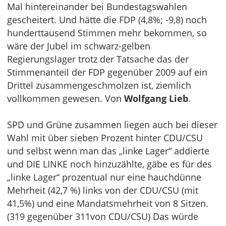
Mal hintereinander bei Bundestagswahlen
gescheitert. Und hätte die FDP (4,8%; -9,8) noch
hunderttausend Stimmen mehr bekommen, so
wäre der Jubel im schwarz-gelben
Regierungslager trotz der Tatsache das der
Stimmenanteil der FDP gegenüber 2009 auf ein
Drittel zusammengeschmolzen ist, ziemlich
vollkommen gewesen. Von
Wolfgang Lieb
.
SPD und Grüne zusammen liegen auch bei dieser
Wahl mit über sieben Prozent hinter CDU/CSU
und selbst wenn man das „linke Lager“ addierte
und DIE LINKE noch hinzuzählte, gäbe es für des
„linke Lager“ prozentual nur eine hauchdünne
Mehrheit (42,7 %) links von der CDU/CSU (mit
41,5%) und eine Mandatsmehrheit von 8 Sitzen.
(319 gegenüber 311von CDU/CSU) Das würde