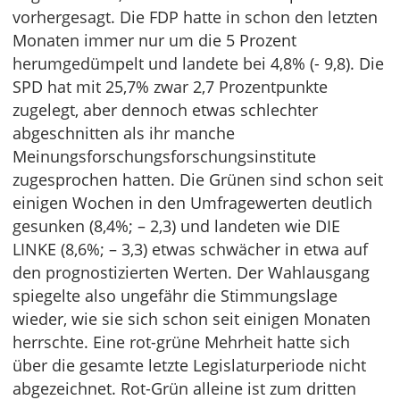
vorhergesagt. Die FDP hatte in schon den letzten
Monaten immer nur um die 5 Prozent
herumgedümpelt und landete bei 4,8% (- 9,8). Die
SPD hat mit 25,7% zwar 2,7 Prozentpunkte
zugelegt, aber dennoch etwas schlechter
abgeschnitten als ihr manche
Meinungsforschungsforschungsinstitute
zugesprochen hatten. Die Grünen sind schon seit
einigen Wochen in den Umfragewerten deutlich
gesunken (8,4%; – 2,3) und landeten wie DIE
LINKE (8,6%; – 3,3) etwas schwächer in etwa auf
den prognostizierten Werten. Der Wahlausgang
spiegelte also ungefähr die Stimmungslage
wieder, wie sie sich schon seit einigen Monaten
herrschte. Eine rot-grüne Mehrheit hatte sich
über die gesamte letzte Legislaturperiode nicht
abgezeichnet. Rot-Grün alleine ist zum dritten