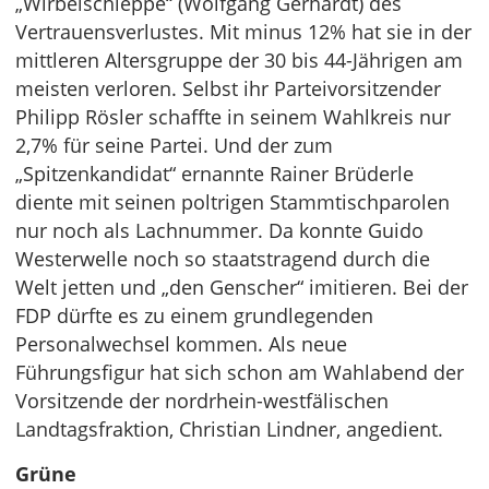
„Wirbelschleppe“ (Wolfgang Gerhardt) des
Vertrauensverlustes. Mit minus 12% hat sie in der
mittleren Altersgruppe der 30 bis 44-Jährigen am
meisten verloren. Selbst ihr Parteivorsitzender
Philipp Rösler schaffte in seinem Wahlkreis nur
2,7% für seine Partei. Und der zum
„Spitzenkandidat“ ernannte Rainer Brüderle
diente mit seinen poltrigen Stammtischparolen
nur noch als Lachnummer. Da konnte Guido
Westerwelle noch so staatstragend durch die
Welt jetten und „den Genscher“ imitieren. Bei der
FDP dürfte es zu einem grundlegenden
Personalwechsel kommen. Als neue
Führungsfigur hat sich schon am Wahlabend der
Vorsitzende der nordrhein-westfälischen
Landtagsfraktion, Christian Lindner, angedient.
Grüne