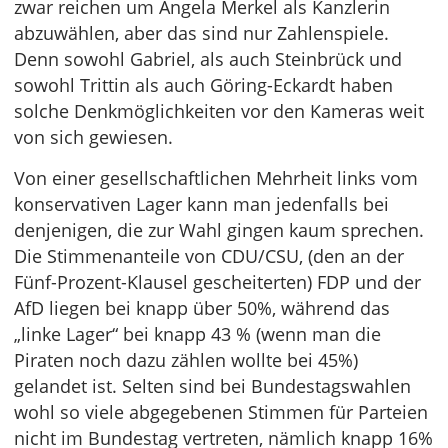
zwar reichen um Angela Merkel als Kanzlerin
abzuwählen, aber das sind nur Zahlenspiele.
Denn sowohl Gabriel, als auch Steinbrück und
sowohl Trittin als auch Göring-Eckardt haben
solche Denkmöglichkeiten vor den Kameras weit
von sich gewiesen.
Von einer gesellschaftlichen Mehrheit links vom
konservativen Lager kann man jedenfalls bei
denjenigen, die zur Wahl gingen kaum sprechen.
Die Stimmenanteile von CDU/CSU, (den an der
Fünf-Prozent-Klausel gescheiterten) FDP und der
AfD liegen bei knapp über 50%, während das
„linke Lager“ bei knapp 43 % (wenn man die
Piraten noch dazu zählen wollte bei 45%)
gelandet ist. Selten sind bei Bundestagswahlen
wohl so viele abgegebenen Stimmen für Parteien
nicht im Bundestag vertreten, nämlich knapp 16%