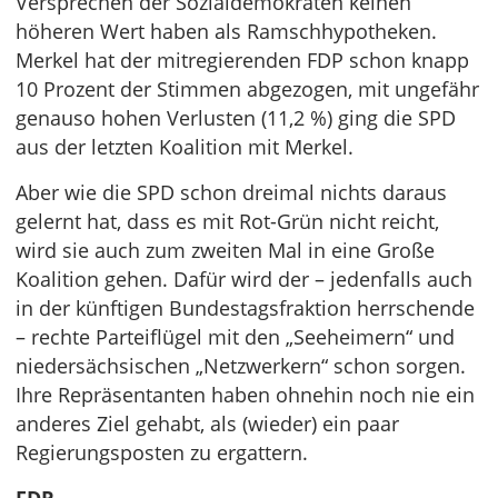
Versprechen der Sozialdemokraten keinen
höheren Wert haben als Ramschhypotheken.
Merkel hat der mitregierenden FDP schon knapp
10 Prozent der Stimmen abgezogen, mit ungefähr
genauso hohen Verlusten (11,2 %) ging die SPD
aus der letzten Koalition mit Merkel.
Aber wie die SPD schon dreimal nichts daraus
gelernt hat, dass es mit Rot-Grün nicht reicht,
wird sie auch zum zweiten Mal in eine Große
Koalition gehen. Dafür wird der – jedenfalls auch
in der künftigen Bundestagsfraktion herrschende
– rechte Parteiflügel mit den „Seeheimern“ und
niedersächsischen „Netzwerkern“ schon sorgen.
Ihre Repräsentanten haben ohnehin noch nie ein
anderes Ziel gehabt, als (wieder) ein paar
Regierungsposten zu ergattern.