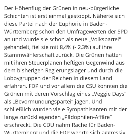
Der Höhenflug der Grünen in neu-bürgerliche
Schichten ist erst einmal gestoppt. Näherte sich
diese Partei nach der Euphorie in Baden-
Württemberg schon den Umfragewerten der SPD
an und wurde sie schon als neue „Volkspartei“
gehandelt, fiel sie mit 8,4% (- 2,3%) auf ihre
Stammwählerschaft zurück. Die Grünen hatten
mit ihren Steuerplänen heftigen Gegenwind aus
dem bisherigen Regierungslager und durch die
Lobbygruppen der Reichen in diesem Land
erfahren. FDP und vor allem die CSU konnten die
Grünen mit deren Vorschlag eines „Veggie Days“
als „Bevormundungspartei“ jagen. Und
schließlich wurden viele Sympathisanten mit der
lange zurückliegenden „Pädophilen-Affäre“
erschreckt. Die CDU nahm Rache für Baden-
Württemberg und die FDP wehrte sich aggressiv