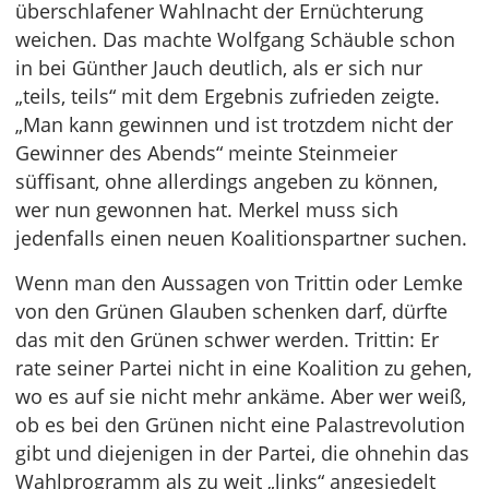
überschlafener Wahlnacht der Ernüchterung
weichen. Das machte Wolfgang Schäuble schon
in bei Günther Jauch deutlich, als er sich nur
„teils, teils“ mit dem Ergebnis zufrieden zeigte.
„Man kann gewinnen und ist trotzdem nicht der
Gewinner des Abends“ meinte Steinmeier
süffisant, ohne allerdings angeben zu können,
wer nun gewonnen hat. Merkel muss sich
jedenfalls einen neuen Koalitionspartner suchen.
Wenn man den Aussagen von Trittin oder Lemke
von den Grünen Glauben schenken darf, dürfte
das mit den Grünen schwer werden. Trittin: Er
rate seiner Partei nicht in eine Koalition zu gehen,
wo es auf sie nicht mehr ankäme. Aber wer weiß,
ob es bei den Grünen nicht eine Palastrevolution
gibt und diejenigen in der Partei, die ohnehin das
Wahlprogramm als zu weit „links“ angesiedelt