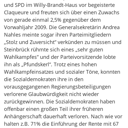
und SPD im Willy-Brandt-Haus vor begeisterte
Claqueure und freuten sich über einen Zuwachs
von gerade einmal 2,5% gegenüber dem
Vorwahljahr 2009. Die Generalsekretärin Andrea
Nahles meinte sogar ihren Parteimitgliedern
„Stolz und Zuversicht“ verkünden zu müssen und
Steinbrück rühmte sich eines „sehr guten
Wahlkampfes“ und der Parteivorsitzende lobte
ihn als „Pfundskerl“. Trotz eines hohen
Wahlkampfeinsatzes und sozialer Töne, konnten
die Sozialdemokraten ihre in den
vorausgegangenen Regierungsbeteiligungen
verlorene Glaubwürdigkeit nicht wieder
zurückgewinnen. Die Sozialdemokraten haben
offenbar einen großen Teil ihrer früheren
Anhängerschaft dauerhaft verloren. Nach wie vor
halten z.B. 71% die Einführung der Rente mit 67