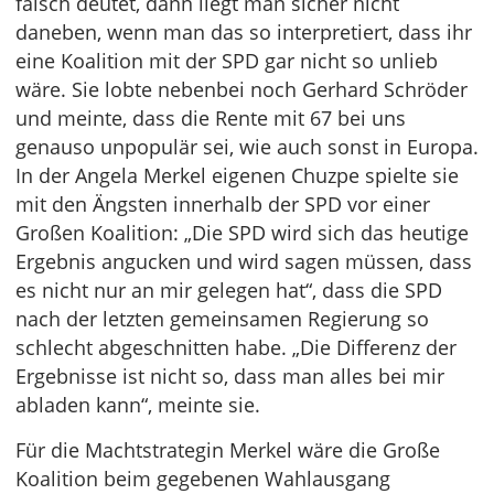
falsch deutet, dann liegt man sicher nicht
daneben, wenn man das so interpretiert, dass ihr
eine Koalition mit der SPD gar nicht so unlieb
wäre. Sie lobte nebenbei noch Gerhard Schröder
und meinte, dass die Rente mit 67 bei uns
genauso unpopulär sei, wie auch sonst in Europa.
In der Angela Merkel eigenen Chuzpe spielte sie
mit den Ängsten innerhalb der SPD vor einer
Großen Koalition: „Die SPD wird sich das heutige
Ergebnis angucken und wird sagen müssen, dass
es nicht nur an mir gelegen hat“, dass die SPD
nach der letzten gemeinsamen Regierung so
schlecht abgeschnitten habe. „Die Differenz der
Ergebnisse ist nicht so, dass man alles bei mir
abladen kann“, meinte sie.
Für die Machtstrategin Merkel wäre die Große
Koalition beim gegebenen Wahlausgang