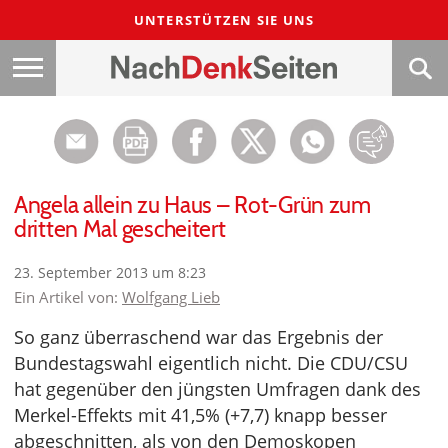
UNTERSTÜTZEN SIE UNS
Angela allein zu Haus – Rot-Grün zum
dritten Mal gescheitert
23. September 2013 um 8:23
Ein Artikel von:
Wolfgang Lieb
So ganz überraschend war das Ergebnis der
Bundestagswahl eigentlich nicht. Die CDU/CSU
hat gegenüber den jüngsten Umfragen dank des
Merkel-Effekts mit 41,5% (+7,7) knapp besser
abgeschnitten, als von den Demoskopen