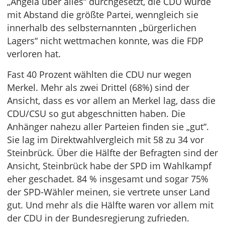
„Angela über alles“ durchgesetzt, die CDU wurde
mit Abstand die größte Partei, wenngleich sie
innerhalb des selbsternannten „bürgerlichen
Lagers“ nicht wettmachen konnte, was die FDP
verloren hat.
Fast 40 Prozent wählten die CDU nur wegen
Merkel. Mehr als zwei Drittel (68%) sind der
Ansicht, dass es vor allem an Merkel lag, dass die
CDU/CSU so gut abgeschnitten haben. Die
Anhänger nahezu aller Parteien finden sie „gut“.
Sie lag im Direktwahlvergleich mit 58 zu 34 vor
Steinbrück. Über die Hälfte der Befragten sind der
Ansicht, Steinbrück habe der SPD im Wahlkampf
eher geschadet. 84 % insgesamt und sogar 75%
der SPD-Wähler meinen, sie vertrete unser Land
gut. Und mehr als die Hälfte waren vor allem mit
der CDU in der Bundesregierung zufrieden.