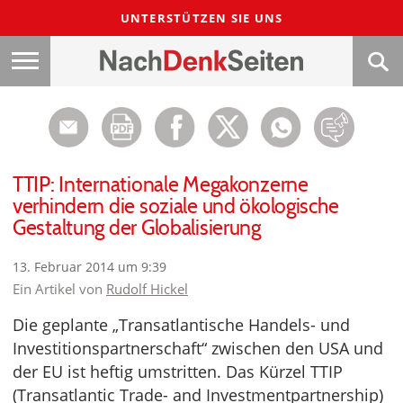
UNTERSTÜTZEN SIE UNS
TTIP: Internationale Megakonzerne
verhindern die soziale und ökologische
Gestaltung der Globalisierung
13. Februar 2014 um 9:39
Ein Artikel von
Rudolf Hickel
Die geplante „Transatlantische Handels- und
Investitionspartnerschaft“ zwischen den USA und
der EU ist heftig umstritten. Das Kürzel TTIP
(Transatlantic Trade- and Investmentpartnership)