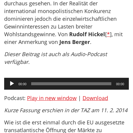
durchaus gesehen. In der Realität der
international monopolistischen Konkurenz
dominieren jedoch die einzelwirtschaftlichen
Gewinninteressen zu Lasten breiter
Wohlstandsgewinne. Von
Rudolf Hickel
[
*
], mit
einer Anmerkung von
Jens Berger
.
Dieser Beitrag ist auch als Audio-Podcast
verfügbar.
Audio-
00:00
00:00
Player
Podcast:
Play in new window
|
Download
Kurze Fassung erschien in der TAZ am 11. 2. 2014
Wie ist die erst einmal durch die EU ausgesetzte
transatlantische Öffnung der Märkte zu