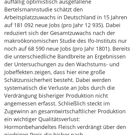
auffällig optimistisch ausgefallene
Bertelsmannstudie schätzt den
Arbeitsplatzzuwachs in Deutschland in 15 Jahren
auf 181 092 neue Jobs (pro Jahr 12 935). Dabei
reduziert sich der Gesamtzuwachs nach der
makroökonomischen Studie des Ifo-Instituts nur
noch auf 68 590 neue Jobs (pro Jahr 1801). Bereits
die unterschiedliche Bandbreite an Ergebnissen
der Untersuchungen zu den Wachstums- und
Jobeffekten zeigen, dass hier eine große
Schätzunsicherheit besteht. Dabei werden
systematisch die Verluste an Jobs durch die
Verdrängung bisheriger Produktion nicht
angemessen erfasst. Schließlich steckt im
Zugewinn an gesamtwirtschaftlicher Produktion
ein wichtiger Qualitätsverlust:
Hormonbehandeltes Fleisch verdrängt über den
niedrigen Preis die bisher nach