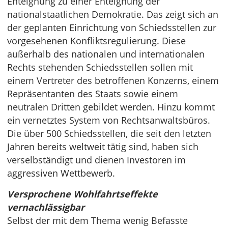
Enteignung zu einer Enteignung der
nationalstaatlichen Demokratie. Das zeigt sich an
der geplanten Einrichtung von Schiedsstellen zur
vorgesehenen Konfliktsregulierung. Diese
außerhalb des nationalen und internationalen
Rechts stehenden Schiedsstellen sollen mit
einem Vertreter des betroffenen Konzerns, einem
Repräsentanten des Staats sowie einem
neutralen Dritten gebildet werden. Hinzu kommt
ein vernetztes System von Rechtsanwaltsbüros.
Die über 500 Schiedsstellen, die seit den letzten
Jahren bereits weltweit tätig sind, haben sich
verselbständigt und dienen Investoren im
aggressiven Wettbewerb.
Versprochene Wohlfahrtseffekte
vernachlässigbar
Selbst der mit dem Thema wenig Befasste