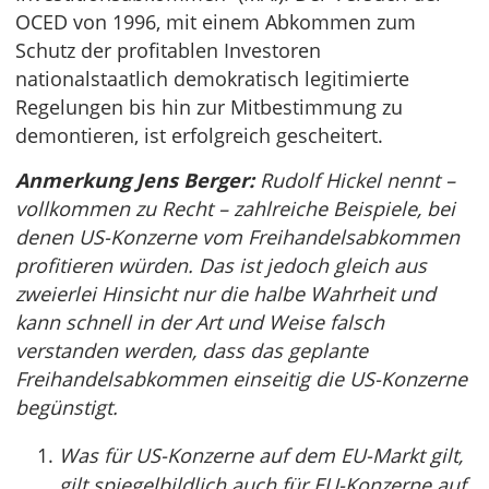
OCED von 1996, mit einem Abkommen zum
Schutz der profitablen Investoren
nationalstaatlich demokratisch legitimierte
Regelungen bis hin zur Mitbestimmung zu
demontieren, ist erfolgreich gescheitert.
Anmerkung Jens Berger:
Rudolf Hickel nennt –
vollkommen zu Recht – zahlreiche Beispiele, bei
denen US-Konzerne vom Freihandelsabkommen
profitieren würden. Das ist jedoch gleich aus
zweierlei Hinsicht nur die halbe Wahrheit und
kann schnell in der Art und Weise falsch
verstanden werden, dass das geplante
Freihandelsabkommen einseitig die US-Konzerne
begünstigt.
Was für US-Konzerne auf dem EU-Markt gilt,
gilt spiegelbildlich auch für EU-Konzerne auf