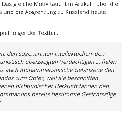
as gleiche Motiv taucht in Artikeln über die
pa und die Abgrenzung zu Russland heute
iel folgender Textteil.
, den sogenannten Intellektuellen, den
istisch überzeugten Verdächtigen … fielen
eges auch mohammedanische Gefangene den
dos zum Opfer, weil sie beschnitten
enen nichtjüdischer Herkunft fanden den
kommandos bereits
bestimmte Gesichtszüge
“