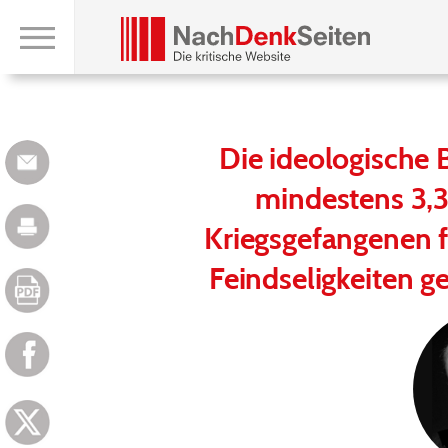
Die ideologische 
mindestens 3,3
Kriegsgefangenen f
Feindseligkeiten g