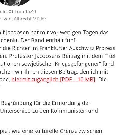
Juli 2014 um 15:40
el von:
Albrecht Müller
olf Jacobsen hat mir vor wenigen Tagen das
chenkt. Der Band enthält fünf
r die Richter im Frankfurter Auschwitz Prozess
en. Professor Jacobsens Beitrag mit dem Titel
tionen sowjetischer Kriegsgefangener“ fand
achen wir Ihnen diesen Beitrag, den ich mit
abe,
hiermit zugänglich [PDF – 10 MB]
. Die
r
ls Begründung für die Ermordung der
e Unterschied zu den Kommunisten und
piel, wie eine kulturelle Grenze zwischen