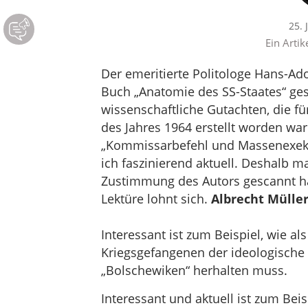
25. 
Ein Artik
Der emeritierte Politologe Hans-Ad
Buch „Anatomie des SS-Staates“ ges
wissenschaftliche Gutachten, die fü
des Jahres 1964 erstellt worden war
„Kommissarbefehl und Massenexeku
ich faszinierend aktuell. Deshalb m
Zustimmung des Autors gescannt h
Lektüre lohnt sich.
Albrecht Mülle
Interessant ist zum Beispiel, wie a
Kriegsgefangenen der ideologisch
„Bolschewiken“ herhalten muss.
Interessant und aktuell ist zum Beis