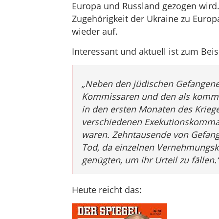
Europa und Russland gezogen wird. D
Zugehörigkeit der Ukraine zu Euro
wieder auf.
Interessant und aktuell ist zum Beisp
„Neben den jüdischen Gefangenen
Kommissaren und den als kommun
in den ersten Monaten des Kri
verschiedenen Exekutionskomman
waren. Zehntausende von Gefang
Tod, da einzelnen Vernehmungs
genügten, um ihr Urteil zu fällen.
Heute reicht das: