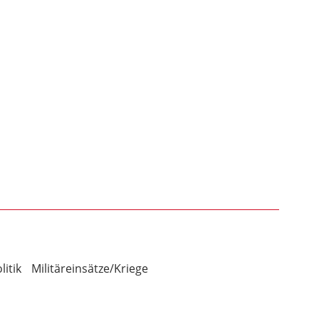
itik
Militäreinsätze/Kriege