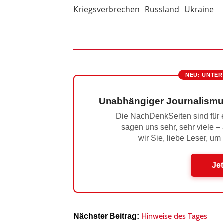
Kriegsverbrechen
Russland
Ukraine
NEU: UNTER
Unabhängiger Journalismu
Die NachDenkSeiten sind für e
sagen uns sehr, sehr viele –
wir Sie, liebe Leser, um
Jet
Hinweise des Tages
Nächster Beitrag: