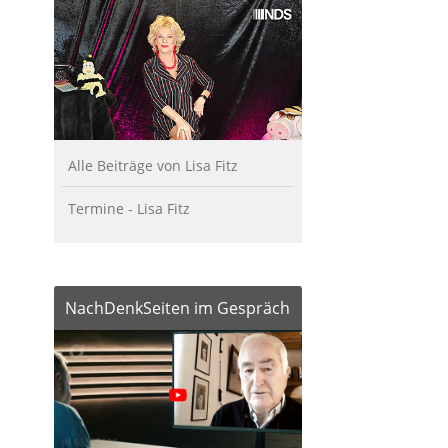
Alle Beiträge von Lisa Fitz
Termine - Lisa Fitz
NachDenkSeiten im Gespräch