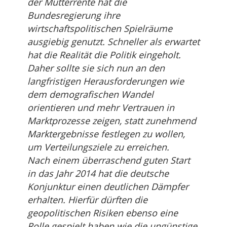
der Mütterrente hat die
Bundesregierung ihre
wirtschaftspolitischen Spielräume
ausgiebig genutzt. Schneller als erwartet
hat die Realität die Politik eingeholt.
Daher sollte sie sich nun an den
langfristigen Herausforderungen wie
dem demografischen Wandel
orientieren und mehr Vertrauen in
Marktprozesse zeigen, statt zunehmend
Marktergebnisse festlegen zu wollen,
um Verteilungsziele zu erreichen.
Nach einem überraschend guten Start
in das Jahr 2014 hat die deutsche
Konjunktur einen deutlichen Dämpfer
erhalten. Hierfür dürften die
geopolitischen Risiken ebenso eine
Rolle gespielt haben wie die ungünstige