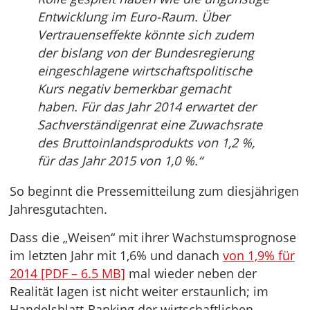
Entwicklung im Euro-Raum. Über
Vertrauenseffekte könnte sich zudem
der bislang von der Bundesregierung
eingeschlagene wirtschaftspolitische
Kurs negativ bemerkbar gemacht
haben. Für das Jahr 2014 erwartet der
Sachverständigenrat eine Zuwachsrate
des Bruttoinlandsprodukts von 1,2 %,
für das Jahr 2015 von 1,0 %.“
So beginnt die Pressemitteilung zum diesjährigen
Jahresgutachten.
Dass die „Weisen“ mit ihrer Wachstumsprognose
im letzten Jahr mit 1,6% und danach
von 1,9% für
2014 [PDF – 6.5 MB]
mal wieder neben der
Realität lagen ist nicht weiter erstaunlich; im
Handelsblatt-Ranking der wirtschaftlichen