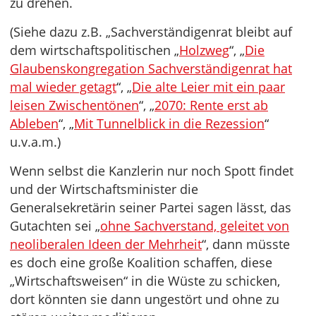
zu drehen.
(Siehe dazu z.B. „Sachverständigenrat bleibt auf
dem wirtschaftspolitischen „
Holzweg
“, „
Die
Glaubenskongregation Sachverständigenrat hat
mal wieder getagt
“, „
Die alte Leier mit ein paar
leisen Zwischentönen
“, „
2070: Rente erst ab
Ableben
“, „
Mit Tunnelblick in die Rezession
“
u.v.a.m.)
Wenn selbst die Kanzlerin nur noch Spott findet
und der Wirtschaftsminister die
Generalsekretärin seiner Partei sagen lässt, das
Gutachten sei „
ohne Sachverstand, geleitet von
neoliberalen Ideen der Mehrheit
“, dann müsste
es doch eine große Koalition schaffen, diese
„Wirtschaftsweisen“ in die Wüste zu schicken,
dort könnten sie dann ungestört und ohne zu