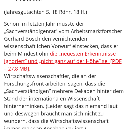
(Jahresgutachten S. 18 Rdnr. 18 ff.)
Schon im letzten Jahr musste der
„Sachverständigenrat“ vom Arbeitsmarktforscher
Gerhard Bosch den vernichtenden
wissenschaftlichen Vorwurf einstecken, dass er
beim Mindestlohn
die „neuesten Erkenntnisse
ignoriert“ und „nicht ganz auf der Höhe“ sei [PDF
– 27,8 MB]
.
Wirtschaftswissenschaftler, die an der
Forschungsfront arbeiten, sagen, dass die
„Sachverständigen“ mehrere Dekaden hinter dem
Stand der internationalen Wissenschaft
hinterherhinken. (Leider sagt das niemand laut
und deswegen braucht man sich nicht zu
wundern, dass die Wirtschaftswissenschaft
immer mehr an Ansehen verliert.)