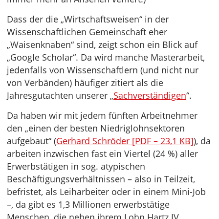
Dass der die „Wirtschaftsweisen“ in der
Wissenschaftlichen Gemeinschaft eher
„Waisenknaben“ sind, zeigt schon ein Blick auf
„Google Scholar“. Da wird manche Masterarbeit,
jedenfalls von Wissenschaftlern (und nicht nur
von Verbänden) häufiger zitiert als die
Jahresgutachten unserer „
Sachverständigen
“.
Da haben wir mit jedem fünften Arbeitnehmer
den „einen der besten Niedriglohnsektoren
aufgebaut“ (
Gerhard Schröder [PDF – 23,1 KB]
), da
arbeiten inzwischen fast ein Viertel (24 %) aller
Erwerbstätigen in sog. atypischen
Beschäftigungsverhältnissen – also in Teilzeit,
befristet, als Leiharbeiter oder in einem Mini-Job
–, da gibt es 1,3 Millionen erwerbstätige
Menschen, die neben ihrem Lohn Hartz IV