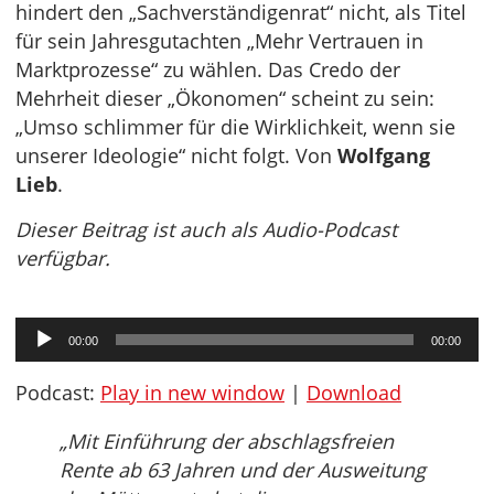
hindert den „Sachverständigenrat“ nicht, als Titel
für sein Jahresgutachten „Mehr Vertrauen in
Marktprozesse“ zu wählen. Das Credo der
Mehrheit dieser „Ökonomen“ scheint zu sein:
„Umso schlimmer für die Wirklichkeit, wenn sie
unserer Ideologie“ nicht folgt. Von
Wolfgang
Lieb
.
Dieser Beitrag ist auch als Audio-Podcast
verfügbar.
Audio-
00:00
00:00
Player
Podcast:
Play in new window
|
Download
„Mit Einführung der abschlagsfreien
Rente ab 63 Jahren und der Ausweitung