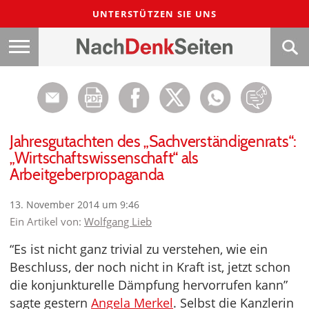
UNTERSTÜTZEN SIE UNS
Jahresgutachten des „Sachverständigenrats“:
„Wirtschaftswissenschaft“ als
Arbeitgeberpropaganda
13. November 2014 um 9:46
Ein Artikel von:
Wolfgang Lieb
“Es ist nicht ganz trivial zu verstehen, wie ein
Beschluss, der noch nicht in Kraft ist, jetzt schon
die konjunkturelle Dämpfung hervorrufen kann”
sagte gestern
Angela Merkel
. Selbst die Kanzlerin