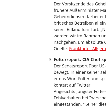
Der Vorsitzende des Gehe
frühere Außenminister Mal
Geheimdienstmitarbeiter 
britisches Betreiben allei
seien. Rifkind fuhr fort: „
werden wir im Rahmen uns
nachgehen, um absolute G
Quelle:
Frankfurter Allge
Folterreport: CIA-Chef sp
Der Senatsreport über US
bewegt. In einer seiner s
er das Wort Folter und spr
kontert auf Twitter.
Angesichts jüngster Folte
Fehlverhalten bei “harsch
eingestanden. “Keiner diese