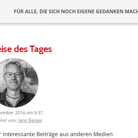
FÜR ALLE, DIE SICH NOCH EIGENE GEDANKEN MAC
ise des Tages
zember 2014 um 9:37
ikel von:
Jens Berger
er interessante Beiträge aus anderen Medien