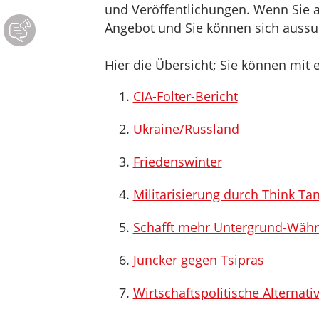
und Veröffentlichungen. Wenn Sie au
Angebot und Sie können sich aussuc
Hier die Übersicht; Sie können mit e
CIA-Folter-Bericht
Ukraine/Russland
Friedenswinter
Militarisierung durch Think T
Schafft mehr Untergrund-Wäh
Juncker gegen Tsipras
Wirtschaftspolitische Alternati