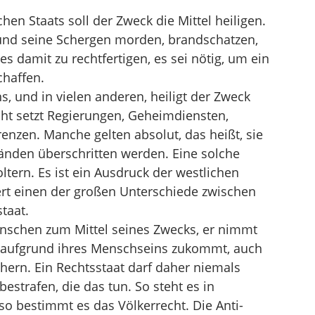
hen Staats soll der Zweck die Mittel heiligen.
 und seine Schergen morden, brandschatzen,
es damit zu rechtfertigen, es sei nötig, um ein
chaffen.
, und in vielen anderen, heiligt der Zweck
echt setzt Regierungen, Geheimdiensten,
enzen. Manche gelten absolut, das heißt, sie
änden überschritten werden. Eine solche
oltern. Es ist ein Ausdruck der westlichen
iert einen der großen Unterschiede zwischen
taat.
enschen zum Mittel seines Zwecks, er nimmt
n aufgrund ihres Menschseins zukommt, auch
hern. Ein Rechtsstaat darf daher niemals
bestrafen, die das tun. So steht es in
so bestimmt es das Völkerrecht. Die Anti-