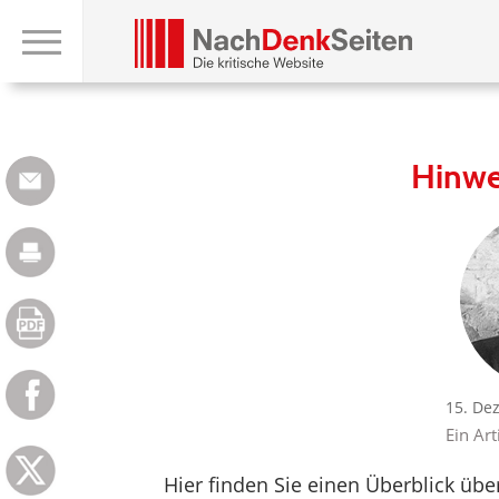
Hinwe
15. De
Ein Art
Hier finden Sie einen Überblick üb