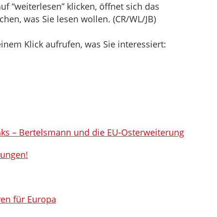
f “weiterlesen” klicken, öffnet sich das
hen, was Sie lesen wollen. (CR/WL/JB)
inem Klick aufrufen, was Sie interessiert:
anks – Bertelsmann und die EU-Osterweiterung
rungen!
ven für Europa