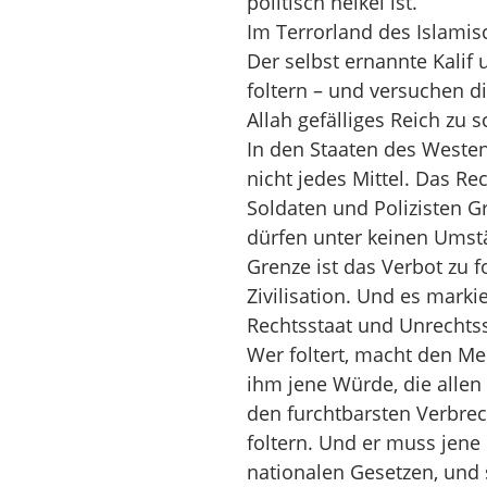
politisch heikel ist.
Im Terrorland des Islamisc
Der selbst ernannte Kalif
foltern – und versuchen di
Allah gefälliges Reich zu s
In den Staaten des Westens
nicht jedes Mittel. Das R
Soldaten und Polizisten Gr
dürfen unter keinen Umst
Grenze ist das Verbot zu f
Zivilisation. Und es mark
Rechtsstaat und Unrechtss
Wer foltert, macht den M
ihm jene Würde, die alle
den furchtbarsten Verbrec
foltern. Und er muss jene 
nationalen Gesetzen, und 