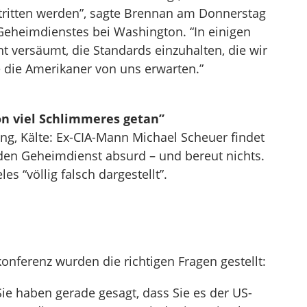
tritten werden”, sagte Brennan am Donnerstag
Geheimdienstes bei Washington. “In einigen
ht versäumt, die Standards einzuhalten, die wir
 die Amerikaner von uns erwarten.”
on viel Schlimmeres getan”
ng, Kälte: Ex-CIA-Mann Michael Scheuer findet
den Geheimdienst absurd – und bereut nichts.
es “völlig falsch dargestellt”.
nferenz wurden die richtigen Fragen gestellt:
Sie haben gerade gesagt, dass Sie es der US-