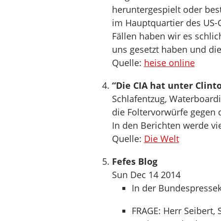
heruntergespielt oder bes
im Hauptquartier des US-
Fällen haben wir es schlic
uns gesetzt haben und die
Quelle:
heise online
“Die CIA hat unter Clint
Schlafentzug, Waterboardi
die Foltervorwürfe gegen 
In den Berichten werde viel
Quelle:
Die Welt
Fefes Blog
Sun Dec 14 2014
In der Bundespresseko
FRAGE: Herr Seibert, 