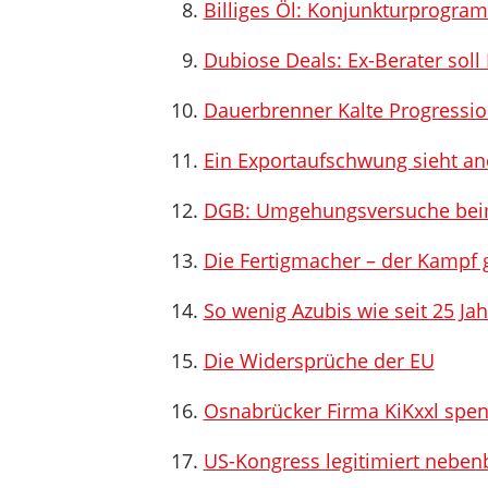
Billiges Öl: Konjunkturprogram
Dubiose Deals: Ex-Berater sol
Dauerbrenner Kalte Progressi
Ein Exportaufschwung sieht an
DGB: Umgehungsversuche beim
Die Fertigmacher – der Kampf 
So wenig Azubis wie seit 25 Jah
Die Widersprüche der EU
Osnabrücker Firma KiKxxl spe
US-Kongress legitimiert nebe