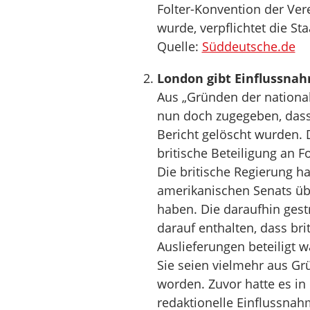
Folter-Konvention der Vere
wurde, verpflichtet die St
Quelle:
Süddeutsche.de
London gibt Einflussnah
Aus „Gründen der nationale
nun doch zugegeben, dass 
Bericht gelöscht wurden. 
britische Beteiligung an F
Die britische Regierung ha
amerikanischen Senats ü
haben. Die daraufhin gest
darauf enthalten, dass bri
Auslieferungen beteiligt 
Sie seien vielmehr aus Grü
worden. Zuvor hatte es in
redaktionelle Einflussna