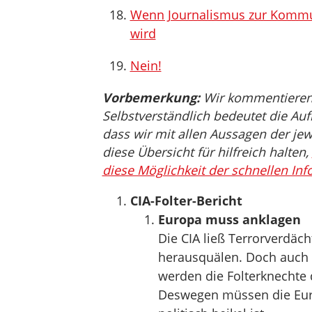
Wenn Journalismus zur Kommun
wird
Nein!
Vorbemerkung:
Wir kommentieren, 
Selbstverständlich bedeutet die Auf
dass wir mit allen Aussagen der jew
diese Übersicht für hilfreich halten,
diese Möglichkeit der schnellen Inf
CIA-Folter-Bericht
Europa muss anklagen
Die CIA ließ Terrorverdäc
herausquälen. Doch auch w
werden die Folterknechte 
Deswegen müssen die Eur