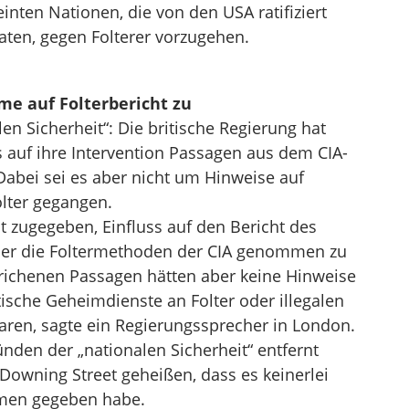
inten Nationen, die von den USA ratifiziert
aaten, gegen Folterer vorzugehen.
me auf Folterbericht zu
n Sicherheit“: Die britische Regierung hat
auf ihre Intervention Passagen aus dem CIA-
Dabei sei es aber nicht um Hinweise auf
olter gegangen.
t zugegeben, Einfluss auf den Bericht des
ber die Foltermethoden der CIA genommen zu
richenen Passagen hätten aber keine Hinweise
tische Geheimdienste an Folter oder illegalen
waren, sagte ein Regierungssprecher in London.
nden der „nationalen Sicherheit“ entfernt
 Downing Street geheißen, dass es keinerlei
hmen gegeben habe.