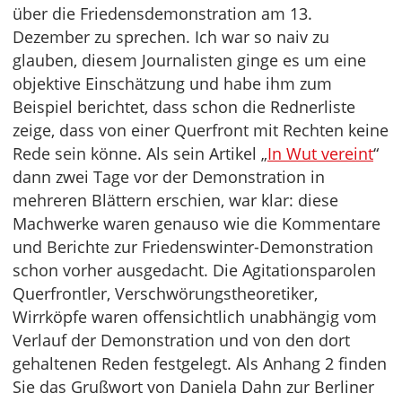
über die Friedensdemonstration am 13.
Dezember zu sprechen. Ich war so naiv zu
glauben, diesem Journalisten ginge es um eine
objektive Einschätzung und habe ihm zum
Beispiel berichtet, dass schon die Rednerliste
zeige, dass von einer Querfront mit Rechten keine
Rede sein könne. Als sein Artikel „
In Wut vereint
“
dann zwei Tage vor der Demonstration in
mehreren Blättern erschien, war klar: diese
Machwerke waren genauso wie die Kommentare
und Berichte zur Friedenswinter-Demonstration
schon vorher ausgedacht. Die Agitationsparolen
Querfrontler, Verschwörungstheoretiker,
Wirrköpfe waren offensichtlich unabhängig vom
Verlauf der Demonstration und von den dort
gehaltenen Reden festgelegt. Als Anhang 2 finden
Sie das Grußwort von Daniela Dahn zur Berliner