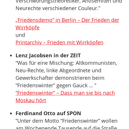
Verschwörungstheoretiker, Antisemiten und
Neurechte verschiedener Couleur.”
„Friedensdemo“ in Berlin – Der Frieden der
Wirrköpfe
und
Printarchiv – Frieden mit Wirrköpfen
Lenz Jacobsen in der ZEIT
“Was für eine Mischung: Altkommunisten,
Neu-Rechte, linke Abgeordnete und
Gewerkschafter demonstrieren beim
“Friedenswinter” gegen Gauck … ”
“Friedenswinter” – Dass man sie bis nach
Moskau hört
Ferdinand Otto auf SPON
“Unter dem Motto “Friedenswinter” wollen
am Wochenende Tausende auf die Straße