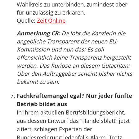
Wahlkreis zu unterbinden, zumindest aber
für unzulässig zu erklären.
Quelle:
Zeit Online
Anmerkung CR:
Da lobt die Kanzlerin die
angebliche Transparenz der neuen EU-
Kommission und nun das: Es soll
offensichtlich keine Transparenz hergestellt
werden. Das Kuriose an diesem Gutachten:
Über den Auftraggeber scheint bisher nichts
bekannt zu sein.
Fachkräftemangel egal? Nur jeder fünfte
Betrieb bildet aus
In ihrem aktuellen Berufsbildungsbericht,
aus dessen Entwurf das “Handelsblatt” jetzt
zitiert, schlagen Experten der
Bundesregierung jedenfalls Alarm. Trotz