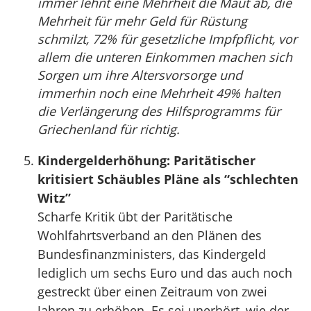
immer lehnt eine Mehrheit die Maut ab, die
Mehrheit für mehr Geld für Rüstung
schmilzt, 72% für gesetzliche Impfpflicht, vor
allem die unteren Einkommen machen sich
Sorgen um ihre Altersvorsorge und
immerhin noch eine Mehrheit 49% halten
die Verlängerung des Hilfsprogramms für
Griechenland für richtig.
Kindergelderhöhung: Paritätischer
kritisiert Schäubles Pläne als “schlechten
Witz”
Scharfe Kritik übt der Paritätische
Wohlfahrtsverband an den Plänen des
Bundesfinanzministers, das Kindergeld
lediglich um sechs Euro und das auch noch
gestreckt über einen Zeitraum von zwei
Jahren zu erhöhen. Es sei unerhört, wie der