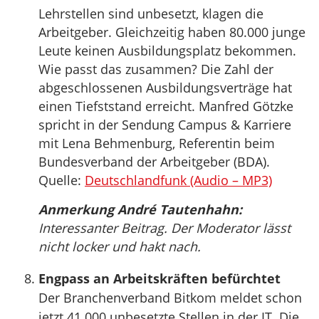
Lehrstellen sind unbesetzt, klagen die
Arbeitgeber. Gleichzeitig haben 80.000 junge
Leute keinen Ausbildungsplatz bekommen.
Wie passt das zusammen? Die Zahl der
abgeschlossenen Ausbildungsverträge hat
einen Tiefststand erreicht. Manfred Götzke
spricht in der Sendung Campus & Karriere
mit Lena Behmenburg, Referentin beim
Bundesverband der Arbeitgeber (BDA).
Quelle:
Deutschlandfunk (Audio – MP3)
Anmerkung André Tautenhahn:
Interessanter Beitrag. Der Moderator lässt
nicht locker und hakt nach.
Engpass an Arbeitskräften befürchtet
Der Branchenverband Bitkom meldet schon
jetzt 41.000 unbesetzte Stellen in der IT. Die