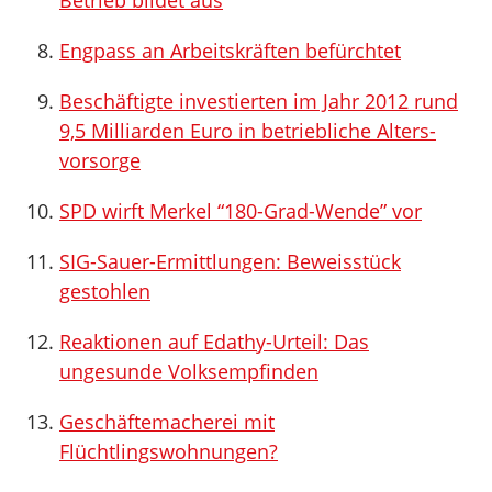
Betrieb bildet aus
Engpass an Arbeitskräften befürchtet
Beschäftigte inves­tierten im Jahr 2012 rund
9,5 Milli­arden Euro in betrieb­liche Alters­
vorsorge
SPD wirft Merkel “180-Grad-Wende” vor
SIG-Sauer-Ermittlungen: Beweisstück
gestohlen
Reaktionen auf Edathy-Urteil: Das
ungesunde Volksempfinden
Geschäftemacherei mit
Flüchtlingswohnungen?