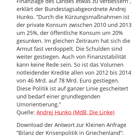
Finanzlage des Landes etwas zu verbessern”,
erklärt der Bundestagsabgeordnete Andrej
Hunko. “Durch die Kürzungsmaßnahmen ist
der private Konsum zwischen 2010 und 2013
um 25%, der öffentliche Konsum um 20%
gesunken. Im gleichen Zeitraum hat sich die
Armut fast verdoppelt. Die Schulden sind
weiter gestiegen. Auch von Finanzstabilität
kann keine Rede sein. So ist das Volumen
notleidender Kredite allen von 2012 bis 2014
von 46 Mrd. auf 78 Mrd. Euro gestiegen.
Diese Politik ist auf ganzer Linie gescheitert
und bedarf einer grundlegenden
Umorientierung.”
Quelle:
Andrej Hunko (MdB, Die Linke)
Download der Antwort zur Kleinen Anfrage
“Bilanz der Krisenpolitik in Griechenland”: