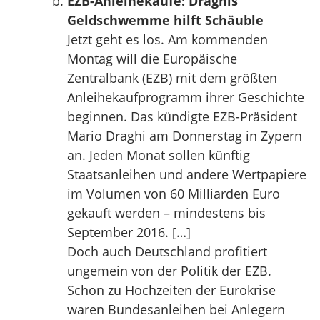
EZB-Anleihekäufe: Draghis
Geldschwemme hilft Schäuble
Jetzt geht es los. Am kommenden
Montag will die Europäische
Zentralbank (EZB) mit dem größten
Anleihekaufprogramm ihrer Geschichte
beginnen. Das kündigte EZB-Präsident
Mario Draghi am Donnerstag in Zypern
an. Jeden Monat sollen künftig
Staatsanleihen und andere Wertpapiere
im Volumen von 60 Milliarden Euro
gekauft werden – mindestens bis
September 2016. […]
Doch auch Deutschland profitiert
ungemein von der Politik der EZB.
Schon zu Hochzeiten der Eurokrise
waren Bundesanleihen bei Anlegern