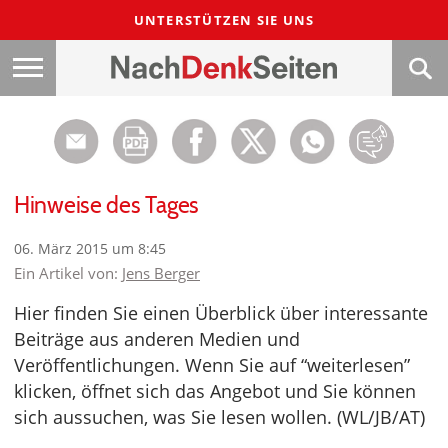
UNTERSTÜTZEN SIE UNS
Hinweise des Tages
06. März 2015 um 8:45
Ein Artikel von:
Jens Berger
Hier finden Sie einen Überblick über interessante
Beiträge aus anderen Medien und
Veröffentlichungen. Wenn Sie auf “weiterlesen”
klicken, öffnet sich das Angebot und Sie können
sich aussuchen, was Sie lesen wollen. (WL/JB/AT)