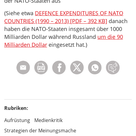
der NATO-Staaten aus
(Siehe etwa
DEFENCE EXPENDITURES OF NATO
COUNTRIES (1990 – 2013) [PDF – 392 KB]
danach
haben die NATO-Staaten insgesamt über 1000
Milliarden Dollar während Russland
um die 90
Milliarden Dollar
eingesetzt hat.)
Rubriken:
Aufrüstung
Medienkritik
Strategien der Meinungsmache