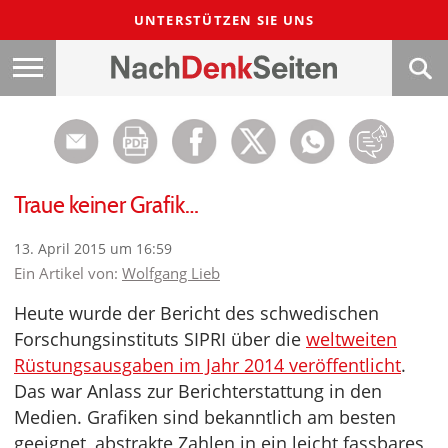
UNTERSTÜTZEN SIE UNS
Traue keiner Grafik…
13. April 2015 um 16:59
Ein Artikel von:
Wolfgang Lieb
Heute wurde der Bericht des schwedischen
Forschungsinstituts SIPRI über die
weltweiten
Rüstungsausgaben im Jahr 2014 veröffentlicht
.
Das war Anlass zur Berichterstattung in den
Medien. Grafiken sind bekanntlich am besten
geeignet, abstrakte Zahlen in ein leicht fassbares