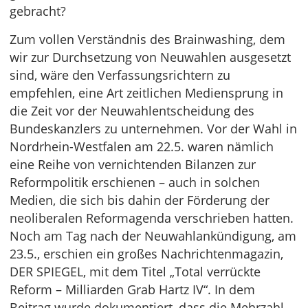
gebracht?
Zum vollen Verständnis des Brainwashing, dem
wir zur Durchsetzung von Neuwahlen ausgesetzt
sind, wäre den Verfassungsrichtern zu
empfehlen, eine Art zeitlichen Mediensprung in
die Zeit vor der Neuwahlentscheidung des
Bundeskanzlers zu unternehmen. Vor der Wahl in
Nordrhein-Westfalen am 22.5. waren nämlich
eine Reihe von vernichtenden Bilanzen zur
Reformpolitik erschienen – auch in solchen
Medien, die sich bis dahin der Förderung der
neoliberalen Reformagenda verschrieben hatten.
Noch am Tag nach der Neuwahlankündigung, am
23.5., erschien ein großes Nachrichtenmagazin,
DER SPIEGEL, mit dem Titel „Total verrückte
Reform – Milliarden Grab Hartz IV“. In dem
Beitrag wurde dokumentiert, dass die Mehrzahl