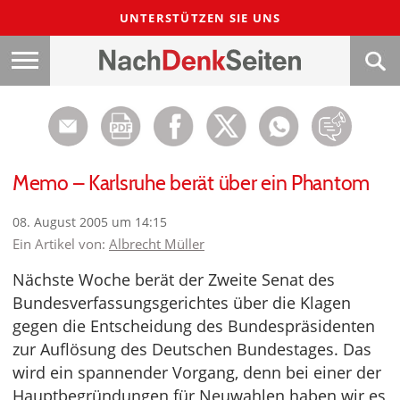
UNTERSTÜTZEN SIE UNS
Memo – Karlsruhe berät über ein Phantom
08. August 2005 um 14:15
Ein Artikel von:
Albrecht Müller
Nächste Woche berät der Zweite Senat des
Bundesverfassungsgerichtes über die Klagen
gegen die Entscheidung des Bundespräsidenten
zur Auflösung des Deutschen Bundestages. Das
wird ein spannender Vorgang, denn bei einer der
Hauptbegründungen für Neuwahlen haben wir es