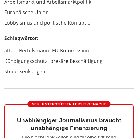
Arbeitsmarkt und Arbeitsmarktpolitik
Europäische Union
Lobbyismus und politische Korruption
Schlagwörter:
attac
Bertelsmann
EU-Kommission
Kündigungsschutz
prekäre Beschäftigung
Steuersenkungen
NEU: UNTERSTÜTZEN LEICHT GEMACHT
Unabhängiger Journalismus braucht
unabhängige Finanzierung
Die NachDenkSeiten sind für eine kritische