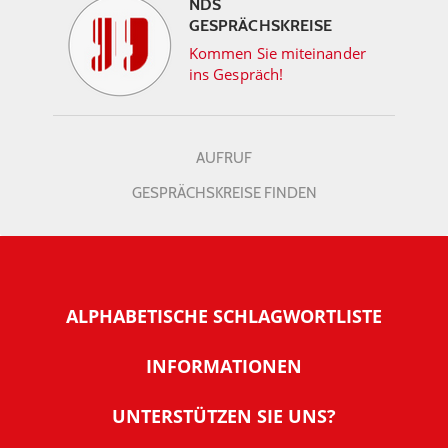
NDS
GESPRÄCHSKREISE
Kommen Sie miteinander
ins Gespräch!
AUFRUF
GESPRÄCHSKREISE FINDEN
ALPHABETISCHE SCHLAGWORTLISTE
INFORMATIONEN
Warum NachDenkSeiten
UNTERSTÜTZEN SIE UNS?
Wer steckt dahinter