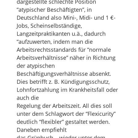
dargestellte schlechte Position
“atypischer Beschäftigten”, in
Deutschland also Mini-, Midi- und 1 €-
Jobs, Scheinselbständige,
Langzeitpraktikanten u.ä., dadurch
“aufzuwerten, indem man die
Arbeitsrechtsstandards für “normale
Arbeitsverhältnisse” näher in Richtung
der atypischen
Beschäftigungsverhältnisse absenkt.
Dies betrifft z. B. Kündigungsschutz,
Lohnfortzahlung im Krankheitsfall oder
auch die
Regelung der Arbeitszeit. All dies soll
unter dem Schlagwort der “Flexicurity”
deutlich “flexibler” gestaltet werden.
Daneben empfiehlt
das Grünbuch – wieder unter dem