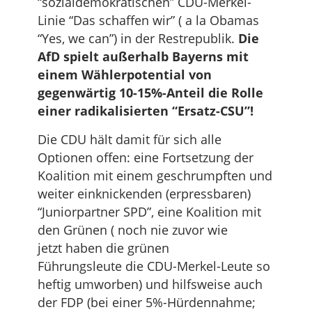
“sozialdemokratischen” CDU-Merkel-
Linie “Das schaffen wir” ( a la Obamas
“Yes, we can”) in der Restrepublik.
Die
AfD spielt außerhalb Bayerns mit
einem Wählerpotential von
gegenwärtig 10-15%-Anteil die Rolle
einer radikalisierten “Ersatz-CSU”!
Die CDU hält damit für sich alle
Optionen offen: eine Fortsetzung der
Koalition mit einem geschrumpften und
weiter einknickenden (erpressbaren)
“Juniorpartner SPD”, eine Koalition mit
den Grünen ( noch nie zuvor wie
jetzt haben die grünen
Führungsleute die CDU-Merkel-Leute so
heftig umworben) und hilfsweise auch
der FDP (bei einer 5%-Hürdennahme;