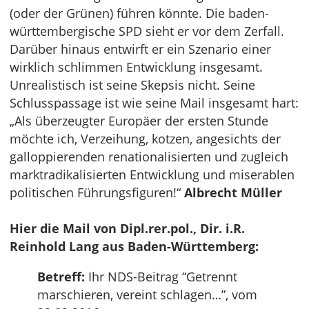
(oder der Grünen) führen könnte. Die baden-
württembergische SPD sieht er vor dem Zerfall.
Darüber hinaus entwirft er ein Szenario einer
wirklich schlimmen Entwicklung insgesamt.
Unrealistisch ist seine Skepsis nicht. Seine
Schlusspassage ist wie seine Mail insgesamt hart:
„Als überzeugter Europäer der ersten Stunde
möchte ich, Verzeihung, kotzen, angesichts der
galloppierenden renationalisierten und zugleich
marktradikalisierten Entwicklung und miserablen
politischen Führungsfiguren!“
Albrecht Müller
Hier die Mail von Dipl.rer.pol., Dir. i.R.
Reinhold Lang aus Baden-Württemberg:
Betreff:
Ihr NDS-Beitrag “Getrennt
marschieren, vereint schlagen…”, vom