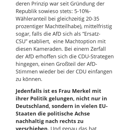
deren Prinzip war seit Gründung der
Republik sowieso stets: 5-10%-
Wähleranteil bei gleichzeitig 20-35
prozentiger Machtteilhabe), mittelfristig
sogar, falls die AfD sich als “Ersatz-
CSU” etabliert, eine Machtoption mit
diesen Kameraden. Bei einem Zerfall
der AfD erhoffen sich die CDU-Strategen
hingegen, einen Großteil der AfD-
Stimmen wieder bei der CDU einfangen
zu können.
Jedenfalls ist es Frau Merkel mit
ihrer Politik gelungen, nicht nur in
Deutschland, sondern in vielen EU-
Staaten die politische Achse
nachhaltig nach rechts zu
verschieben.
Und genau das hat