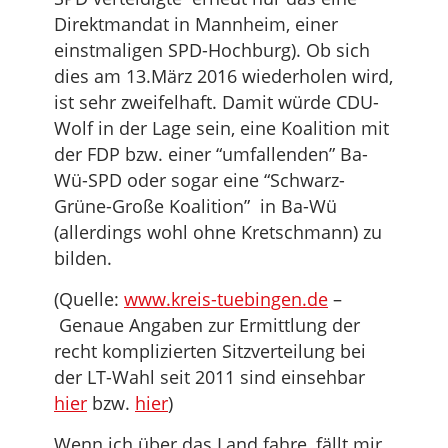
Direktmandat in Mannheim, einer
einstmaligen SPD-Hochburg). Ob sich
dies am 13.März 2016 wiederholen wird,
ist sehr zweifelhaft. Damit würde CDU-
Wolf in der Lage sein, eine Koalition mit
der FDP bzw. einer “umfallenden” Ba-
Wü-SPD oder sogar eine “Schwarz-
Grüne-Große Koalition” in Ba-Wü
(allerdings wohl ohne Kretschmann) zu
bilden.
(Quelle:
www.kreis-tuebingen.de
–
Genaue Angaben zur Ermittlung der
recht komplizierten Sitzverteilung bei
der LT-Wahl seit 2011 sind einsehbar
hier
bzw.
hier
)
Wenn ich über das Land fahre, fällt mir