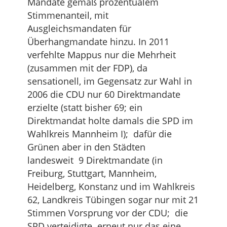
Mandate gemäß prozentualem
Stimmenanteil, mit
Ausgleichsmandaten für
Überhangmandate hinzu. In 2011
verfehlte Mappus nur die Mehrheit
(zusammen mit der FDP), da
sensationell, im Gegensatz zur Wahl in
2006 die CDU nur 60 Direktmandate
erzielte (statt bisher 69; ein
Direktmandat holte damals die SPD im
Wahlkreis Mannheim I); dafür die
Grünen aber in den Städten
landesweit 9 Direktmandate (in
Freiburg, Stuttgart, Mannheim,
Heidelberg, Konstanz und im Wahlkreis
62, Landkreis Tübingen sogar nur mit 21
Stimmen Vorsprung vor der CDU; die
SPD verteidigte erneut nur das eine