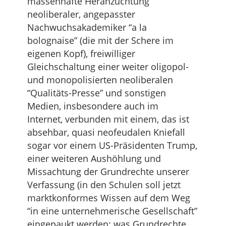
massenhafte Heranzüchtung
neoliberaler, angepasster
Nachwuchsakademiker “a la
bolognaise” (die mit der Schere im
eigenen Kopf), freiwilliger
Gleichschaltung einer weiter oligopol-
und monopolisierten neoliberalen
“Qualitäts-Presse” und sonstigen
Medien, insbesondere auch im
Internet, verbunden mit einem, das ist
absehbar, quasi neofeudalen Kniefall
sogar vor einem US-Präsidenten Trump,
einer weiteren Aushöhlung und
Missachtung der Grundrechte unserer
Verfassung (in den Schulen soll jetzt
marktkonformes Wissen auf dem Weg
“in eine unternehmerische Gesellschaft”
eingepaukt werden; was Grundrechte