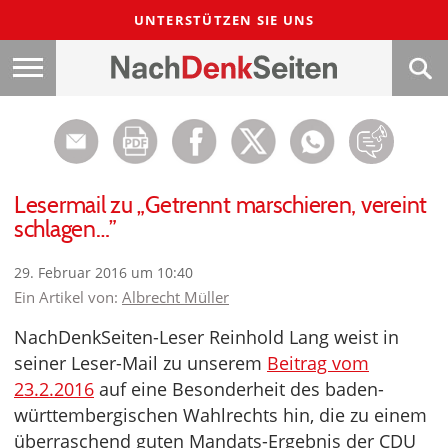
UNTERSTÜTZEN SIE UNS
Lesermail zu „Getrennt marschieren, vereint
schlagen…”
29. Februar 2016 um 10:40
Ein Artikel von:
Albrecht Müller
NachDenkSeiten-Leser Reinhold Lang weist in
seiner Leser-Mail zu unserem
Beitrag vom
23.2.2016
auf eine Besonderheit des baden-
württembergischen Wahlrechts hin, die zu einem
überraschend guten Mandats-Ergebnis der CDU