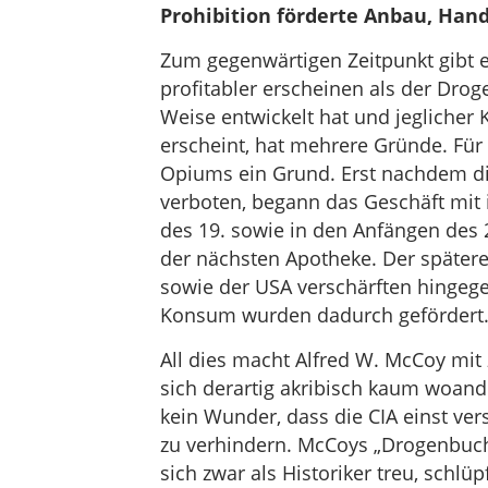
Prohibition förderte Anbau, Ha
Zum gegenwärtigen Zeitpunkt gibt e
profitabler erscheinen als der Dro
Weise entwickelt hat und jeglicher
erscheint, hat mehrere Gründe. Für 
Opiums ein Grund. Erst nachdem di
verboten, begann das Geschäft mit i
des 19. sowie in den Anfängen des 
der nächsten Apotheke. Der später
sowie der USA verschärften hingeg
Konsum wurden dadurch gefördert
All dies macht Alfred W. McCoy mit 
sich derartig akribisch kaum woand
kein Wunder, dass die CIA einst ver
zu verhindern. McCoys „Drogenbuch“ l
sich zwar als Historiker treu, schlüp