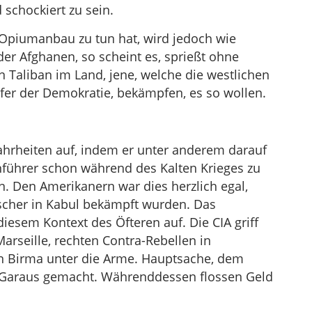
schockiert zu sein.
Opiumanbau zu tun hat, wird jedoch wie
r Afghanen, so scheint es, sprießt ohne
 Taliban im Land, jene, welche die westlichen
fer der Demokratie, bekämpfen, es so wollen.
hrheiten auf, indem er unter anderem darauf
nführer schon während des Kalten Krieges zu
. Den Amerikanern war dies herzlich egal,
cher in Kabul bekämpft wurden. Das
esem Kontext des Öfteren auf. Die CIA griff
arseille, rechten Contra-Rebellen in
in Birma unter die Arme. Hauptsache, dem
Garaus gemacht. Währenddessen flossen Geld