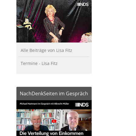
Alle Beiträge von Lisa Fitz
Termine - Lisa Fitz
NachDenkSeiten im Gespräch