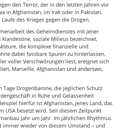
gen den Terror, der in den letzten Jahren vor
wa in Afghanistan, im Irak oder in Pakistan,
m Laufe des Krieges gegen die Drogen.
menarbeit des Geheimdienstes mit jener
 klandestine, soziale Milieus bezeichnet,
Akteure, die komplexe finanzielle und
ohne dabei fassbare Spuren zu hinterlassen.
ller voller Verschwörungen liest, ereignet sich
ilien, Marseille, Afghanistan und anderswo,
en Tage Drogenbarone, die jeglichen Schutz
rdengeschäft in Ruhe und Gelassenheit
ispiel hierfür ist Afghanistan, jenes Land, das
en USA besetzt wird. Seit diesem Zeitpunkt
umanbau Jahr um Jahr. Im jährlichen Rhythmus
lt immer wieder von diesem Umstand – und