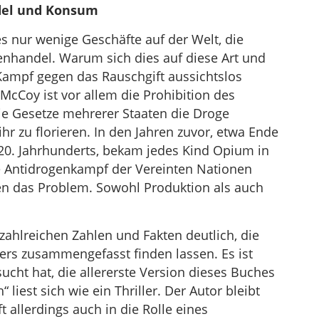
ndel und Konsum
s nur wenige Geschäfte auf der Welt, die
genhandel. Warum sich dies auf diese Art und
 Kampf gegen das Rauschgift aussichtslos
McCoy ist vor allem die Prohibition des
e Gesetze mehrerer Staaten die Droge
hr zu florieren. In den Jahren zuvor, etwa Ende
20. Jahrhunderts, bekam jedes Kind Opium in
e Antidrogenkampf der Vereinten Nationen
en das Problem. Sowohl Produktion als auch
.
zahlreichen Zahlen und Fakten deutlich, die
ers zusammengefasst finden lassen. Es ist
sucht hat, die allererste Version dieses Buches
iest sich wie ein Thriller. Der Autor bleibt
ft allerdings auch in die Rolle eines