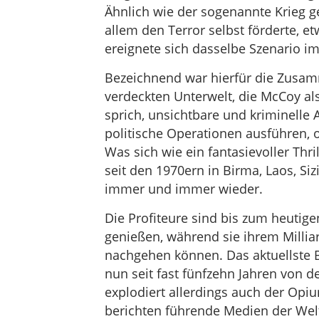
Ähnlich wie der sogenannte Krieg ge
allem den Terror selbst förderte, et
ereignete sich dasselbe Szenario i
Bezeichnend war hierfür die Zusam
verdeckten Unterwelt, die McCoy als
sprich, unsichtbare und kriminelle 
politische Operationen ausführen, 
Was sich wie ein fantasievoller Thri
seit den 1970ern in Birma, Laos, Siz
immer und immer wieder.
Die Profiteure sind bis zum heutig
genießen, während sie ihrem Millia
nachgehen können. Das aktuellste Be
nun seit fast fünfzehn Jahren von d
explodiert allerdings auch der Opi
berichten führende Medien der We