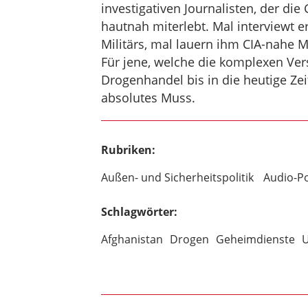
investigativen Journalisten, der di
hautnah miterlebt. Mal interviewt e
Militärs, mal lauern ihm CIA-nahe 
Für jene, welche die komplexen Vers
Drogenhandel bis in die heutige Zei
absolutes Muss.
Rubriken:
Außen- und Sicherheitspolitik
Audio-P
Schlagwörter:
Afghanistan
Drogen
Geheimdienste