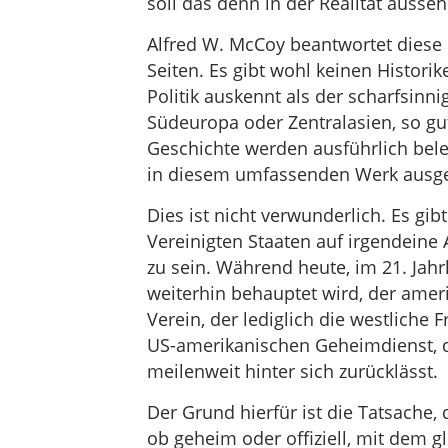
soll das denn in der Realität ausse
Alfred W. McCoy beantwortet diese 
Seiten. Es gibt wohl keinen Histori
Politik auskennt als der scharfsinn
Südeuropa oder Zentralasien, so gu
Geschichte werden ausführlich beleu
in diesem umfassenden Werk ausge
Dies ist nicht verwunderlich. Es gibt
Vereinigten Staaten auf irgendeine
zu sein. Während heute, im 21. Jahr
weiterhin behauptet wird, der amer
Verein, der lediglich die westliche 
US-amerikanischen Geheimdienst, d
meilenweit hinter sich zurücklässt.
Der Grund hierfür ist die Tatsache,
ob geheim oder offiziell, mit dem 