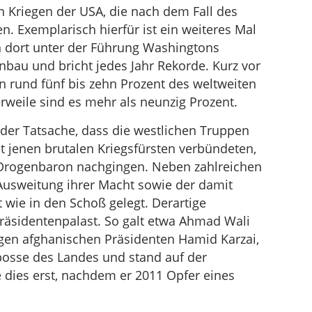
en Kriegen der USA, die nach dem Fall des
 Exemplarisch hierfür ist ein weiteres Mal
n dort unter der Führung Washingtons
anbau und bricht jedes Jahr Rekorde. Kurz vor
rund fünf bis zehn Prozent des weltweiten
weile sind es mehr als neunzig Prozent.
n der Tatsache, dass die westlichen Truppen
t jenen brutalen Kriegsfürsten verbündeten,
ls Drogenbaron nachgingen. Neben zahlreichen
Ausweitung ihrer Macht sowie der damit
wie in den Schoß gelegt. Derartige
Präsidentenpalast. So galt etwa Ahmad Wali
igen afghanischen Präsidenten Hamid Karzai,
bosse des Landes und stand auf der
e dies erst, nachdem er 2011 Opfer eines