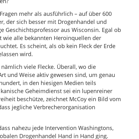
hen?
Fragen mehr als ausführlich – auf über 600
ker, der sich besser mit Drogenhandel und
ige Geschichtsprofessor aus Wisconsin. Egal ob
t wie alle bekannten Heroinquellen der
chtet. Es scheint, als ob kein Fleck der Erde
lassen wird.
 nämlich viele Flecke. Überall, wo die
 Art und Weise aktiv gewesen sind, um genau
hundert, in den hiesigen Medien teils
ikanische Geheimdienst sei ein lupenreiner
Freiheit beschütze, zeichnet McCoy ein Bild vom
ass jegliche Verbrecherorganisation
 dass nahezu jede Intervention Washingtons,
globalen Drogenhandel Hand in Hand ging.