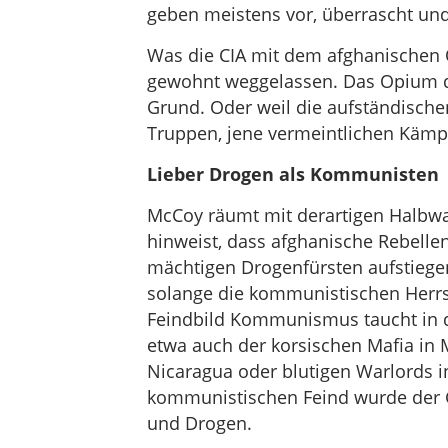
geben meistens vor, überrascht und 
Was die CIA mit dem afghanischen 
gewohnt weggelassen. Das Opium de
Grund. Oder weil die aufständischen
Truppen, jene vermeintlichen Kämp
Lieber Drogen als Kommunisten
McCoy räumt mit derartigen Halbwa
hinweist, dass afghanische Rebelle
mächtigen Drogenfürsten aufstiegen
solange die kommunistischen Herrs
Feindbild Kommunismus taucht in di
etwa auch der korsischen Mafia in M
Nicaragua oder blutigen Warlords 
kommunistischen Feind wurde der 
und Drogen.