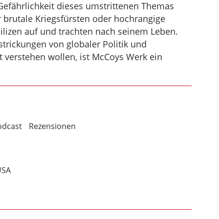
e Gefährlichkeit dieses umstrittenen Themas
r brutale Kriegsfürsten oder hochrangige
Milizen auf und trachten nach seinem Leben.
trickungen von globaler Politik und
t verstehen wollen, ist McCoys Werk ein
odcast
Rezensionen
USA