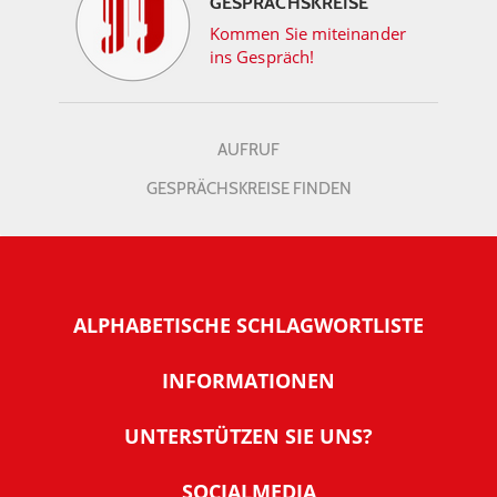
GESPRÄCHSKREISE
Kommen Sie miteinander
ins Gespräch!
AUFRUF
GESPRÄCHSKREISE FINDEN
ALPHABETISCHE SCHLAGWORTLISTE
INFORMATIONEN
Warum NachDenkSeiten
UNTERSTÜTZEN SIE UNS?
Wer steckt dahinter
Der Förderverein: IQM
SOCIALMEDIA