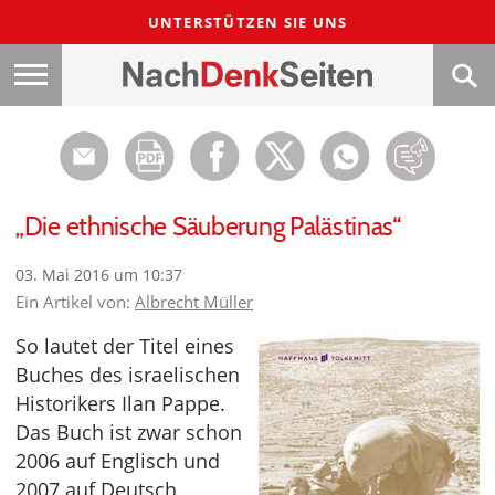
UNTERSTÜTZEN SIE UNS
„Die ethnische Säuberung Palästinas“
03. Mai 2016 um 10:37
Ein Artikel von:
Albrecht Müller
So lautet der Titel eines
Buches des israelischen
Historikers Ilan Pappe.
Das Buch ist zwar schon
2006 auf Englisch und
2007 auf Deutsch