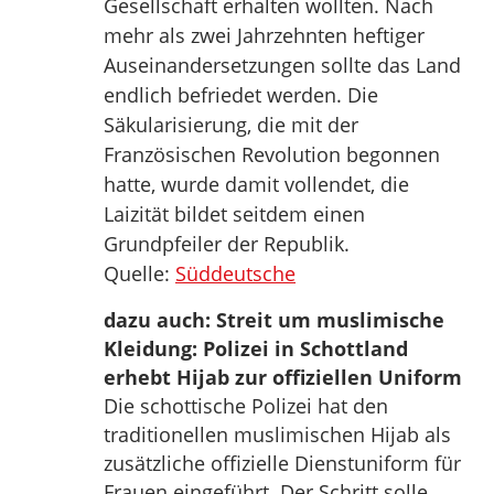
Gesellschaft erhalten wollten. Nach
mehr als zwei Jahrzehnten heftiger
Auseinandersetzungen sollte das Land
endlich befriedet werden. Die
Säkularisierung, die mit der
Französischen Revolution begonnen
hatte, wurde damit vollendet, die
Laizität bildet seitdem einen
Grundpfeiler der Republik.
Quelle:
Süddeutsche
dazu auch: Streit um muslimische
Kleidung: Polizei in Schottland
erhebt Hijab zur offiziellen Uniform
Die schottische Polizei hat den
traditionellen muslimischen Hijab als
zusätzliche offizielle Dienstuniform für
Frauen eingeführt. Der Schritt solle