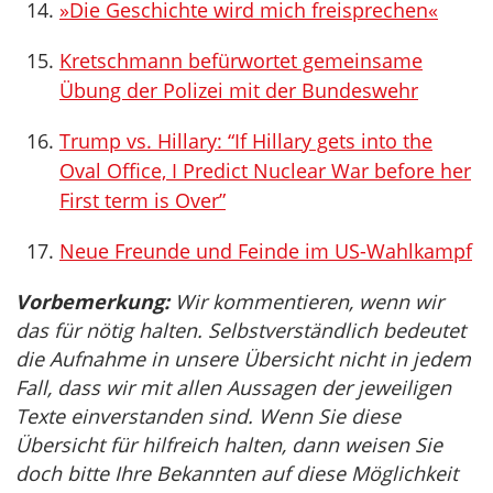
»Die Geschichte wird mich freisprechen«
Kretschmann befürwortet gemeinsame
Übung der Polizei mit der Bundeswehr
Trump vs. Hillary: “If Hillary gets into the
Oval Office, I Predict Nuclear War before her
First term is Over”
Neue Freunde und Feinde im US-Wahlkampf
Vorbemerkung:
Wir kommentieren, wenn wir
das für nötig halten. Selbstverständlich bedeutet
die Aufnahme in unsere Übersicht nicht in jedem
Fall, dass wir mit allen Aussagen der jeweiligen
Texte einverstanden sind. Wenn Sie diese
Übersicht für hilfreich halten, dann weisen Sie
doch bitte Ihre Bekannten auf diese Möglichkeit