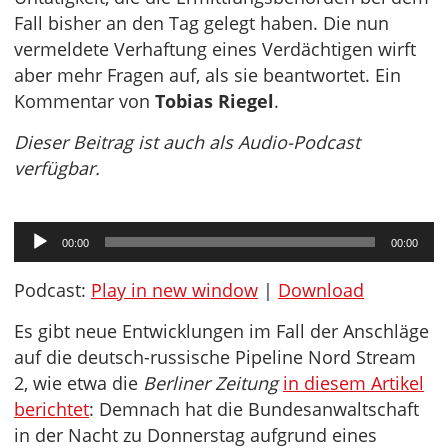
Fall bisher an den Tag gelegt haben. Die nun
vermeldete Verhaftung eines Verdächtigen wirft
aber mehr Fragen auf, als sie beantwortet. Ein
Kommentar von
Tobias Riegel
.
Dieser Beitrag ist auch als Audio-Podcast
verfügbar.
Audio-
00:00
00:00
Player
Podcast:
Play in new window
|
Download
Es gibt neue Entwicklungen im Fall der Anschläge
auf die deutsch-russische Pipeline Nord Stream
2, wie etwa die
Berliner Zeitung
in diesem Artikel
berichtet
: Demnach hat die Bundesanwaltschaft
in der Nacht zu Donnerstag aufgrund eines