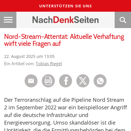
UNTERSTÜTZEN SIE UNS
Nord-Stream-Attentat: Aktuelle Verhaftung
wirft viele Fragen auf
22. August 2025 um 13:05
Ein Artikel von:
Tobias Riegel
Der Terroranschlag auf die Pipeline Nord Stream
2 im September 2022 war ein beispielloser Angriff
auf die deutsche Infrastruktur und
Energieversorgung. Umso skandalöser ist die
Untätigkeit, die die Ermittlungsbehörden bei dem