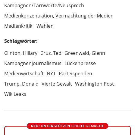
Kampagnen/Tarnworte/Neusprech
Medienkonzentration, Vermachtung der Medien
Medienkritik
Wahlen
Schlagwörter:
Clinton, Hillary
Cruz, Ted
Greenwald, Glenn
Kampagnenjournalismus
Lückenpresse
Medienwirtschaft
NYT
Parteispenden
Trump, Donald
Vierte Gewalt
Washington Post
WikiLeaks
NEU: UNTERSTÜTZEN LEICHT GEMACHT