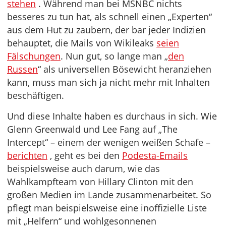
stehen
. Während man bei MSNBC nichts
besseres zu tun hat, als schnell einen „Experten“
aus dem Hut zu zaubern, der bar jeder Indizien
behauptet, die Mails von Wikileaks
seien
Fälschungen
. Nun gut, so lange man „
den
Russen
“ als universellen Bösewicht heranziehen
kann, muss man sich ja nicht mehr mit Inhalten
beschäftigen.
Und diese Inhalte haben es durchaus in sich. Wie
Glenn Greenwald und Lee Fang auf „The
Intercept“ – einem der wenigen weißen Schafe –
berichten
, geht es bei den
Podesta-Emails
beispielsweise auch darum, wie das
Wahlkampfteam von Hillary Clinton mit den
großen Medien im Lande zusammenarbeitet. So
pflegt man beispielsweise eine inoffizielle Liste
mit „Helfern“ und wohlgesonnenen