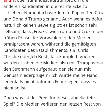
antritt
oder zumindest auftrumpft, um die
anderen Kandidaten in die rechte Ecke zu
schieben. Namentlich werden im Papier Ted Cruz
und Donald Trump genannt. Auch wenn es dafür
natürlich keinen Beweis gibt: es ist schon sehr
seltsam, dass „Freaks“ wie Trump und Cruz in der
frühen Phase der Vorwahlen in den Medien
omnipräsent waren, während die gemäßigten
Kandidaten des Establishments, z.B. Chris
Christie oder Jeb Bush, fast komplett ignoriert
wurden. Haben die Medien also mit Trump genau
den Strohmann aufgebaut, den sie nun mit
Genuss niederprügeln? Ich würde meine Hand
jedenfalls nicht dafür ins Feuer legen, dass es
nicht so ist.
Doch was ist der Preis für dieses abgekartete
Spiel? Die Medien verlieren den letzten Rest von