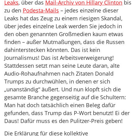
Leaks
, über das
Mail-Archiv von Hillary Clinton
bis
zu den
Podesta-Mails
– jedes einzelne dieser
Leaks hat das Zeug zu einem riesigen Skandal,
über jedes einzelne Leak werden Sie jedoch in
den oben genannten Großmedien kaum etwas
finden – außer Mutmaßungen, dass die Russen
dahinterstecken könnten. Das ist kein
Journalismus! Das ist Arbeitsverweigerung!
Stattdessen setzt man seine Leute daran, alte
Audio-Rohaufnahmen nach Zitaten Donald
Trumps zu durchwühlen, in denen er sich
„unanständig“ äußert. Und nun klopft sich die
gesamte Branche gegenseitig auf die Schultern:
Man hat doch tatsächlich einen Beleg dafür
gefunden, dass Trump das P-Wort benutzt! Ei der
Daus! Dafür muss es den Pulitzer-Preis geben!
Die Erklärung für diese kollektive