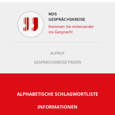
NDS
GESPRÄCHSKREISE
Kommen Sie miteinander
ins Gespräch!
AUFRUF
GESPRÄCHSKREISE FINDEN
ALPHABETISCHE SCHLAGWORTLISTE
INFORMATIONEN