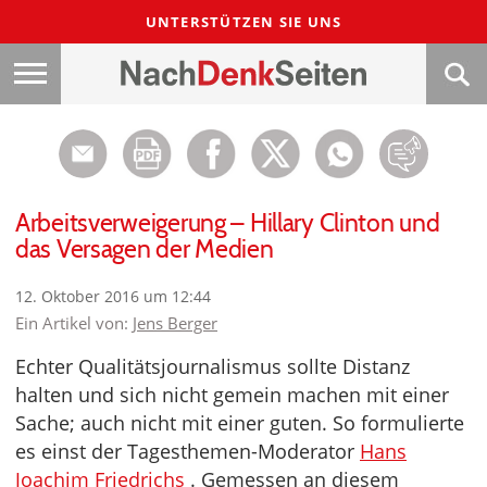
UNTERSTÜTZEN SIE UNS
Arbeitsverweigerung – Hillary Clinton und
das Versagen der Medien
12. Oktober 2016 um 12:44
Ein Artikel von:
Jens Berger
Echter Qualitätsjournalismus sollte Distanz
halten und sich nicht gemein machen mit einer
Sache; auch nicht mit einer guten. So formulierte
es einst der Tagesthemen-Moderator
Hans
Joachim Friedrichs
. Gemessen an diesem