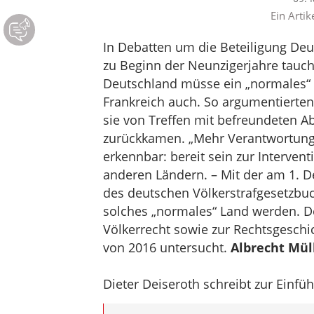
Ein Artik
In Debatten um die Beteiligung Deu
zu Beginn der Neunzigerjahre tauc
Deutschland müsse ein „normales“ 
Frankreich auch. So argumentierten
sie von Treffen mit befreundeten 
zurückkamen. „Mehr Verantwortung“
erkennbar: bereit sein zur Intervent
anderen Ländern. – Mit der am 1. 
des deutschen Völkerstrafgesetzbuch
solches „normales“ Land werden. De
Völkerrecht sowie zur Rechtsgeschi
von 2016 untersucht.
Albrecht Mül
Dieter Deiseroth schreibt zur Einfüh