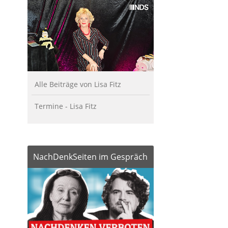
Alle Beiträge von Lisa Fitz
Termine - Lisa Fitz
NachDenkSeiten im Gespräch