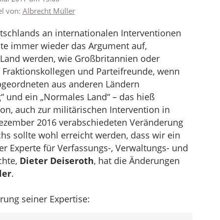
el von:
Albrecht Müller
tschlands an internationalen Interventionen
hte immer wieder das Argument auf,
Land werden, wie Großbritannien oder
 Fraktionskollegen und Parteifreunde, wenn
Abgeordneten aus anderen Ländern
 und ein „Normales Land“ – das hieß
ion, auch zur militärischen Intervention in
Dezember 2016 verabschiedeten Veränderung
s sollte wohl erreicht werden, dass wir ein
r Experte für Verfassungs-, Verwaltungs- und
chte,
Dieter Deiseroth
, hat die Änderungen
ler
.
rung seiner Expertise: