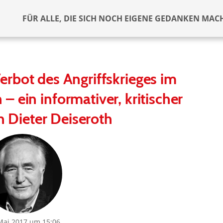
FÜR ALLE, DIE SICH NOCH EIGENE GEDANKEN MAC
rbot des Angriffskrieges im
– ein informativer, kritischer
n Dieter Deiseroth
Mai 2017 um 15:06