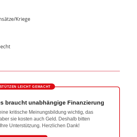
insätze/Kriege
recht
STÜTZEN LEICHT GEMACHT
s braucht unabhängige Finanzierung
ine kritische Meinungsbildung wichtig, das
 aber sie kosten auch Geld. Deshalb bitten
 Ihre Unterstützung. Herzlichen Dank!