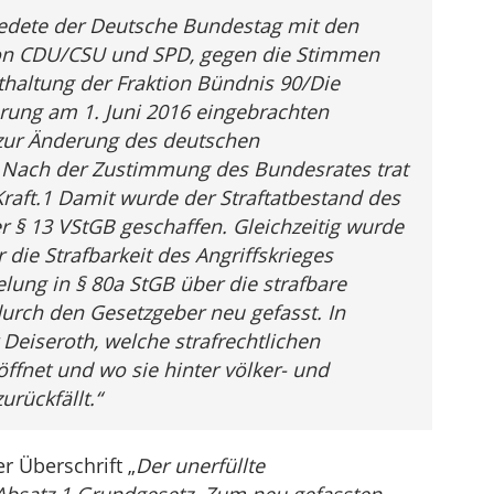
edete der Deutsche Bundestag mit den
on CDU/CSU und SPD, gegen die Stimmen
nthaltung der Fraktion Bündnis 90/Die
ung am 1. Juni 2016 eingebrachten
 zur Änderung des deutschen
. Nach der Zustimmung des Bundesrates trat
Kraft.1 Damit wurde der Straftatbestand des
 § 13 VStGB geschaffen. Gleichzeitig wurde
r die Strafbarkeit des Angriffskrieges
lung in § 80a StGB über die strafbare
urch den Gesetzgeber neu gefasst. In
Deiseroth, welche strafrechtlichen
ffnet und wo sie hinter völker- und
rückfällt.“
r Überschrift „
Der unerfüllte