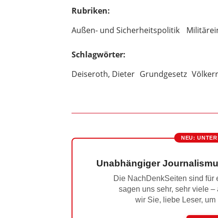
Rubriken:
Außen- und Sicherheitspolitik
Militäre
Schlagwörter:
Deiseroth, Dieter
Grundgesetz
Völker
NEU: UNTER
Unabhängiger Journalismu
Die NachDenkSeiten sind für e
sagen uns sehr, sehr viele –
wir Sie, liebe Leser, um