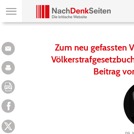
Zum neu gefassten Ve
Völkerstrafgesetzbuch 
Beitrag vo
09. 