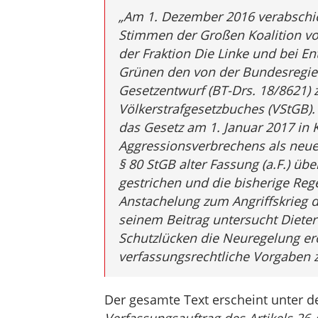
„Am 1. Dezember 2016 verabschi
Stimmen der Großen Koalition v
der Fraktion Die Linke und bei E
Grünen den von der Bundesregier
Gesetzentwurf (BT-Drs. 18/8621)
Völkerstrafgesetzbuches (VStGB)
das Gesetz am 1. Januar 2017 in 
Aggressionsverbrechens als neuer
§ 80 StGB alter Fassung (a.F.) übe
gestrichen und die bisherige Rege
Anstachelung zum Angriffskrieg d
seinem Beitrag untersucht Dieter 
Schutzlücken die Neuregelung erö
verfassungsrechtliche Vorgaben zu
Der gesamte Text erscheint unter de