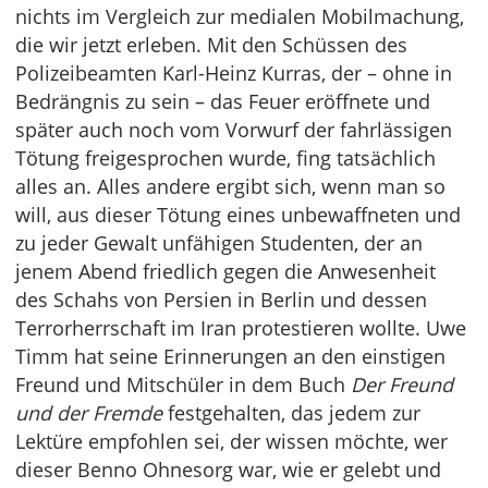
nichts im Vergleich zur medialen Mobilmachung,
die wir jetzt erleben. Mit den Schüssen des
Polizeibeamten Karl-Heinz Kurras, der – ohne in
Bedrängnis zu sein – das Feuer eröffnete und
später auch noch vom Vorwurf der fahrlässigen
Tötung freigesprochen wurde, fing tatsächlich
alles an. Alles andere ergibt sich, wenn man so
will, aus dieser Tötung eines unbewaffneten und
zu jeder Gewalt unfähigen Studenten, der an
jenem Abend friedlich gegen die Anwesenheit
des Schahs von Persien in Berlin und dessen
Terrorherrschaft im Iran protestieren wollte. Uwe
Timm hat seine Erinnerungen an den einstigen
Freund und Mitschüler in dem Buch
Der Freund
und der Fremde
festgehalten, das jedem zur
Lektüre empfohlen sei, der wissen möchte, wer
dieser Benno Ohnesorg war, wie er gelebt und