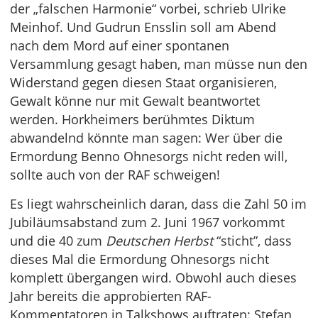
der „falschen Harmonie“ vorbei, schrieb Ulrike
Meinhof. Und Gudrun Ensslin soll am Abend
nach dem Mord auf einer spontanen
Versammlung gesagt haben, man müsse nun den
Widerstand gegen diesen Staat organisieren,
Gewalt könne nur mit Gewalt beantwortet
werden. Horkheimers berühmtes Diktum
abwandelnd könnte man sagen: Wer über die
Ermordung Benno Ohnesorgs nicht reden will,
sollte auch von der RAF schweigen!
Es liegt wahrscheinlich daran, dass die Zahl 50 im
Jubiläumsabstand zum 2. Juni 1967 vorkommt
und die 40 zum
Deutschen Herbst
“sticht”, dass
dieses Mal die Ermordung Ohnesorgs nicht
komplett übergangen wird. Obwohl auch dieses
Jahr bereits die approbierten RAF-
Kommentatoren in Talkshows auftraten: Stefan