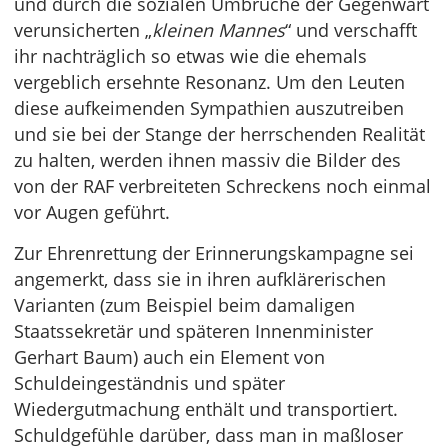
und durch die sozialen Umbrüche der Gegenwart
verunsicherten „
kleinen Mannes
“ und verschafft
ihr nachträglich so etwas wie die ehemals
vergeblich ersehnte Resonanz. Um den Leuten
diese aufkeimenden Sympathien auszutreiben
und sie bei der Stange der herrschenden Realität
zu halten, werden ihnen massiv die Bilder des
von der RAF verbreiteten Schreckens noch einmal
vor Augen geführt.
Zur Ehrenrettung der Erinnerungskampagne sei
angemerkt, dass sie in ihren aufklärerischen
Varianten (zum Beispiel beim damaligen
Staatssekretär und späteren Innenminister
Gerhart Baum) auch ein Element von
Schuldeingeständnis und später
Wiedergutmachung enthält und transportiert.
Schuldgefühle darüber, dass man in maßloser