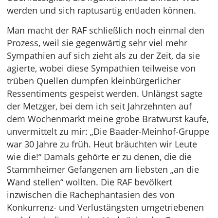
werden und sich raptusartig entladen können.
Man macht der RAF schließlich noch einmal den
Prozess, weil sie gegenwärtig sehr viel mehr
Sympathien auf sich zieht als zu der Zeit, da sie
agierte, wobei diese Sympathien teilweise von
trüben Quellen dumpfen kleinbürgerlicher
Ressentiments gespeist werden. Unlängst sagte
der Metzger, bei dem ich seit Jahrzehnten auf
dem Wochenmarkt meine grobe Bratwurst kaufe,
unvermittelt zu mir: „Die Baader-Meinhof-Gruppe
war 30 Jahre zu früh. Heut bräuchten wir Leute
wie die!“ Damals gehörte er zu denen, die die
Stammheimer Gefangenen am liebsten „an die
Wand stellen“ wollten. Die RAF bevölkert
inzwischen die Rachephantasien des von
Konkurrenz- und Verlustängsten umgetriebenen