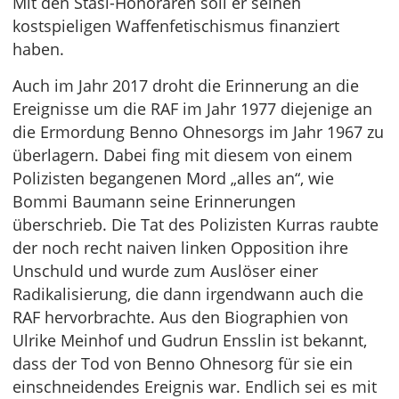
Mit den Stasi-Honoraren soll er seinen
kostspieligen Waffenfetischismus finanziert
haben.
Auch im Jahr 2017 droht die Erinnerung an die
Ereignisse um die RAF im Jahr 1977 diejenige an
die Ermordung Benno Ohnesorgs im Jahr 1967 zu
überlagern. Dabei fing mit diesem von einem
Polizisten begangenen Mord „alles an“, wie
Bommi Baumann seine Erinnerungen
überschrieb. Die Tat des Polizisten Kurras raubte
der noch recht naiven linken Opposition ihre
Unschuld und wurde zum Auslöser einer
Radikalisierung, die dann irgendwann auch die
RAF hervorbrachte. Aus den Biographien von
Ulrike Meinhof und Gudrun Ensslin ist bekannt,
dass der Tod von Benno Ohnesorg für sie ein
einschneidendes Ereignis war. Endlich sei es mit