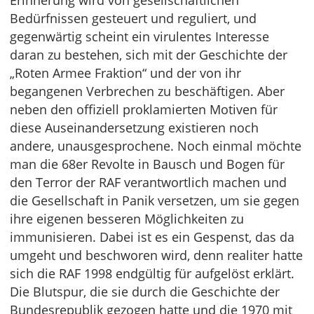
Erinnerung wird von gesellschaftlichen
Bedürfnissen gesteuert und reguliert, und
gegenwärtig scheint ein virulentes Interesse
daran zu bestehen, sich mit der Geschichte der
„Roten Armee Fraktion“ und der von ihr
begangenen Verbrechen zu beschäftigen. Aber
neben den offiziell proklamierten Motiven für
diese Auseinandersetzung existieren noch
andere, unausgesprochene. Noch einmal möchte
man die 68er Revolte in Bausch und Bogen für
den Terror der RAF verantwortlich machen und
die Gesellschaft in Panik versetzen, um sie gegen
ihre eigenen besseren Möglichkeiten zu
immunisieren. Dabei ist es ein Gespenst, das da
umgeht und beschworen wird, denn realiter hatte
sich die RAF 1998 endgültig für aufgelöst erklärt.
Die Blutspur, die sie durch die Geschichte der
Bundesrepublik gezogen hatte und die 1970 mit