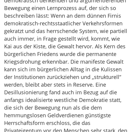
demokratisch denkenden und argumentierenden
Bewegung einen Lernprozess auf, der sich so
beschreiben lässt: Wenn an dem dünnen Firnis
demokratisch-rechtsstaatlicher Verkehrsformen
gekratzt und das herrschende System, wie partiell
auch immer, in Frage gestellt wird, kommt, wie
Kai aus der Kiste, die Gewalt hervor. Als Kern des
bürgerlichen Friedens wurde die permanente
Kriegsdrohung erkennbar. Die manifeste Gewalt
kann sich im bürgerlichen Alltag in die Kulissen
der Institutionen zurückziehen und „strukturell“
werden, bleibt aber stets in Reserve. Eine
Desillusionierung fand auch im Bezug auf die
anfangs idealisierte westliche Demokratie statt,
die sich der Bewegung nun als die dem
hemmungslosen Geldverdienen günstigste
Herrschaftsform erschloss, die das
Privateigentum vor den Menschen sehr stark, den