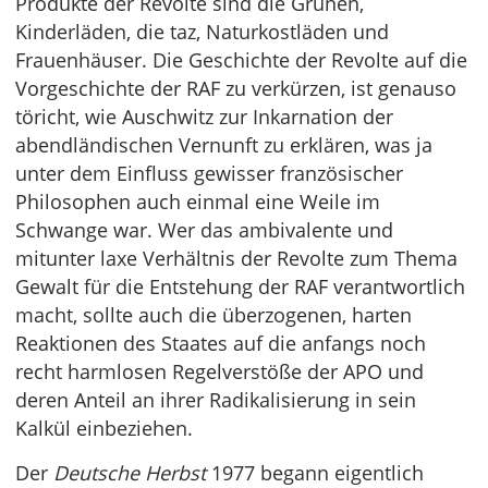
Produkte der Revolte sind die Grünen,
Kinderläden, die taz, Naturkostläden und
Frauenhäuser. Die Geschichte der Revolte auf die
Vorgeschichte der RAF zu verkürzen, ist genauso
töricht, wie Auschwitz zur Inkarnation der
abendländischen Vernunft zu erklären, was ja
unter dem Einfluss gewisser französischer
Philosophen auch einmal eine Weile im
Schwange war. Wer das ambivalente und
mitunter laxe Verhältnis der Revolte zum Thema
Gewalt für die Entstehung der RAF verantwortlich
macht, sollte auch die überzogenen, harten
Reaktionen des Staates auf die anfangs noch
recht harmlosen Regelverstöße der APO und
deren Anteil an ihrer Radikalisierung in sein
Kalkül einbeziehen.
Der
Deutsche Herbst
1977 begann eigentlich