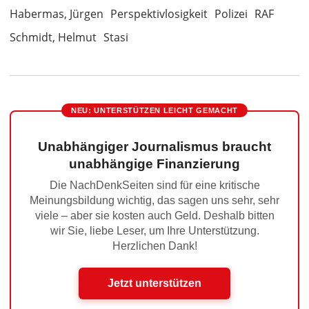
Habermas, Jürgen
Perspektivlosigkeit
Polizei
RAF
Schmidt, Helmut
Stasi
NEU: UNTERSTÜTZEN LEICHT GEMACHT
Unabhängiger Journalismus braucht
unabhängige Finanzierung
Die NachDenkSeiten sind für eine kritische
Meinungsbildung wichtig, das sagen uns sehr, sehr
viele – aber sie kosten auch Geld. Deshalb bitten
wir Sie, liebe Leser, um Ihre Unterstützung.
Herzlichen Dank!
Jetzt unterstützen