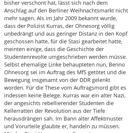
bisher verschont hat, lässt sich nach dem
Anschlag auf den Berliner Weihnachtsmarkt nicht
mehr sagen. Als im Jahr 2009 bekannt wurde,
dass der Polizist Kurras, der Ohnesorg völlig
unbedrängt und aus geringer Distanz in den Kopf
geschossen hatte, für die Stasi gearbeitet hatte,
meinten einige, dass die Geschichte der
Studentenrevolte umgeschrieben werden müsse.
Selbst ehemalige Linke behaupteten nun, Benno
Ohnesorg sei im Auftrag des MfS getötet und die
Bewegung insgesamt von der DDR gelenkt
worden. Für die These vom Auftragsmord gibt es
indessen keine Belege. Kurras war ein alter Nazi,
der angesichts rebellierender Studenten die
Kellerratten der Revolution aus der Tiefe
herausdrängen sah. Im Bann alter Affektmuster
und Vorurteile glaubte er, handeln zu müssen.