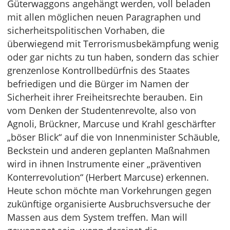
Güterwaggons angehängt werden, voll beladen
mit allen möglichen neuen Paragraphen und
sicherheitspolitischen Vorhaben, die
überwiegend mit Terrorismusbekämpfung wenig
oder gar nichts zu tun haben, sondern das schier
grenzenlose Kontrollbedürfnis des Staates
befriedigen und die Bürger im Namen der
Sicherheit ihrer Freiheitsrechte berauben. Ein
vom Denken der Studentenrevolte, also von
Agnoli, Brückner, Marcuse und Krahl geschärfter
„böser Blick“ auf die von Innenminister Schäuble,
Beckstein und anderen geplanten Maßnahmen
wird in ihnen Instrumente einer „präventiven
Konterrevolution“ (Herbert Marcuse) erkennen.
Heute schon möchte man Vorkehrungen gegen
zukünftige organisierte Ausbruchsversuche der
Massen aus dem System treffen. Man will