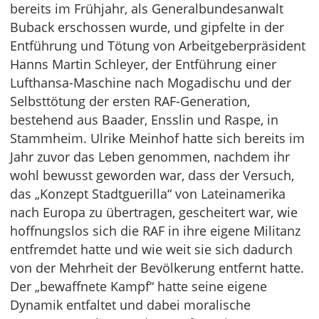
bereits im Frühjahr, als Generalbundesanwalt
Buback erschossen wurde, und gipfelte in der
Entführung und Tötung von Arbeitgeberpräsident
Hanns Martin Schleyer, der Entführung einer
Lufthansa-Maschine nach Mogadischu und der
Selbsttötung der ersten RAF-Generation,
bestehend aus Baader, Ensslin und Raspe, in
Stammheim. Ulrike Meinhof hatte sich bereits im
Jahr zuvor das Leben genommen, nachdem ihr
wohl bewusst geworden war, dass der Versuch,
das „Konzept Stadtguerilla“ von Lateinamerika
nach Europa zu übertragen, gescheitert war, wie
hoffnungslos sich die RAF in ihre eigene Militanz
entfremdet hatte und wie weit sie sich dadurch
von der Mehrheit der Bevölkerung entfernt hatte.
Der „bewaffnete Kampf“ hatte seine eigene
Dynamik entfaltet und dabei moralische