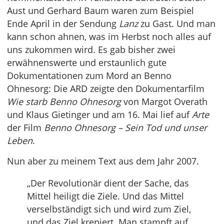
Aust und Gerhard Baum waren zum Beispiel
Ende April in der Sendung
Lanz
zu Gast. Und man
kann schon ahnen, was im Herbst noch alles auf
uns zukommen wird. Es gab bisher zwei
erwähnenswerte und erstaunlich gute
Dokumentationen zum Mord an Benno
Ohnesorg: Die ARD zeigte den Dokumentarfilm
Wie starb Benno Ohnesorg
von Margot Overath
und Klaus Gietinger und am 16. Mai lief auf
Arte
der Film
Benno Ohnesorg – Sein Tod und unser
Leben
.
Nun aber zu meinem Text aus dem Jahr 2007.
„Der Revolutionär dient der Sache, das
Mittel heiligt die Ziele. Und das Mittel
verselbständigt sich und wird zum Ziel,
und das Ziel krepiert. Man stampft auf