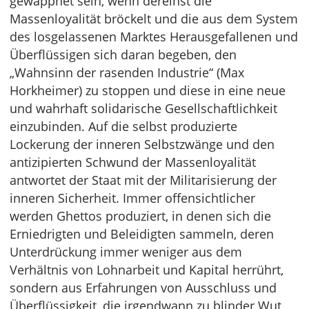
gewappnet sein, wenn dereinst die
Massenloyalität bröckelt und die aus dem System
des losgelassenen Marktes Herausgefallenen und
Überflüssigen sich daran begeben, den
„Wahnsinn der rasenden Industrie“ (Max
Horkheimer) zu stoppen und diese in eine neue
und wahrhaft solidarische Gesellschaftlichkeit
einzubinden. Auf die selbst produzierte
Lockerung der inneren Selbstzwänge und den
antizipierten Schwund der Massenloyalität
antwortet der Staat mit der Militarisierung der
inneren Sicherheit. Immer offensichtlicher
werden Ghettos produziert, in denen sich die
Erniedrigten und Beleidigten sammeln, deren
Unterdrückung immer weniger aus dem
Verhältnis von Lohnarbeit und Kapital herrührt,
sondern aus Erfahrungen von Ausschluss und
Überflüssigkeit, die irgendwann zu blinder Wut