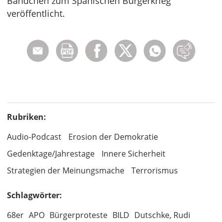
Bändchen zum Spanischen Bürgerkrieg
veröffentlicht.
Rubriken:
Audio-Podcast
Erosion der Demokratie
Gedenktage/Jahrestage
Innere Sicherheit
Strategien der Meinungsmache
Terrorismus
Schlagwörter:
68er
APO
Bürgerproteste
BILD
Dutschke, Rudi