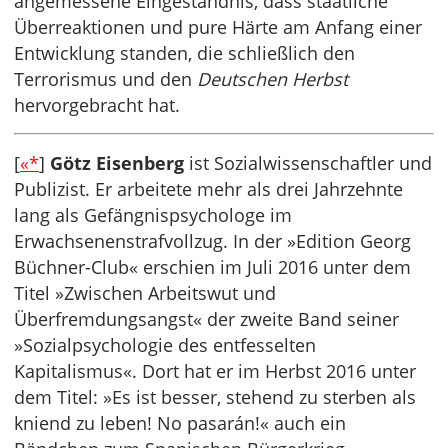
angemessene Eingeständnis, dass staatliche
Überreaktionen und pure Härte am Anfang einer
Entwicklung standen, die schließlich den
Terrorismus und den
Deutschen Herbst
hervorgebracht hat.
[
«*
]
Götz Eisenberg
ist Sozialwissenschaftler und
Publizist. Er arbeitete mehr als drei Jahrzehnte
lang als Gefängnispsychologe im
Erwachsenenstrafvollzug. In der »Edition Georg
Büchner-Club« erschien im Juli 2016 unter dem
Titel »Zwischen Arbeitswut und
Überfremdungsangst« der zweite Band seiner
»Sozialpsychologie des entfesselten
Kapitalismus«. Dort hat er im Herbst 2016 unter
dem Titel: »Es ist besser, stehend zu sterben als
kniend zu leben! No pasarán!« auch ein