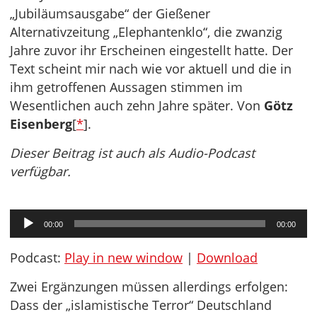
„Jubiläumsausgabe“ der Gießener
Alternativzeitung „Elephantenklo“, die zwanzig
Jahre zuvor ihr Erscheinen eingestellt hatte. Der
Text scheint mir nach wie vor aktuell und die in
ihm getroffenen Aussagen stimmen im
Wesentlichen auch zehn Jahre später. Von
Götz
Eisenberg
[
*
].
Dieser Beitrag ist auch als Audio-Podcast
verfügbar.
Audio-
00:00
00:00
Player
Podcast:
Play in new window
|
Download
Zwei Ergänzungen müssen allerdings erfolgen:
Dass der „islamistische Terror“ Deutschland