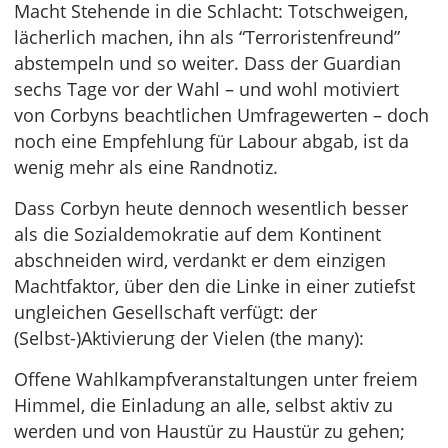
Macht Stehende in die Schlacht: Totschweigen,
lächerlich machen, ihn als “Terroristenfreund”
abstempeln und so weiter. Dass der Guardian
sechs Tage vor der Wahl – und wohl motiviert
von Corbyns beachtlichen Umfragewerten – doch
noch eine Empfehlung für Labour abgab, ist da
wenig mehr als eine Randnotiz.
Dass Corbyn heute dennoch wesentlich besser
als die Sozialdemokratie auf dem Kontinent
abschneiden wird, verdankt er dem einzigen
Machtfaktor, über den die Linke in einer zutiefst
ungleichen Gesellschaft verfügt: der
(Selbst-)Aktivierung der Vielen (the many):
Offene Wahlkampfveranstaltungen unter freiem
Himmel, die Einladung an alle, selbst aktiv zu
werden und von Haustür zu Haustür zu gehen;