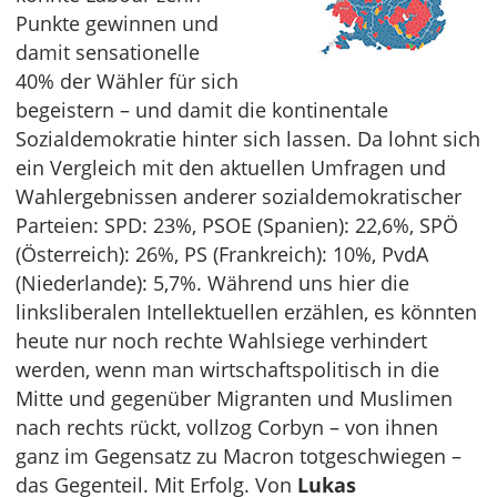
Punkte gewinnen und
damit sensationelle
40% der Wähler für sich
begeistern – und damit die kontinentale
Sozialdemokratie hinter sich lassen. Da lohnt sich
ein Vergleich mit den aktuellen Umfragen und
Wahlergebnissen anderer sozialdemokratischer
Parteien: SPD: 23%, PSOE (Spanien): 22,6%, SPÖ
(Österreich): 26%, PS (Frankreich): 10%, PvdA
(Niederlande): 5,7%. Während uns hier die
linksliberalen Intellektuellen erzählen, es könnten
heute nur noch rechte Wahlsiege verhindert
werden, wenn man wirtschaftspolitisch in die
Mitte und gegenüber Migranten und Muslimen
nach rechts rückt, vollzog Corbyn – von ihnen
ganz im Gegensatz zu Macron totgeschwiegen –
das Gegenteil. Mit Erfolg. Von
Lukas