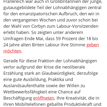
Frankreich war auch in Großbritannien der junge,
gutausgebildete Teil der Lohnabhängigen zentral
für den emanzipatorischen Aufbruch, den wir in
den vergangenen Wochen und zuvor schon bei
der Wahl von Corbyn zum Labour-Vorsitzenden
erlebt haben. So zeigten unter anderem
Umfragen Ende Mai, dass 59 Prozent der 18 bis
24 Jahre alten Briten Labour ihre Stimme
geben
möchten
.
Gerade für diese Fraktion der Lohnabhängigen
verlor aufgrund der Krise die neoliberale
Erzählung stark an Glaubwürdigkeit, derzufolge
eine gute Ausbildung, Praktika und
Auslandsaufenthalte sowie der Willen zu
Wettbewerbsfähigkeit eine Chance auf
Beschäftigung
eröffneten
. Ihre Kreativität, die in
ihren Mobiltelefonen geballte Produktivkraft und