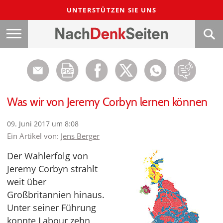
UNTERSTÜTZEN SIE UNS
Was wir von Jeremy Corbyn lernen können
09. Juni 2017 um 8:08
Ein Artikel von:
Jens Berger
Der Wahlerfolg von
Jeremy Corbyn strahlt
weit über
Großbritannien hinaus.
Unter seiner Führung
konnte Labour zehn