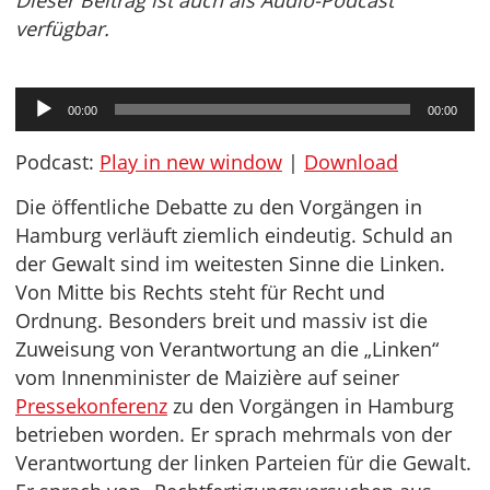
Dieser Beitrag ist auch als Audio-Podcast
verfügbar.
Audio-
00:00
00:00
Player
Podcast:
Play in new window
|
Download
Die öffentliche Debatte zu den Vorgängen in
Hamburg verläuft ziemlich eindeutig. Schuld an
der Gewalt sind im weitesten Sinne die Linken.
Von Mitte bis Rechts steht für Recht und
Ordnung. Besonders breit und massiv ist die
Zuweisung von Verantwortung an die „Linken“
vom Innenminister de Maizière auf seiner
Pressekonferenz
zu den Vorgängen in Hamburg
betrieben worden. Er sprach mehrmals von der
Verantwortung der linken Parteien für die Gewalt.