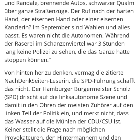
und Randale, brennende Autos, schwarzer Qualm
über ganze Straßenzüge. Der Ruf nach der harten
Hand, der eisernen Hand oder einer eisernen
Kanzlerin? Im September sind Wahlen und alles
passt. Es waren nicht die Autonomen. Während
der Raserei im Schanzenviertel war 3 Stunden
lang keine Polizei zu sehen, die das Ganze hätte
stoppen können.“
Von hinten her zu denken, vermag die zitierte
NachDenkSeiten-Leserin, die SPD-Führung schafft
das nicht. Der Hamburger Bürgermeister Scholz
(SPD) drischt auf die linksautonome Szene und
damit in den Ohren der meisten Zuhörer auf den
linken Teil der Politik ein, und merkt nicht, dass
das Wasser auf die Mühlen der CDU/CSU ist.
Keiner stellt die Frage nach möglichen
Provokateuren, den Hintermännern und den