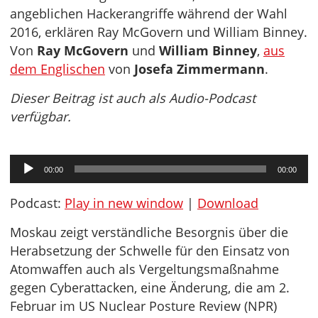
angeblichen Hackerangriffe während der Wahl
2016, erklären Ray McGovern und William Binney.
Von
Ray McGovern
und
William Binney
,
aus
dem Englischen
von
Josefa Zimmermann
.
Dieser Beitrag ist auch als Audio-Podcast
verfügbar.
Audio-
00:00
00:00
Player
Podcast:
Play in new window
|
Download
Moskau zeigt verständliche Besorgnis über die
Herabsetzung der Schwelle für den Einsatz von
Atomwaffen auch als Vergeltungsmaßnahme
gegen Cyberattacken, eine Änderung, die am 2.
Februar im US Nuclear Posture Review (NPR)