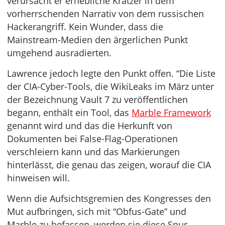
verursacht er erhebliche Kratzer in dem
vorherrschenden Narrativ von dem russischen
Hackerangriff. Kein Wunder, dass die
Mainstream-Medien den ärgerlichen Punkt
umgehend ausradierten.
Lawrence jedoch legte den Punkt offen. “Die Liste
der CIA-Cyber-Tools, die WikiLeaks im März unter
der Bezeichnung Vault 7 zu veröffentlichen
begann, enthält ein Tool, das
Marble Framework
genannt wird und das die Herkunft von
Dokumenten bei False-Flag-Operationen
verschleiern kann und das Markierungen
hinterlässt, die genau das zeigen, worauf die CIA
hinweisen will.
Wenn die Aufsichtsgremien des Kongresses den
Mut aufbringen, sich mit “Obfus-Gate” und
Marble zu befassen, werden sie diese Spur