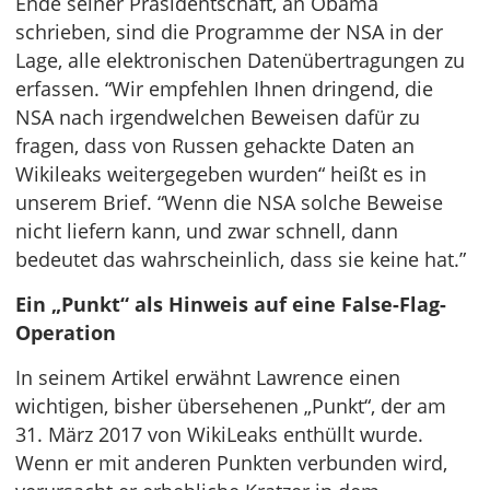
Ende seiner Präsidentschaft, an Obama
schrieben, sind die Programme der NSA in der
Lage, alle elektronischen Datenübertragungen zu
erfassen. “Wir empfehlen Ihnen dringend, die
NSA nach irgendwelchen Beweisen dafür zu
fragen, dass von Russen gehackte Daten an
Wikileaks weitergegeben wurden“ heißt es in
unserem Brief. “Wenn die NSA solche Beweise
nicht liefern kann, und zwar schnell, dann
bedeutet das wahrscheinlich, dass sie keine hat.”
Ein „Punkt“ als Hinweis auf eine False-Flag-
Operation
In seinem Artikel erwähnt Lawrence einen
wichtigen, bisher übersehenen „Punkt“, der am
31. März 2017 von WikiLeaks enthüllt wurde.
Wenn er mit anderen Punkten verbunden wird,