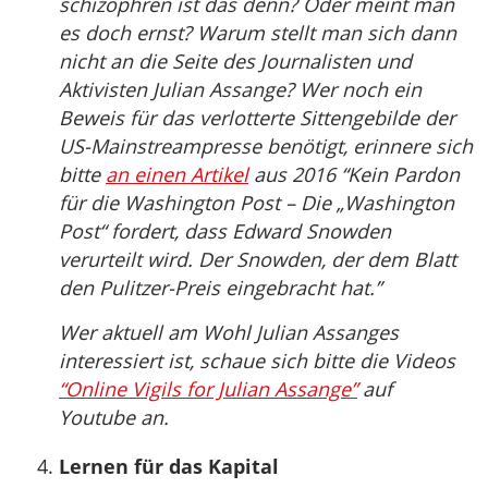
schizophren ist das denn? Oder meint man
es doch ernst? Warum stellt man sich dann
nicht an die Seite des Journalisten und
Aktivisten Julian Assange? Wer noch ein
Beweis für das verlotterte Sittengebilde der
US-Mainstreampresse benötigt, erinnere sich
bitte
an einen Artikel
aus 2016 “Kein Pardon
für die Washington Post – Die „Washington
Post“ fordert, dass Edward Snowden
verurteilt wird. Der Snowden, der dem Blatt
den Pulitzer-Preis eingebracht hat.”
Wer aktuell am Wohl Julian Assanges
interessiert ist, schaue sich bitte die Videos
“Online Vigils for Julian Assange”
auf
Youtube an.
Lernen für das Kapital