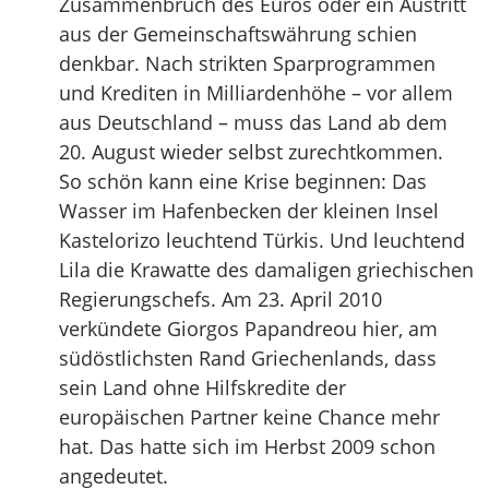
Zusammenbruch des Euros oder ein Austritt
aus der Gemeinschaftswährung schien
denkbar. Nach strikten Sparprogrammen
und Krediten in Milliardenhöhe – vor allem
aus Deutschland – muss das Land ab dem
20. August wieder selbst zurechtkommen.
So schön kann eine Krise beginnen: Das
Wasser im Hafenbecken der kleinen Insel
Kastelorizo leuchtend Türkis. Und leuchtend
Lila die Krawatte des damaligen griechischen
Regierungschefs. Am 23. April 2010
verkündete Giorgos Papandreou hier, am
südöstlichsten Rand Griechenlands, dass
sein Land ohne Hilfskredite der
europäischen Partner keine Chance mehr
hat. Das hatte sich im Herbst 2009 schon
angedeutet.