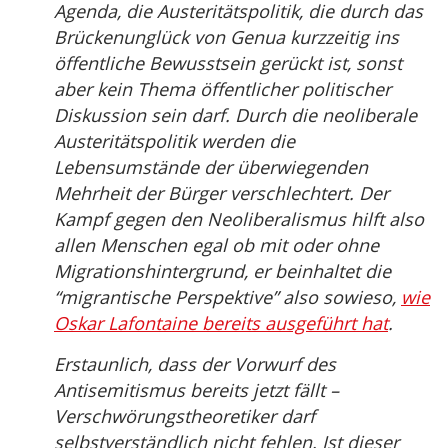
Agenda, die Austeritätspolitik, die durch das
Brückenunglück von Genua kurzzeitig ins
öffentliche Bewusstsein gerückt ist, sonst
aber kein Thema öffentlicher politischer
Diskussion sein darf. Durch die neoliberale
Austeritätspolitik werden die
Lebensumstände der überwiegenden
Mehrheit der Bürger verschlechtert. Der
Kampf gegen den Neoliberalismus hilft also
allen Menschen egal ob mit oder ohne
Migrationshintergrund, er beinhaltet die
“migrantische Perspektive” also sowieso,
wie
Oskar Lafontaine bereits ausgeführt hat
.
Erstaunlich, dass der Vorwurf des
Antisemitismus bereits jetzt fällt –
Verschwörungstheoretiker darf
selbstverständlich nicht fehlen. Ist dieser