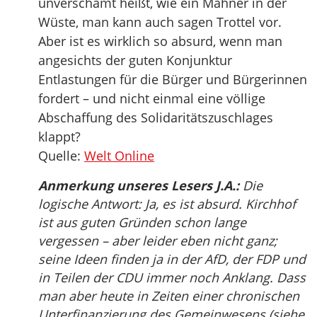
unverschämt heißt, wie ein Mahner in der
Wüste, man kann auch sagen Trottel vor.
Aber ist es wirklich so absurd, wenn man
angesichts der guten Konjunktur
Entlastungen für die Bürger und Bürgerinnen
fordert – und nicht einmal eine völlige
Abschaffung des Solidaritätszuschlages
klappt?
Quelle:
Welt Online
Anmerkung unseres Lesers J.A.:
Die
logische Antwort: Ja, es ist absurd. Kirchhof
ist aus guten Gründen schon lange
vergessen – aber leider eben nicht ganz;
seine Ideen finden ja in der AfD, der FDP und
in Teilen der CDU immer noch Anklang. Dass
man aber heute in Zeiten einer chronischen
Unterfinanzierung des Gemeinwesens (siehe