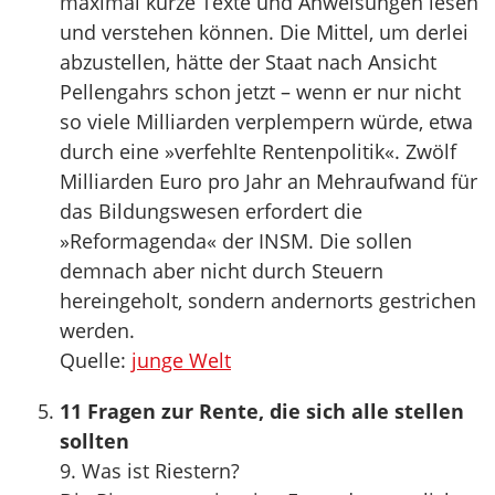
maximal kurze Texte und Anweisungen lesen
und verstehen können. Die Mittel, um derlei
abzustellen, hätte der Staat nach Ansicht
Pellengahrs schon jetzt – wenn er nur nicht
so viele Milliarden verplempern würde, etwa
durch eine »verfehlte Rentenpolitik«. Zwölf
Milliarden Euro pro Jahr an Mehraufwand für
das Bildungswesen erfordert die
»Reformagenda« der INSM. Die sollen
demnach aber nicht durch Steuern
hereingeholt, sondern andernorts gestrichen
werden.
Quelle:
junge Welt
11 Fragen zur Rente, die sich alle stellen
sollten
9. Was ist Riestern?