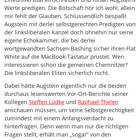
Werte predigen. Die Botschaft hör ich wohl, allein
mir fehlt der Glauben. Schlussendlich bespaßt
Augstein mit derlei selbstgerechten Predigten von
der linksliberalen Kanzel doch ohnehin nur seine
eigene Echokammer, die bei derlei
wortgewandten Sachsen-Bashing sicher ihren Flat
White auf die MacBook-Tastatur prustet. Wen
interessieren schon die gemeinen Chemnitzer?
Die linksliberalen Eliten sicherlich nicht.
Dabei hätte Augstein eigentlich nur die beiden
durchaus lesenswerten Vor-Ort-Berichte seiner
Kollegen
Steffen Lüdke
und
Raphael Thelen
anschauen müssen, um seine Selbstgerechtigkeit
zumindest mit einem Anfangsverdacht zu
hinterfragen. Denn wenn man nur die richtigen
Fragen stellt, erhält man „sogar“ von den