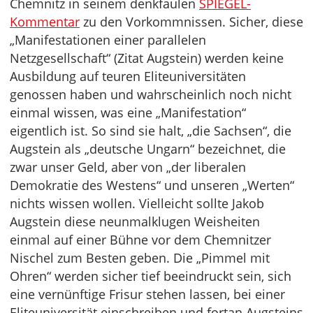
Chemnitz in seinem denkfaulen
SPIEGEL-
Kommentar
zu den Vorkommnissen. Sicher, diese
„Manifestationen einer parallelen
Netzgesellschaft“ (Zitat Augstein) werden keine
Ausbildung auf teuren Eliteuniversitäten
genossen haben und wahrscheinlich noch nicht
einmal wissen, was eine „Manifestation“
eigentlich ist. So sind sie halt, „die Sachsen“, die
Augstein als „deutsche Ungarn“ bezeichnet, die
zwar unser Geld, aber von „der liberalen
Demokratie des Westens“ und unseren „Werten“
nichts wissen wollen. Vielleicht sollte Jakob
Augstein diese neunmalklugen Weisheiten
einmal auf einer Bühne vor dem Chemnitzer
Nischel zum Besten geben. Die „Pimmel mit
Ohren“ werden sicher tief beeindruckt sein, sich
eine vernünftige Frisur stehen lassen, bei einer
Eliteuniversität einschreiben und fortan Augsteins