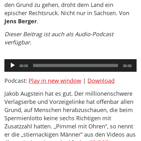
den Grund zu gehen, droht dem Land ein
epischer Rechtsruck. Nicht nur in Sachsen. Von
Jens Berger
.
Dieser Beitrag ist auch als Audio-Podcast
verfügbar.
Audio-
00:00
00:00
Player
Podcast:
Play in new window
|
Download
Jakob Augstein hat es gut. Der millionenschwere
Verlagserbe und Vorzeigelinke hat offenbar allen
Grund, auf Menschen herabzuschauen, die beim
Spermienlotto keine sechs Richtigen mit
Zusatzzahl hatten. „Pimmel mit Ohren“, so nennt
er die „stiernackigen Männer“ aus den Videos aus