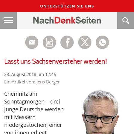
UNTERSTÜTZEN SIE UNS
Lasst uns Sachsenversteher werden!
28. August 2018 um 12:46
Ein Artikel von:
Jens Berger
Chemnitz am
Sonntagmorgen – drei
junge Deutsche werden
mit Messern
niedergestochen, einer
von ihnen erliegt