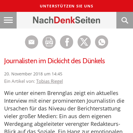
UNTERSTÜTZEN SIE UNS
Journalisten im Dickicht des Dünkels
20. November 2018 um 14:45
Ein Artikel von:
Tobias Riegel
Wie unter einem Brennglas zeigt ein aktuelles
Interview mit einer prominenten Journalistin die
Ursachen für das Niveau der Berichterstattung
vieler großer Medien: Ein aus dem eigenen
Werdegang abgeleiteter verengter Redakteurs-
Blick auf das Soziale. Ein Hang zur emotionalen