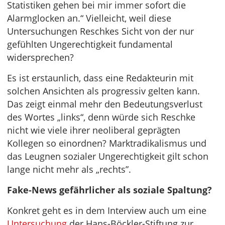
Statistiken gehen bei mir immer sofort die
Alarmglocken an.“ Vielleicht, weil diese
Untersuchungen Reschkes Sicht von der nur
gefühlten Ungerechtigkeit fundamental
widersprechen?
Es ist erstaunlich, dass eine Redakteurin mit
solchen Ansichten als progressiv gelten kann.
Das zeigt einmal mehr den Bedeutungsverlust
des Wortes „links“, denn würde sich Reschke
nicht wie viele ihrer neoliberal geprägten
Kollegen so einordnen? Marktradikalismus und
das Leugnen sozialer Ungerechtigkeit gilt schon
lange nicht mehr als „rechts”.
Fake-News gefährlicher als soziale Spaltung?
Konkret geht es in dem Interview auch um eine
Untersuchung
der Hans-Böckler-Stiftung zur