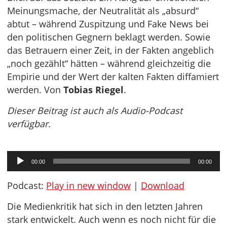
Meinungsmache, der Neutralität als „absurd“
abtut – während Zuspitzung und Fake News bei
den politischen Gegnern beklagt werden. Sowie
das Betrauern einer Zeit, in der Fakten angeblich
„noch gezählt“ hätten – während gleichzeitig die
Empirie und der Wert der kalten Fakten diffamiert
werden. Von
Tobias Riegel
.
Dieser Beitrag ist auch als Audio-Podcast
verfügbar.
Audio-
00:00
00:00
Player
Podcast:
Play in new window
|
Download
Die Medienkritik hat sich in den letzten Jahren
stark entwickelt. Auch wenn es noch nicht für die