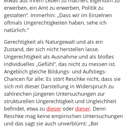
etwas aus ihrem Leben zu machen, Eigentum zu
erwerben, ein Amt zu erwerben, Politik zu
gestalten“. Immerhin: „Dass wir im Einzelnen
oftmals Ungerechtigkeiten haben, sehe ich
natürlich.“
Gerechtigkeit als Naturgewalt und als ein
Zustand, der sich nicht herstellen lasse.
Ungerechtigkeit als Ausnahme und als bloßes
individuelles „Gefühl“, das nicht zu messen ist.
Angeblich gleiche Bildungs- und Aufstiegs-
Chancen für alle: Es stört Reschke nicht, dass sie
sich mit dieser Darstellung in Widerspruch zu
zahlreichen jüngeren Untersuchungen zur
strukturellen Ungerechtigkeit und Ungleichheit
befindet, etwa zu
dieser
oder
dieser
. Denn
Reschke mag keine empirischen Untersuchungen
und das sagt sie auch unverblümt: „Bei