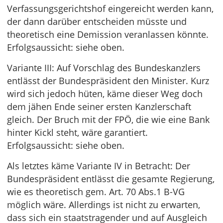
Verfassungsgerichtshof eingereicht werden kann,
der dann darüber entscheiden müsste und
theoretisch eine Demission veranlassen könnte.
Erfolgsaussicht: siehe oben.
Variante III: Auf Vorschlag des Bundeskanzlers
entlässt der Bundespräsident den Minister. Kurz
wird sich jedoch hüten, käme dieser Weg doch
dem jähen Ende seiner ersten Kanzlerschaft
gleich. Der Bruch mit der FPÖ, die wie eine Bank
hinter Kickl steht, wäre garantiert.
Erfolgsaussicht: siehe oben.
Als letztes käme Variante IV in Betracht: Der
Bundespräsident entlässt die gesamte Regierung,
wie es theoretisch gem. Art. 70 Abs.1 B-VG
möglich wäre. Allerdings ist nicht zu erwarten,
dass sich ein staatstragender und auf Ausgleich