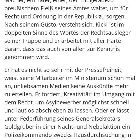
Macher, ein Täter, einer, der mit geradezu
preußischem Fleiß seines Amtes waltet, um für
Recht und Ordnung in der Republik zu sorgen.
Nach seinem Gusto, versteht sich. Kickl ist im
doppelten Sinne des Wortes der Rechtsausleger
seiner Truppe und er arbeitet mit aller Härte
daran, dass das auch von allen zur Kenntnis
genommen wird.
Er hat es nicht so sehr mit der Pressefreiheit,
weist seine Mitarbeiter im Ministerium schon mal
an, unliebsamen Medien keine Auskünfte mehr
zu erteilen. Er fordert „Kreativität“ im Umgang mit
dem Recht, um Asylbewerber möglichst schnell
und lautlos abschieben zu lassen. Oder er lässt
unter Federführung seines Generalsekretärs
Goldgruber in einer Nacht- und Nebelaktion ein
Polizeikommando zwecks Hausdurchsuchung in