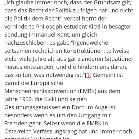
„Ich glaube immer noch, dass der Grundsatz gilt,
dass das Recht der Politik zu folgen hat und nicht
die Politik dem Recht“, verballhornt der
verhinderte Philosophiestudent Kickl in besagter
Sendung Immanuel Kant, um gleich
nachzuschieben, es gäbe “irgendwelche
seltsamen rechtlichen Konstruktionen, teilweise
viele, viele Jahre alt, aus ganz anderen Situationen
heraus entstanden, und die hindern uns daran,
das zu tun, was notwendig ist.”[
1
] Gemeint ist
damit die Europäische
Menschenrechtskonvention (EMRK) aus dem
Jahre 1950, die Kickl und seinen
Gesinnungsgenossen ein Dorn im Auge ist,
besonders wenn es um den Umgang mit
Fremden geht. Selbst wenn die EMRK in
Österreich Verfassungsrang hat und immer noch