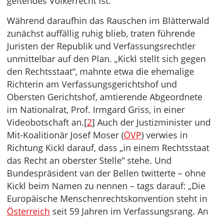
geltendes Völkerrecht ist.
Während daraufhin das Rauschen im Blätterwald
zunächst auffällig ruhig blieb, traten führende
Juristen der Republik und Verfassungsrechtler
unmittelbar auf den Plan. „Kickl stellt sich gegen
den Rechtsstaat“, mahnte etwa die ehemalige
Richterin am Verfassungsgerichtshof und
Obersten Gerichtshof, amtierende Abgeordnete
im Nationalrat, Prof. Irmgard Griss, in einer
Videobotschaft an.[
2
] Auch der Justizminister und
Mit-Koalitionär Josef Moser (
ÖVP
) verwies in
Richtung Kickl darauf, dass „in einem Rechtsstaat
das Recht an oberster Stelle“ stehe. Und
Bundespräsident van der Bellen twitterte – ohne
Kickl beim Namen zu nennen – tags darauf: „Die
Europäische Menschenrechtskonvention steht in
Österreich
seit 59 Jahren im Verfassungsrang. An