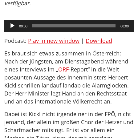
verfügbar.
Audio-
00:00
00:00
Player
Podcast:
Play in new window
|
Download
Es braut sich etwas zusammen in Österreich:
Nach der jüngsten, am Dienstagabend während
eines Interviews im „
ORF
-Report“ in die Welt
posaunten Aussage des Innenministers Herbert
Kickl schrillen landauf landab die Alarmglocken.
Der Herr Minister legt Hand an den Rechtsstaat
und an das internationale Völkerrecht an.
Dabei ist Kickl nicht irgendeiner in der FPÖ, nicht
jemand, der allein im großen Chor der Hetzer und
Scharfmacher mitsingt. Er ist vor allem ein