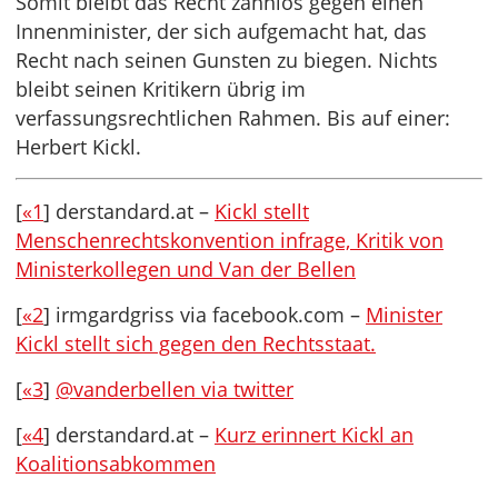
Somit bleibt das Recht zahnlos gegen einen
Innenminister, der sich aufgemacht hat, das
Recht nach seinen Gunsten zu biegen. Nichts
bleibt seinen Kritikern übrig im
verfassungsrechtlichen Rahmen. Bis auf einer:
Herbert Kickl.
[
«1
] derstandard.at –
Kickl stellt
Menschenrechtskonvention infrage, Kritik von
Ministerkollegen und Van der Bellen
[
«2
] irmgardgriss via facebook.com –
Minister
Kickl stellt sich gegen den Rechtsstaat.
[
«3
]
@vanderbellen via twitter
[
«4
] derstandard.at –
Kurz erinnert Kickl an
Koalitionsabkommen