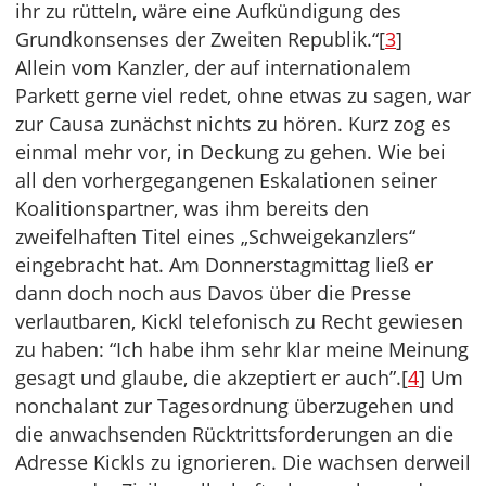
ihr zu rütteln, wäre eine Aufkündigung des
Grundkonsenses der Zweiten Republik.“[
3
]
Allein vom Kanzler, der auf internationalem
Parkett gerne viel redet, ohne etwas zu sagen, war
zur Causa zunächst nichts zu hören. Kurz zog es
einmal mehr vor, in Deckung zu gehen. Wie bei
all den vorhergegangenen Eskalationen seiner
Koalitionspartner, was ihm bereits den
zweifelhaften Titel eines „Schweigekanzlers“
eingebracht hat. Am Donnerstagmittag ließ er
dann doch noch aus Davos über die Presse
verlautbaren, Kickl telefonisch zu Recht gewiesen
zu haben: “Ich habe ihm sehr klar meine Meinung
gesagt und glaube, die akzeptiert er auch”.[
4
] Um
nonchalant zur Tagesordnung überzugehen und
die anwachsenden Rücktrittsforderungen an die
Adresse Kickls zu ignorieren. Die wachsen derweil