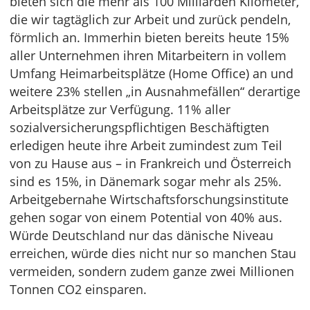
bieten sich die mehr als 100 Milliarden Kilometer,
die wir tagtäglich zur Arbeit und zurück pendeln,
förmlich an. Immerhin bieten bereits heute 15%
aller Unternehmen ihren Mitarbeitern in vollem
Umfang Heimarbeitsplätze (Home Office) an und
weitere 23% stellen „in Ausnahmefällen“ derartige
Arbeitsplätze zur Verfügung. 11% aller
sozialversicherungspflichtigen Beschäftigten
erledigen heute ihre Arbeit zumindest zum Teil
von zu Hause aus – in Frankreich und Österreich
sind es 15%, in Dänemark sogar mehr als 25%.
Arbeitgebernahe Wirtschaftsforschungsinstitute
gehen sogar von einem Potential von 40% aus.
Würde Deutschland nur das dänische Niveau
erreichen, würde dies nicht nur so manchen Stau
vermeiden, sondern zudem ganze zwei Millionen
Tonnen CO2 einsparen.