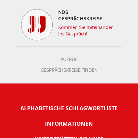
NDS
GESPRÄCHSKREISE
Kommen Sie miteinander
ins Gespräch!
AUFRUF
GESPRÄCHSKREISE FINDEN
ALPHABETISCHE SCHLAGWORTLISTE
INFORMATIONEN
Warum NachDenkSeiten