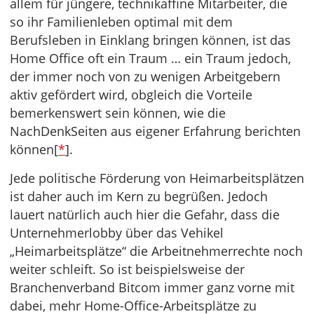
allem für jüngere, technikaffine Mitarbeiter, die
so ihr Familienleben optimal mit dem
Berufsleben in Einklang bringen können, ist das
Home Office oft ein Traum … ein Traum jedoch,
der immer noch von zu wenigen Arbeitgebern
aktiv gefördert wird, obgleich die Vorteile
bemerkenswert sein können, wie die
NachDenkSeiten aus eigener Erfahrung berichten
können[
*
].
Jede politische Förderung von Heimarbeitsplätzen
ist daher auch im Kern zu begrüßen. Jedoch
lauert natürlich auch hier die Gefahr, dass die
Unternehmerlobby über das Vehikel
„Heimarbeitsplätze“ die Arbeitnehmerrechte noch
weiter schleift. So ist beispielsweise der
Branchenverband Bitcom immer ganz vorne mit
dabei, mehr Home-Office-Arbeitsplätze zu