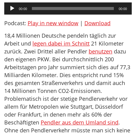
Audio-
00:00
00:00
Player
Podcast:
Play in new window
|
Download
18,4 Millionen Deutsche pendeln täglich zur
Arbeit und
legen dabei im Schnitt
21 Kilometer
zurück. Zwei Drittel aller Pendler
benutzen
dazu
den eigenen PKW. Bei durchschnittlich 200
Arbeitstagen pro Jahr summiert sich dies auf 77,3
Milliarden Kilometer. Dies entspricht rund 15%
des gesamten Straßenverkehrs und damit auch
14 Millionen Tonnen CO2-Emissionen.
Problematisch ist der stetige Pendlerverkehr vor
allem für Metropolen wie Stuttgart, Düsseldorf
oder Frankfurt, in denen mehr als 60% der
Beschäftigten
Pendler aus dem Umland sind
.
Ohne den Pendlerverkehr müsste man sich keine