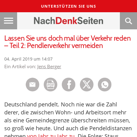
UNTERSTÜTZEN SIE UNS
Lassen Sie uns doch mal über Verkehr reden
– Teil 2: Pendlerverkehr vermeiden
04. April 2019 um 14:07
Ein Artikel von:
Jens Berger
Deutschland pendelt. Noch nie war die Zahl
derer, die zwischen Wohn- und Arbeitsort mehr
als eine Gemeindegrenze überschreiten müssen,
so groß wie heute. Und auch die Pendeldistanzen
nehmen
von Jahr zu Jahr zu
. Die Folge: Staus,