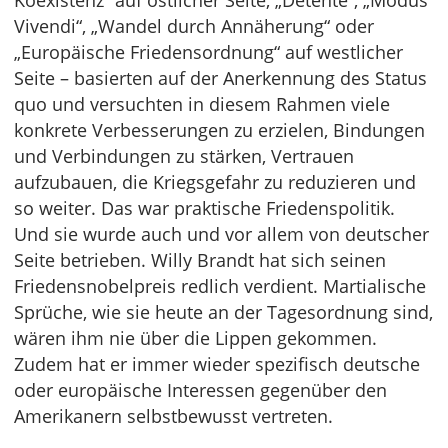
Koexistenz“ auf östlicher Seite, „Détente“, „Modus
Vivendi“, „Wandel durch Annäherung“ oder
„Europäische Friedensordnung“ auf westlicher
Seite – basierten auf der Anerkennung des Status
quo und versuchten in diesem Rahmen viele
konkrete Verbesserungen zu erzielen, Bindungen
und Verbindungen zu stärken, Vertrauen
aufzubauen, die Kriegsgefahr zu reduzieren und
so weiter. Das war praktische Friedenspolitik.
Und sie wurde auch und vor allem von deutscher
Seite betrieben. Willy Brandt hat sich seinen
Friedensnobelpreis redlich verdient. Martialische
Sprüche, wie sie heute an der Tagesordnung sind,
wären ihm nie über die Lippen gekommen.
Zudem hat er immer wieder spezifisch deutsche
oder europäische Interessen gegenüber den
Amerikanern selbstbewusst vertreten.