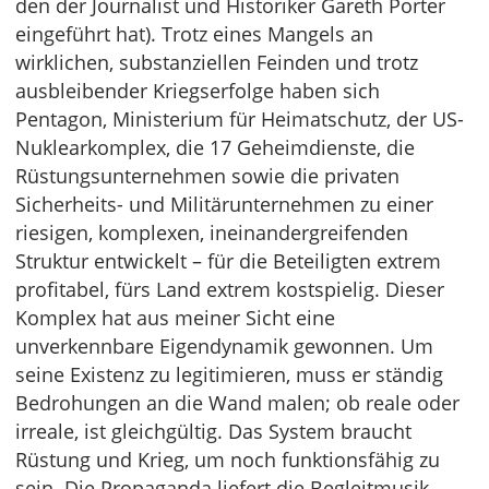
den der Journalist und Historiker Gareth Porter
eingeführt hat). Trotz eines Mangels an
wirklichen, substanziellen Feinden und trotz
ausbleibender Kriegserfolge haben sich
Pentagon, Ministerium für Heimatschutz, der US-
Nuklearkomplex, die 17 Geheimdienste, die
Rüstungsunternehmen sowie die privaten
Sicherheits- und Militärunternehmen zu einer
riesigen, komplexen, ineinandergreifenden
Struktur entwickelt – für die Beteiligten extrem
profitabel, fürs Land extrem kostspielig. Dieser
Komplex hat aus meiner Sicht eine
unverkennbare Eigendynamik gewonnen. Um
seine Existenz zu legitimieren, muss er ständig
Bedrohungen an die Wand malen; ob reale oder
irreale, ist gleichgültig. Das System braucht
Rüstung und Krieg, um noch funktionsfähig zu
sein. Die Propaganda liefert die Begleitmusik.