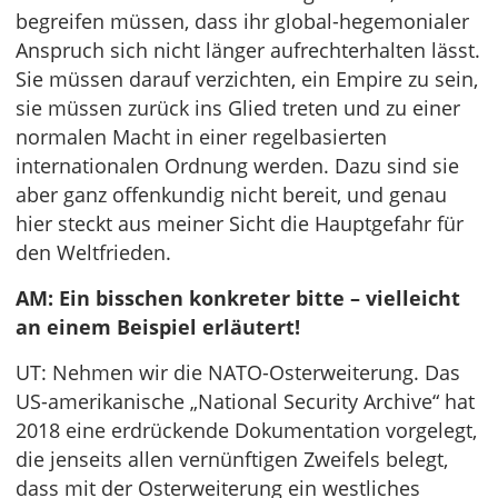
begreifen müssen, dass ihr global-hegemonialer
Anspruch sich nicht länger aufrechterhalten lässt.
Sie müssen darauf verzichten, ein Empire zu sein,
sie müssen zurück ins Glied treten und zu einer
normalen Macht in einer regelbasierten
internationalen Ordnung werden. Dazu sind sie
aber ganz offenkundig nicht bereit, und genau
hier steckt aus meiner Sicht die Hauptgefahr für
den Weltfrieden.
AM: Ein bisschen konkreter bitte – vielleicht
an einem Beispiel erläutert!
UT: Nehmen wir die NATO-Osterweiterung. Das
US-amerikanische „National Security Archive“ hat
2018 eine erdrückende Dokumentation vorgelegt,
die jenseits allen vernünftigen Zweifels belegt,
dass mit der Osterweiterung ein westliches