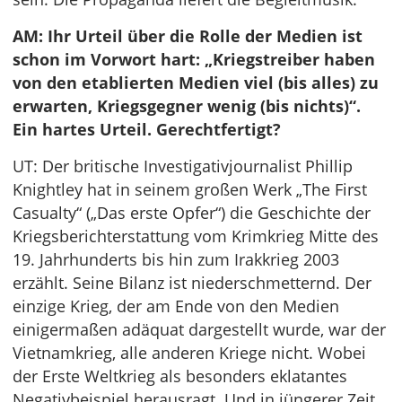
AM: Ihr Urteil über die Rolle der Medien ist
schon im Vorwort hart: „Kriegstreiber haben
von den etablierten Medien viel (bis alles) zu
erwarten, Kriegsgegner wenig (bis nichts)“.
Ein hartes Urteil. Gerechtfertigt?
UT: Der britische Investigativjournalist Phillip
Knightley hat in seinem großen Werk „The First
Casualty“ („Das erste Opfer“) die Geschichte der
Kriegsberichterstattung vom Krimkrieg Mitte des
19. Jahrhunderts bis hin zum Irakkrieg 2003
erzählt. Seine Bilanz ist niederschmetternd. Der
einzige Krieg, der am Ende von den Medien
einigermaßen adäquat dargestellt wurde, war der
Vietnamkrieg, alle anderen Kriege nicht. Wobei
der Erste Weltkrieg als besonders eklatantes
Negativbeispiel herausragt. Und in jüngerer Zeit