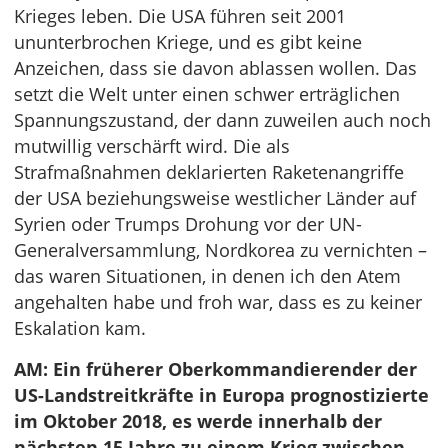
Krieges leben. Die USA führen seit 2001
ununterbrochen Kriege, und es gibt keine
Anzeichen, dass sie davon ablassen wollen. Das
setzt die Welt unter einen schwer erträglichen
Spannungszustand, der dann zuweilen auch noch
mutwillig verschärft wird. Die als
Strafmaßnahmen deklarierten Raketenangriffe
der USA beziehungsweise westlicher Länder auf
Syrien oder Trumps Drohung vor der UN-
Generalversammlung, Nordkorea zu vernichten –
das waren Situationen, in denen ich den Atem
angehalten habe und froh war, dass es zu keiner
Eskalation kam.
AM: Ein früherer Oberkommandierender der
US-Landstreitkräfte in Europa prognostizierte
im Oktober 2018, es werde innerhalb der
nächsten 15 Jahre zu einem Krieg zwischen