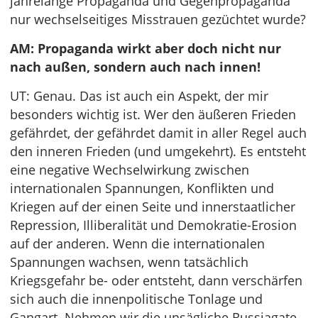
jahrelange Propaganda und Gegenpropaganda
nur wechselseitiges Misstrauen gezüchtet wurde?
AM: Propaganda wirkt aber doch nicht nur
nach außen, sondern auch nach innen!
UT: Genau. Das ist auch ein Aspekt, der mir
besonders wichtig ist. Wer den äußeren Frieden
gefährdet, der gefährdet damit in aller Regel auch
den inneren Frieden (und umgekehrt). Es entsteht
eine negative Wechselwirkung zwischen
internationalen Spannungen, Konflikten und
Kriegen auf der einen Seite und innerstaatlicher
Repression, Illiberalität und Demokratie-Erosion
auf der anderen. Wenn die internationalen
Spannungen wachsen, wenn tatsächlich
Kriegsgefahr be- oder entsteht, dann verschärfen
sich auch die innenpolitische Tonlage und
Gangart. Nehmen wir die unsägliche Russiagate-