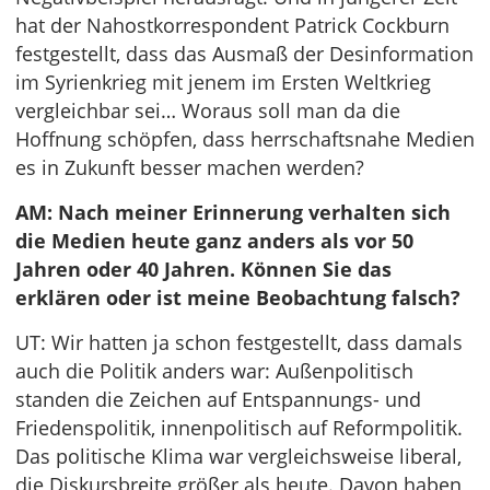
hat der Nahostkorrespondent Patrick Cockburn
festgestellt, dass das Ausmaß der Desinformation
im Syrienkrieg mit jenem im Ersten Weltkrieg
vergleichbar sei… Woraus soll man da die
Hoffnung schöpfen, dass herrschaftsnahe Medien
es in Zukunft besser machen werden?
AM: Nach meiner Erinnerung verhalten sich
die Medien heute ganz anders als vor 50
Jahren oder 40 Jahren. Können Sie das
erklären oder ist meine Beobachtung falsch?
UT: Wir hatten ja schon festgestellt, dass damals
auch die Politik anders war: Außenpolitisch
standen die Zeichen auf Entspannungs- und
Friedenspolitik, innenpolitisch auf Reformpolitik.
Das politische Klima war vergleichsweise liberal,
die Diskursbreite größer als heute. Davon haben