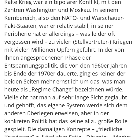
Kalte Krieg war ein bipolarer Konflikt, mit den
Zentren Washington und Moskau. In seinem
Kernbereich, also den NATO- und Warschauer-
Pakt-Staaten, war er relativ stabil, in seiner
Peripherie hat er allerdings – was leider oft
vergessen wird – zu vielen (Stellvertreter-) Kriegen
mit vielen Millionen Opfern geführt. In der von
Ihnen angesprochenen Phase der
Entspannungspolitik, die von den 1960er Jahren
bis Ende der 1970er dauerte, ging es keiner der
beiden Seiten mehr ernstlich um das, was man
heute als „Regime Change“ bezeichnen würde.
Vielleicht hat man auf sehr lange Sicht geglaubt
und gehofft, das eigene System werde sich dem
anderen überlegen erweisen, aber in der
konkreten Politik hat das keine allzu große Rolle
gespielt. Die damaligen Konzepte – „friedliche