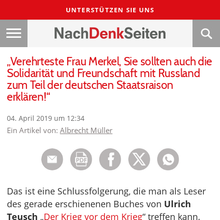
UNTERSTÜTZEN SIE UNS
„Verehrteste Frau Merkel, Sie sollten auch die
Solidarität und Freundschaft mit Russland
zum Teil der deutschen Staatsraison
erklären!“
04. April 2019 um 12:34
Ein Artikel von:
Albrecht Müller
Das ist eine Schlussfolgerung, die man als Leser
des gerade erschienenen Buches von
Ulrich
Teusch
„
Der Krieg vor dem Krieg
“ treffen kann.