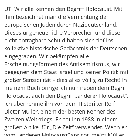
UT: Wir alle kennen den Begriff Holocaust. Mit
ihm bezeichnet man die Vernichtung der
europäischen Juden durch Nazideutschland.
Dieses ungeheuerliche Verbrechen und diese
nicht abtragbare Schuld haben sich tief ins
kollektive historische Gedächtnis der Deutschen
eingegraben. Wir bekämpfen alle
Erscheinungsformen des Antisemitismus, wir
begegnen dem Staat Israel und seiner Politik mit
großer Sensibilität – dies alles völlig zu Recht! In
meinem Buch bringe ich nun neben dem Begriff
Holocaust auch den Begriff „anderer Holocaust“.
Ich übernehme ihn von dem Historiker Rolf-
Dieter Müller, einem der besten Kenner des
Zweiten Weltkriegs. Er hat ihn 1988 in einem
großen Artikel für „Die Zeit“ verwendet. Wenn er
vom „anderen Holocaust“ spricht, meint Müller