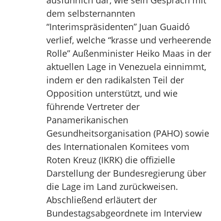
ausführlich dar, wie sein Gespräch mit
dem selbsternannten
“Interimspräsidenten” Juan Guaidó
verlief, welche “krasse und verheerende
Rolle” Außenminister Heiko Maas in der
aktuellen Lage in Venezuela einnimmt,
indem er den radikalsten Teil der
Opposition unterstützt, und wie
führende Vertreter der
Panamerikanischen
Gesundheitsorganisation (PAHO) sowie
des Internationalen Komitees vom
Roten Kreuz (IKRK) die offizielle
Darstellung der Bundesregierung über
die Lage im Land zurückweisen.
Abschließend erläutert der
Bundestagsabgeordnete im Interview