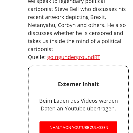
we speak to legendary political
cartoonist Steve Bell who discusses his
recent artwork depicting Brexit,
Netanyahu, Corbyn and others. He also
discusses whether he is censored and
takes us inside the mind of a political
cartoonist
Quelle:
goingundergroundRT
Externer Inhalt
Beim Laden des Videos werden
Daten an Youtube übertragen.
INHALT VON YOUTUBE ZULASSEN