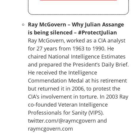
Ray McGovern – Why Julian Assange
is being silenced – #ProtectJulian
Ray McGovern, worked as a CIA analyst
for 27 years from 1963 to 1990. He
chaired National Intelligence Estimates
and prepared the President’s Daily Brief.
He received the Intelligence
Commendation Medal at his retirement
but returned it in 2006, to protest the
CIA’s involvement in torture. In 2003 Ray
co-founded Veteran Intelligence
Professionals for Sanity (VIPS).
twitter.com/@raymcgovern and
raymcgovern.com