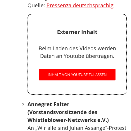
Quelle:
Pressenza deutschsprachig
Externer Inhalt
Beim Laden des Videos werden
Daten an Youtube übertragen.
INHALT VON YOUTUBE ZULASSEN
Annegret Falter
(Vorstandsvorsitzende des
Whistleblower-Netzwerks e.V.)
An „Wir alle sind Julian Assange“-Protest