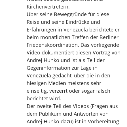
Kirchenvertretern.
Über seine Beweggründe für diese
Reise und seine Eindrücke und
Erfahrungen in Venezuela berichtete er
beim monatlichen Treffen der Berliner
Friedenskoordination. Das vorliegende
Video dokumentiert diesen Vortrag von
Andrej Hunko und ist als Teil der
Gegeninformation zur Lage in
Venezuela gedacht, über die in den
hiesigen Medien meistens sehr
einseitig, verzerrt oder sogar falsch
berichtet wird.
Der zweite Teil des Videos (Fragen aus
dem Publikum und Antworten von
Andrej Hunko dazu) ist in Vorbereitung