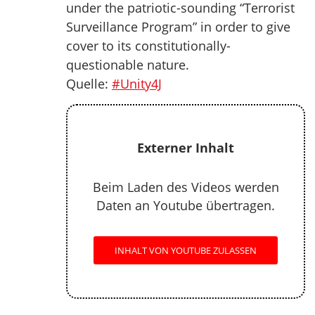
under the patriotic-sounding “Terrorist
Surveillance Program” in order to give
cover to its constitutionally-
questionable nature.
Quelle:
#Unity4J
Externer Inhalt
Beim Laden des Videos werden
Daten an Youtube übertragen.
INHALT VON YOUTUBE ZULASSEN