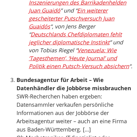
Inszenierungen des Barrikadenhelden
Juan Guaidó
” und “
Ein weiterer
gescheiterter Putschversuch Juan
Guaidós
“, von Jens Berger
“
Deutschlands Chefdiplomaten fehlt
jeglicher diplomatische Instinkt
” und
von Tobias Riegel “
Venezuela: Wie
‘Tagesthemen’, ‘Heute Journal’ und
Politik einen Putsch-Versuch absichern
“.
Bundesagentur für Arbeit – Wie
Datenhändler die Jobbörse missbrauchen
SWR-Recherchen haben ergeben:
Datensammler verkaufen persönliche
Informationen aus der Jobbörse der
Arbeitsagentur weiter – auch an eine Firma
aus Baden-Württemberg. […]