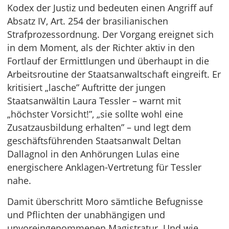
Kodex der Justiz und bedeuten einen Angriff auf
Absatz IV, Art. 254 der brasilianischen
Strafprozessordnung. Der Vorgang ereignet sich
in dem Moment, als der Richter aktiv in den
Fortlauf der Ermittlungen und überhaupt in die
Arbeitsroutine der Staatsanwaltschaft eingreift. Er
kritisiert „lasche” Auftritte der jungen
Staatsanwältin Laura Tessler – warnt mit
„höchster Vorsicht!”, „sie sollte wohl eine
Zusatzausbildung erhalten” – und legt dem
geschäftsführenden Staatsanwalt Deltan
Dallagnol in den Anhörungen Lulas eine
energischere Anklagen-Vertretung für Tessler
nahe.
Damit überschritt Moro sämtliche Befugnisse
und Pflichten der unabhängigen und
unvoreingenommenen Magistratur. Und wie