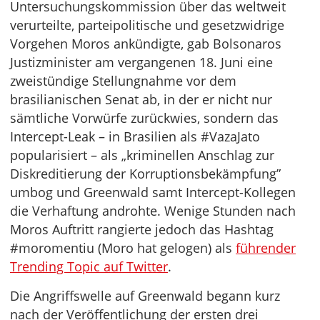
Untersuchungskommission über das weltweit
verurteilte, parteipolitische und gesetzwidrige
Vorgehen Moros ankündigte, gab Bolsonaros
Justizminister am vergangenen 18. Juni eine
zweistündige Stellungnahme vor dem
brasilianischen Senat ab, in der er nicht nur
sämtliche Vorwürfe zurückwies, sondern das
Intercept-Leak – in Brasilien als #VazaJato
popularisiert – als „kriminellen Anschlag zur
Diskreditierung der Korruptionsbekämpfung”
umbog und Greenwald samt Intercept-Kollegen
die Verhaftung androhte. Wenige Stunden nach
Moros Auftritt rangierte jedoch das Hashtag
#moromentiu (Moro hat gelogen) als
führender
Trending Topic auf Twitter
.
Die Angriffswelle auf Greenwald begann kurz
nach der Veröffentlichung der ersten drei