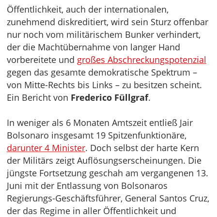
Öffentlichkeit, auch der internationalen,
zunehmend diskreditiert, wird sein Sturz offenbar
nur noch vom militärischem Bunker verhindert,
der die Machtübernahme von langer Hand
vorbereitete und
großes Abschreckungspotenzial
gegen das gesamte demokratische Spektrum –
von Mitte-Rechts bis Links – zu besitzen scheint.
Ein Bericht von
Frederico Füllgraf
.
In weniger als 6 Monaten Amtszeit entließ Jair
Bolsonaro insgesamt 19 Spitzenfunktionäre,
darunter 4 Minister
. Doch selbst der harte Kern
der Militärs zeigt Auflösungserscheinungen. Die
jüngste Fortsetzung geschah am vergangenen 13.
Juni mit der Entlassung von Bolsonaros
Regierungs-Geschäftsführer, General Santos Cruz,
der das Regime in aller Öffentlichkeit und