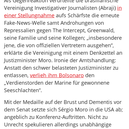
Als Gegenreaktion verurteilte die brasilianische
Vereinigung Investigativer Journalisten (Abraji)
in
einer Stellungnahme
aufs Schärfste die erneute
Fake-News-Welle samt Androhungen von
Repressalien gegen The Intercept, Greenwald,
seine Familie und seine Kollegen; „insbesondere
jene, die von offiziellen Vertretern ausgehen“,
erklärte die Vereinigung mit einem Denkzettel an
Justizminister Moro. Ironie der Amtshandlung:
Anstatt den schwer belasteten Justizminister zu
entlassen,
verlieh ihm Bolsonaro
den
„Verdienstorden der Marine für gewonnene
Seeschlachten“.
Mit der Medaille auf der Brust und Dementis vor
dem Senat setzte sich Sérgio Moro in die USA ab;
angeblich zu Konferenz-Auftritten. Nicht zu
Unrecht spekulieren allerdings unabhängige