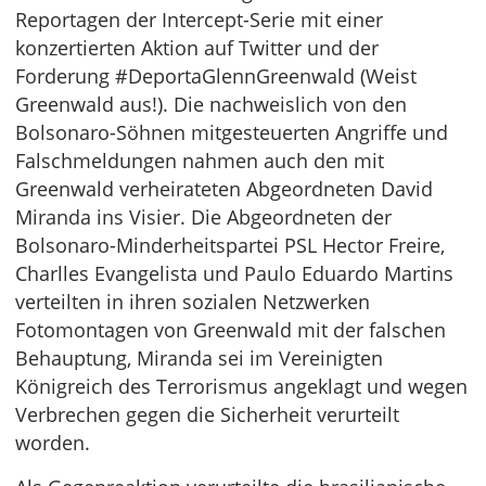
Reportagen der Intercept-Serie mit einer
konzertierten Aktion auf Twitter und der
Forderung #DeportaGlennGreenwald (Weist
Greenwald aus!). Die nachweislich von den
Bolsonaro-Söhnen mitgesteuerten Angriffe und
Falschmeldungen nahmen auch den mit
Greenwald verheirateten Abgeordneten David
Miranda ins Visier. Die Abgeordneten der
Bolsonaro-Minderheitspartei PSL Hector Freire,
Charlles Evangelista und Paulo Eduardo Martins
verteilten in ihren sozialen Netzwerken
Fotomontagen von Greenwald mit der falschen
Behauptung, Miranda sei im Vereinigten
Königreich des Terrorismus angeklagt und wegen
Verbrechen gegen die Sicherheit verurteilt
worden.