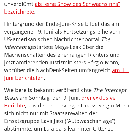
unverblümt
als “eine Show des Schwachsinns”
bezeichnete
.
Hintergrund der Ende-Juni-Krise bildet das am
vergangenen 9. Juni als Fortsetzungsreihe vom
US-amerikanischen Nachrichtenportal
The
Intercept
gestartete Mega-Leak über die
Machenschaften des ehemaligen Richters und
jetzt amtierenden Justizministers Sérgio Moro,
worüber die NachDenkSeiten umfangreich
am 11.
Juni berichteten
.
Wie bereits bekannt veröffentlichte
The Intercept
Brazil
am Sonntag, den 9. Juni,
drei exklusive
Berichte
, aus denen hervorgeht, dass Sergio Moro
sich nicht nur mit Staatsanwälten der
Einsatzgruppe Lava Jato (“Autowaschanlage”)
abstimmte, um Lula da Silva hinter Gitter zu