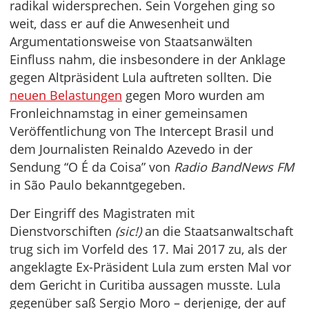
radikal widersprechen. Sein Vorgehen ging so
weit, dass er auf die Anwesenheit und
Argumentationsweise von Staatsanwälten
Einfluss nahm, die insbesondere in der Anklage
gegen Altpräsident Lula auftreten sollten. Die
neuen Belastungen
gegen Moro wurden am
Fronleichnamstag in einer gemeinsamen
Veröffentlichung von The Intercept Brasil und
dem Journalisten Reinaldo Azevedo in der
Sendung “O É da Coisa” von
Radio BandNews FM
in São Paulo bekanntgegeben.
Der Eingriff des Magistraten mit
Dienstvorschiften
(sic!)
an die Staatsanwaltschaft
trug sich im Vorfeld des 17. Mai 2017 zu, als der
angeklagte Ex-Präsident Lula zum ersten Mal vor
dem Gericht in Curitiba aussagen musste. Lula
gegenüber saß Sergio Moro – derjenige, der auf