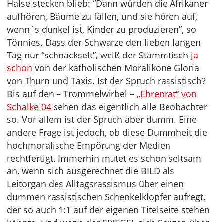
Halse stecken blieb: “Dann würden die Afrikaner
aufhören, Bäume zu fällen, und sie hören auf,
wenn´s dunkel ist, Kinder zu produzieren”, so
Tönnies. Dass der Schwarze den lieben langen
Tag nur “schnackselt”, weiß der Stammtisch
ja
schon
von der katholischen Moralikone Gloria
von Thurn und Taxis. Ist der Spruch rassistisch?
Bis auf den – Trommelwirbel –
„Ehrenrat“ von
Schalke 04
sehen das eigentlich alle Beobachter
so. Vor allem ist der Spruch aber dumm. Eine
andere Frage ist jedoch, ob diese Dummheit die
hochmoralische Empörung der Medien
rechtfertigt. Immerhin mutet es schon seltsam
an, wenn sich ausgerechnet die BILD als
Leitorgan des Alltagsrassismus über einen
dummen rassistischen Schenkelklopfer aufregt,
der so auch 1:1 auf der eigenen Titelseite stehen