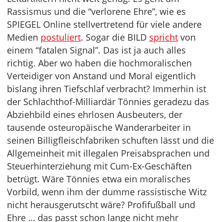
Rassismus und die “verlorene Ehre”, wie es
SPIEGEL Online stellvertretend für viele andere
Medien
postuliert
. Sogar die BILD
spricht
von
einem “fatalen Signal”. Das ist ja auch alles
richtig. Aber wo haben die hochmoralischen
Verteidiger von Anstand und Moral eigentlich
bislang ihren Tiefschlaf verbracht? Immerhin ist
der Schlachthof-Milliardär Tönnies geradezu das
Abziehbild eines ehrlosen Ausbeuters, der
tausende osteuropäische Wanderarbeiter in
seinen Billigfleischfabriken schuften lässt und die
Allgemeinheit mit illegalen Preisabsprachen und
Steuerhinterziehung mit Cum-Ex-Geschäften
betrügt. Wäre Tönnies etwa ein moralisches
Vorbild, wenn ihm der dumme rassistische Witz
nicht herausgerutscht wäre? Profifußball und
Ehre … das passt schon lange nicht mehr