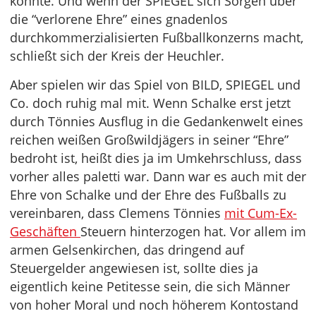
könnte. Und wenn der SPIEGEL sich Sorgen über
die “verlorene Ehre” eines gnadenlos
durchkommerzialisierten Fußballkonzerns macht,
schließt sich der Kreis der Heuchler.
Aber spielen wir das Spiel von BILD, SPIEGEL und
Co. doch ruhig mal mit. Wenn Schalke erst jetzt
durch Tönnies Ausflug in die Gedankenwelt eines
reichen weißen Großwildjägers in seiner “Ehre”
bedroht ist, heißt dies ja im Umkehrschluss, dass
vorher alles paletti war. Dann war es auch mit der
Ehre von Schalke und der Ehre des Fußballs zu
vereinbaren, dass Clemens Tönnies
mit Cum-Ex-
Geschäften
Steuern hinterzogen hat. Vor allem im
armen Gelsenkirchen, das dringend auf
Steuergelder angewiesen ist, sollte dies ja
eigentlich keine Petitesse sein, die sich Männer
von hoher Moral und noch höherem Kontostand