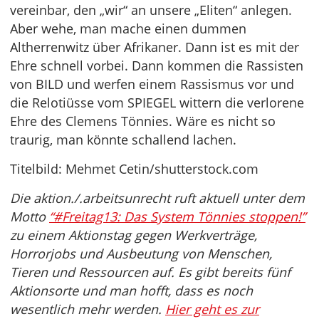
vereinbar, den „wir“ an unsere „Eliten“ anlegen.
Aber wehe, man mache einen dummen
Altherrenwitz über Afrikaner. Dann ist es mit der
Ehre schnell vorbei. Dann kommen die Rassisten
von BILD und werfen einem Rassismus vor und
die Relotiüsse vom SPIEGEL wittern die verlorene
Ehre des Clemens Tönnies. Wäre es nicht so
traurig, man könnte schallend lachen.
Titelbild: Mehmet Cetin/shutterstock.com
Die aktion./.arbeitsunrecht ruft aktuell unter dem
Motto
“#Freitag13: Das System Tönnies stoppen!”
zu einem Aktionstag gegen Werkverträge,
Horrorjobs und Ausbeutung von Menschen,
Tieren und Ressourcen auf. Es gibt bereits fünf
Aktionsorte und man hofft, dass es noch
wesentlich mehr werden.
Hier geht es zur