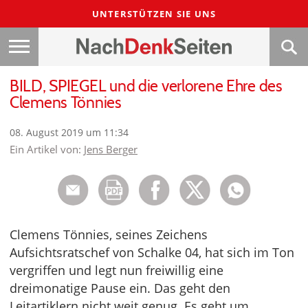
UNTERSTÜTZEN SIE UNS
BILD, SPIEGEL und die verlorene Ehre des
Clemens Tönnies
08. August 2019 um 11:34
Ein Artikel von:
Jens Berger
Clemens Tönnies, seines Zeichens
Aufsichtsratschef von Schalke 04, hat sich im Ton
vergriffen und legt nun freiwillig eine
dreimonatige Pause ein. Das geht den
Leitartiklern nicht weit genug. Es geht um