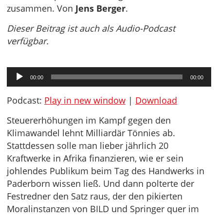
zusammen. Von
Jens Berger
.
Dieser Beitrag ist auch als Audio-Podcast
verfügbar.
Audio-
00:00
00:00
Player
Podcast:
Play in new window
|
Download
Steuererhöhungen im Kampf gegen den
Klimawandel lehnt Milliardär Tönnies ab.
Stattdessen solle man lieber jährlich 20
Kraftwerke in Afrika finanzieren, wie er sein
johlendes Publikum beim Tag des Handwerks in
Paderborn wissen ließ. Und dann polterte der
Festredner den Satz raus, der den pikierten
Moralinstanzen von BILD und Springer quer im