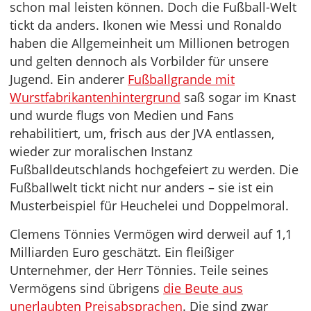
schon mal leisten können. Doch die Fußball-Welt
tickt da anders. Ikonen wie Messi und Ronaldo
haben die Allgemeinheit um Millionen betrogen
und gelten dennoch als Vorbilder für unsere
Jugend. Ein anderer
Fußballgrande mit
Wurstfabrikantenhintergrund
saß sogar im Knast
und wurde flugs von Medien und Fans
rehabilitiert, um, frisch aus der JVA entlassen,
wieder zur moralischen Instanz
Fußballdeutschlands hochgefeiert zu werden. Die
Fußballwelt tickt nicht nur anders – sie ist ein
Musterbeispiel für Heuchelei und Doppelmoral.
Clemens Tönnies Vermögen wird derweil auf 1,1
Milliarden Euro geschätzt. Ein fleißiger
Unternehmer, der Herr Tönnies. Teile seines
Vermögens sind übrigens
die Beute aus
unerlaubten Preisabsprachen
. Die sind zwar