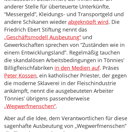
anderer Stelle für überteuerte Unterkünfte,
“Messergeld”, Kleidungs- und Transportgeld und
andere Schikanen wieder
abgeknöpft wird
. Die
Friedrich Ebert Stiftung nennt das
„Geschäftsmodell Ausbeutung“
und
Gewerkschaften sprechen von “Zuständen wie in
einem Entwicklungsland”. Regelmäßig tauchen
die skandalösen Arbeitsbedingungen in Tönnies’
Billigfleischfabriken
in den Medien auf
. Präses
Peter Kossen
, ein katholischer Priester, der gegen
die moderne Sklaverei in der Fleischindustrie
ankämpft, nennt die ausgebeuteten Arbeiter
Tönnies’ übrigens passenderweise
„Wegwerfmenschen“
.
Aber auf die Idee, dem Verantwortlichen für diese
sagenhafte Ausbeutung von „Wegwerfmenschen“