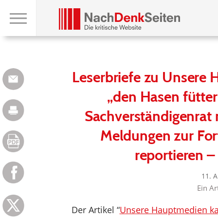
Leserbriefe zu Unsere
„den Hasen fütter
Sachverständigenrat 
Meldungen zur Fort
reportieren –
11. 
Ein Ar
Der Artikel “
Unsere Hauptmedien kan