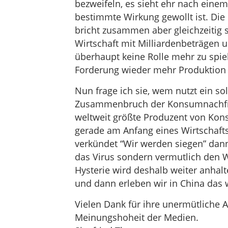
bezweifeln, es sieht ehr nach eine
bestimmte Wirkung gewollt ist. Die
bricht zusammen aber gleichzeitig s
Wirtschaft mit Milliardenbeträgen
überhaupt keine Rolle mehr zu spie
Forderung wieder mehr Produktion z
Nun frage ich sie, wem nutzt ein s
Zusammenbruch der Konsumnachfra
weltweit größte Produzent von Kons
gerade am Anfang eines Wirtschaft
verkündet “Wir werden siegen” dan
das Virus sondern vermutlich den Wi
Hysterie wird deshalb weiter anhalt
und dann erleben wir in China das w
Vielen Dank für ihre unermütliche A
Meinungshoheit der Medien.