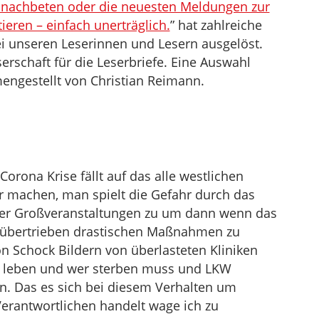
t nachbeten oder die neuesten Meldungen zur
ieren – einfach unerträglich.
” hat zahlreiche
i unseren Leserinnen und Lesern ausgelöst.
rschaft für die Leserbriefe. Eine Auswahl
engestellt von Christian Reimann.
rona Krise fällt auf das alle westlichen
r machen, man spielt die Gefahr durch das
nter Großveranstaltungen zu um dann wenn das
u übertrieben drastischen Maßnahmen zu
on Schock Bildern von überlasteten Kliniken
r leben und wer sterben muss und LKW
n. Das es sich bei diesem Verhalten um
erantwortlichen handelt wage ich zu