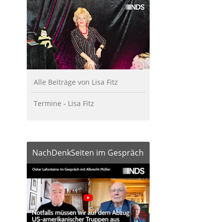
Alle Beiträge von Lisa Fitz
Termine - Lisa Fitz
NachDenkSeiten im Gespräch