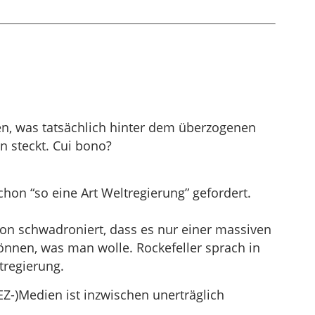
n, was tatsächlich hinter dem überzogenen
 steckt. Cui bono?
chon “so eine Art Weltregierung” gefordert.
von schwadroniert, dass es nur einer massiven
önnen, was man wolle. Rockefeller sprach in
tregierung.
Z-)Medien ist inzwischen unerträglich