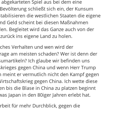
m abgekarteten Spiel aus bei dem eine
 Bevölterung schließt sich ein, der Kunsum
tabilisieren die westlichen Staaten die eigene
 und Geld scheint bei diesen Maßnahmen
len. Begleitet wird das Ganze auch von der
urück ins eigene Land zu holen.
olches Verhalten und wen wird der
ge am meisten schaden? Wer ist denn der
umartikeln? Ich glaube wir befinden uns
skrieges gegen China und wenn Herr Trump
n meint er vermutlich nicht den Kampf gegen
rtschaftskrieg gegen China. Ich wette diese
en bis die Blase in China zu platzen beginnt
as Japan in den 80iger Jahren erlebt hat.
rbeit für mehr Durchblick, gegen die