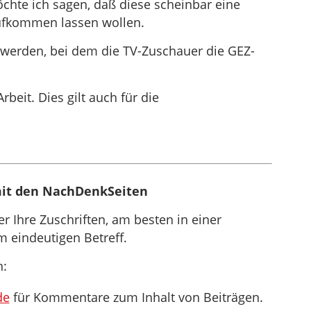
öchte ich sagen, daß diese scheinbar eine
 aufkommen lassen wollen.
 werden, bei dem die TV-Zuschauer die GEZ-
rbeit. Dies gilt auch für die
it den NachDenkSeiten
 Ihre Zuschriften, am besten in einer
eindeutigen Betreff.
n:
de
für Kommentare zum Inhalt von Beiträgen.