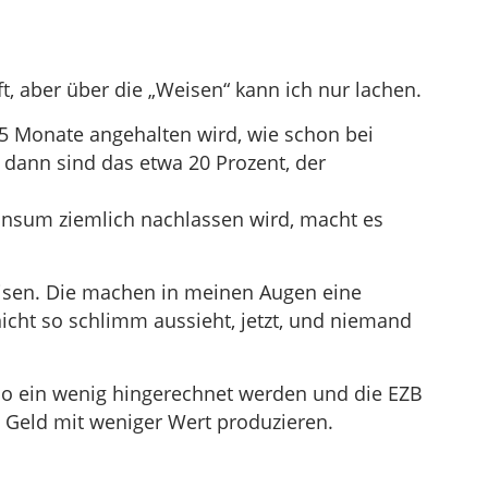
ft, aber über die „Weisen“ kann ich nur lachen.
,5 Monate angehalten wird, wie schon bei
 dann sind das etwa 20 Prozent, der
onsum ziemlich nachlassen wird, macht es
eisen. Die machen in meinen Augen eine
cht so schlimm aussieht, jetzt, und niemand
eso ein wenig hingerechnet werden und die EZB
l Geld mit weniger Wert produzieren.