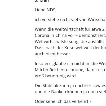
3. Mail
Liebe NDS,
ich verstehe nicht viel von Wirtscha
Wenn die Weltwirtschaft für etwa 2
Corona in China vor – demonstriert,
Weltwirtschafsleisung, die ausfällt.
Dass nach der Krise weltweit der K
auch nicht besser.
Insofern glaube ich nicht an die W
Milchmädchenrechnung, damit es ni
groß beunruhig wird.
Die Statistik kann ja nachher sowi
und die Banken können ja noch vie
Oder sehe ich das verkehrt ?