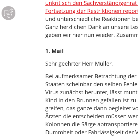
unkritisch den Sachverständigenra
Fortsetzung der Restriktionen report
und unterschiedliche Reaktionen be
Ganz herzlichen Dank an unsere Lese
geben wir hier nun wieder. Zusamm
1. Mail
Sehr geehrter Herr Müller,
Bei aufmerksamer Betrachtung der Co
Staaten scheinbar den selben Fehle
Virus zunächst herunter, lässt mu
Kind in den Brunnen gefallen ist z
greifen, das ganze dann begleitet v
Ärzten die entscheiden müssen we
Kolonnen die Särge abtransportiere
Dummheit oder Fahrlässigkeit der V