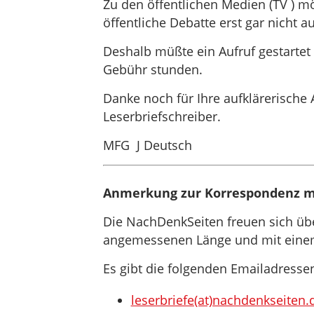
Zu den öffentlichen Medien (TV ) m
öffentliche Debatte erst gar nicht
Deshalb müßte ein Aufruf gestartet
Gebühr stunden.
Danke noch für Ihre aufklärerische A
Leserbriefschreiber.
MFG J Deutsch
Anmerkung zur Korrespondenz m
Die NachDenkSeiten freuen sich über
angemessenen Länge und mit einem 
Es gibt die folgenden Emailadresse
leserbriefe(at)nachdenkseiten.