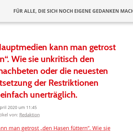
FÜR ALLE, DIE SICH NOCH EIGENE GEDANKEN MAC
 Hauptmedien kann man getrost
n“. Wie sie unkritisch den
nachbeten oder die neuesten
setzung der Restriktionen
 einfach unerträglich.
April 2020 um 11:45
tikel von:
Redaktion
n man getrost „den Hasen füttern“. Wie sie