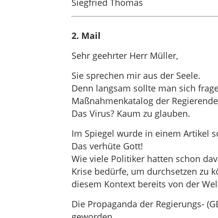
Siegfried Thomas
2. Mail
Sehr geehrter Herr Müller,
Sie sprechen mir aus der Seele.
Denn langsam sollte man sich frage
Maßnahmenkatalog der Regierenden
Das Virus? Kaum zu glauben.
Im Spiegel wurde in einem Artikel s
Das verhüte Gott!
Wie viele Politiker hatten schon da
Krise bedürfe, um durchsetzen zu k
diesem Kontext bereits von der Wel
Die Propaganda der Regierungs- (GE
geworden.