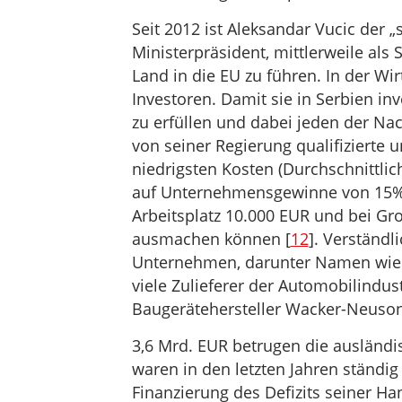
Seit 2012 ist Aleksandar Vucic der „
Ministerpräsident, mittlerweile als S
Land in die EU zu führen. In der Wir
Investoren. Damit sie in Serbien in
zu erfüllen und dabei jeden der Na
von seiner Regierung qualifizierte u
niedrigsten Kosten (Durchschnittlic
auf Unternehmensgewinne von 15%, 
Arbeitsplatz 10.000 EUR und bei Gr
ausmachen können [
12
]. Verständl
Unternehmen, darunter Namen wie 
viele Zulieferer der Automobilindu
Baugerätehersteller Wacker-Neuson
3,6 Mrd. EUR betrugen die ausländis
waren in den letzten Jahren ständig
Finanzierung des Defizits seiner Ha