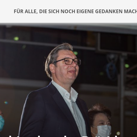
FÜR ALLE, DIE SICH NOCH EIGENE GEDANKEN MAC