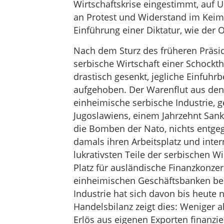
Wirtschaftskrise eingestimmt, auf
an Protest und Widerstand im Keim 
Einführung einer Diktatur, wie der O
Nach dem Sturz des früheren Präsid
serbische Wirtschaft einer Schockt
drastisch gesenkt, jegliche Einfuh
aufgehoben. Der Warenflut aus den 
einheimische serbische Industrie, g
Jugoslawiens, einem Jahrzehnt San
die Bomben der Nato, nichts entge
damals ihren Arbeitsplatz und inte
lukrativsten Teile der serbischen W
Platz für ausländische Finanzkonze
einheimischen Geschäftsbanken ber
Industrie hat sich davon bis heute ni
Handelsbilanz zeigt dies: Weniger 
Erlös aus eigenen Exporten finanzie