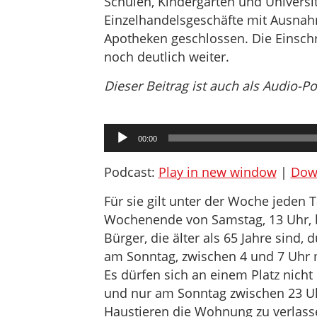
Schulen, Kindergärten und Universit
Einzelhandelsgeschäfte mit Ausna
Apotheken geschlossen. Die Einsch
noch deutlich weiter.
Dieser Beitrag ist auch als Audio-P
Audio-
00:00
Player
Podcast:
Play in new window
|
Dow
Für sie gilt unter der Woche jeden
Wochenende von Samstag, 13 Uhr, b
Bürger, die älter als 65 Jahre sind
am Sonntag, zwischen 4 und 7 Uhr 
Es dürfen sich an einem Platz nicht
und nur am Sonntag zwischen 23 Uhr
Haustieren die Wohnung zu verlasse