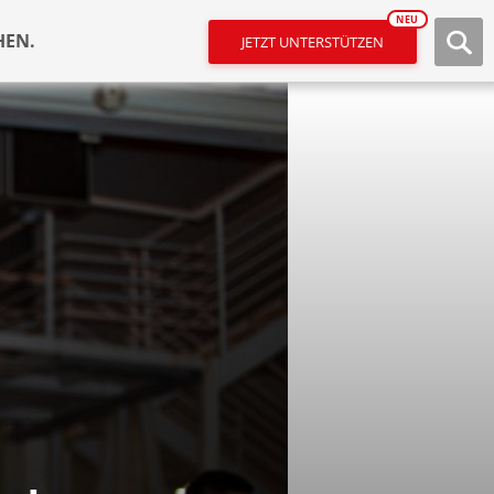
NEU
HEN.
JETZT UNTERSTÜTZEN