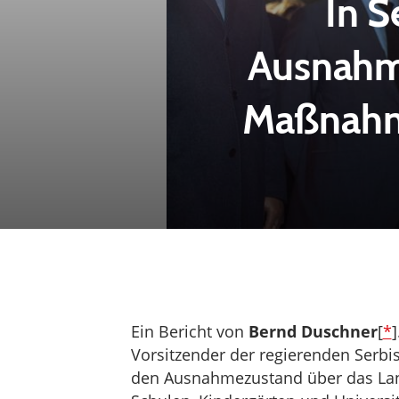
In S
Ausnahm
Maßnahme
Ein Bericht von
Bernd Duschner
[
*
Vorsitzender der regierenden Serbis
den Ausnahmezustand über das Land