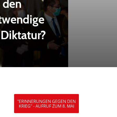
t den
twendige
Diktatur?
"ERINNERUNGEN GEGEN DEN
KRIEG" - AUFRUF ZUM 8. MAI