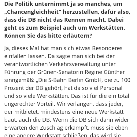
Die Politik unternimmt ja so manches, um
„Chancengleichheit“ herzustellen, dafür also,
dass die DB nicht das Rennen macht. Dabei
geht es zum Beispiel auch um Werkstätten.
Können Sie das bitte erläutern?
Ja, dieses Mal hat man sich etwas Besonderes
einfallen lassen. Da sagte man sich bei der
verantwortlichen Verkehrsverwaltung unter
Führung der Grünen-Senatorin Regine Günther
sinngemäß: „Die S-Bahn Berlin GmbH, die zu 100
Prozent der DB gehört, hat da so viel Personal
und so viele Werkstätten. Das ist für die ein total
ungerechter Vorteil. Wir verlangen, dass jeder,
der mitbietet, mindestens eine neue Werkstatt
baut, auch die DB. Wenn die DB sich dann wider
Erwarten den Zuschlag erkämpft, muss sie eben
eine andere Werkstatt schließen, das wird sie