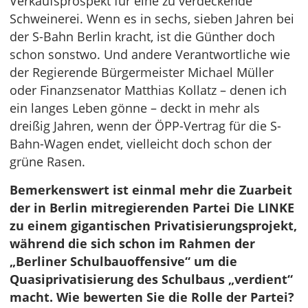
Verkaufsprospekt für eine zu verdeckende
Schweinerei. Wenn es in sechs, sieben Jahren bei
der S-Bahn Berlin kracht, ist die Günther doch
schon sonstwo. Und andere Verantwortliche wie
der Regierende Bürgermeister Michael Müller
oder Finanzsenator Matthias Kollatz – denen ich
ein langes Leben gönne – deckt in mehr als
dreißig Jahren, wenn der ÖPP-Vertrag für die S-
Bahn-Wagen endet, vielleicht doch schon der
grüne Rasen.
Bemerkenswert ist einmal mehr die Zuarbeit
der in Berlin mitregierenden Partei Die LINKE
zu einem gigantischen Privatisierungsprojekt,
während die sich schon im Rahmen der
„Berliner Schulbauoffensive“ um die
Quasiprivatisierung des Schulbaus „verdient“
macht. Wie bewerten Sie die Rolle der Partei?