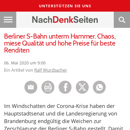
UNTERSTÜTZEN SIE UNS
Berliner S-Bahn unterm Hammer. Chaos,
miese Qualität und hohe Preise für beste
Renditen
06. Mai 2020 um 9:00
Ein Artikel von
Ralf Wurzbacher
Im Windschatten der Corona-Krise haben der
Hauptstadtsenat und die Landesregierung von
Brandenburg endgültig die Weichen zur
Zerschlagung der Berliner S-Bahn gestellt. Damit