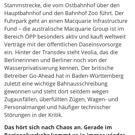
Stammstrecke, die vom Ostbahnhof über den
Hauptbahnhof und den Bahnhof Zoo führt. Der
Fuhrpark geht an einen Macquarie Infrastructure
Fund – die australische Macquarie Group ist im
Bereich ÖPP besonders aktiv und kauft weltweit
Verträge mit der öffentlichen Daseinsvorsorge
ein. Hinter der Transdev steht Veolia, das die
Berlinerinnen und Berliner noch von der
Wasserprivatisierung kennen. Der britische
Betreiber Go-Ahead hat in Baden-Württemberg
zuletzt eine wichtige Bahnausschreibung
gewonnen und steht dort seitdem wegen
Zugausfällen, überfüllten Zügen, Wagen- und
Personalmangel und häufiger technischer
Störungen in der Kritik.
Das hört sich nach Chaos an. Gerade im