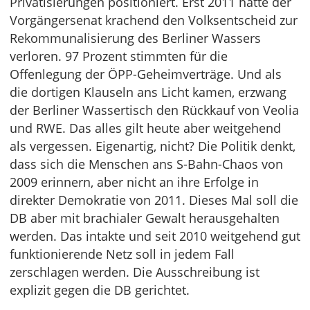
Privatisierungen positioniert. Erst 2011 hatte der
Vorgängersenat krachend den Volksentscheid zur
Rekommunalisierung des Berliner Wassers
verloren. 97 Prozent stimmten für die
Offenlegung der ÖPP-Geheimverträge. Und als
die dortigen Klauseln ans Licht kamen, erzwang
der Berliner Wassertisch den Rückkauf von Veolia
und RWE. Das alles gilt heute aber weitgehend
als vergessen. Eigenartig, nicht? Die Politik denkt,
dass sich die Menschen ans S-Bahn-Chaos von
2009 erinnern, aber nicht an ihre Erfolge in
direkter Demokratie von 2011. Dieses Mal soll die
DB aber mit brachialer Gewalt herausgehalten
werden. Das intakte und seit 2010 weitgehend gut
funktionierende Netz soll in jedem Fall
zerschlagen werden. Die Ausschreibung ist
explizit gegen die DB gerichtet.